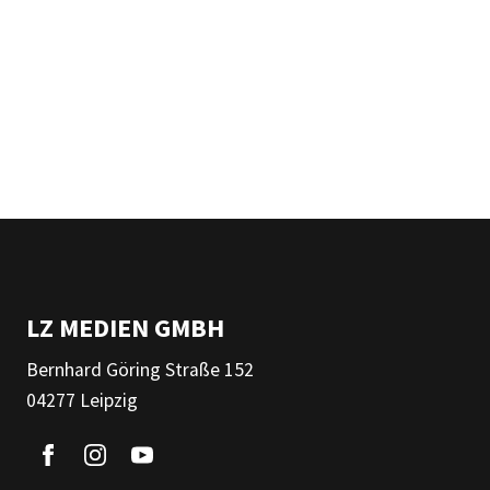
LZ MEDIEN GMBH
Bernhard Göring Straße 152
04277 Leipzig