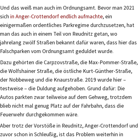
Und das weiß man auch im Ordnungsamt. Bevor man 2021
sich
in Anger-Crottendorf endlich aufmachte
, ein
einigermaßen ordentliches Parkregime durchzusetzen, hat
man das auch in einem Teil von Reudnitz getan, wo
jahrelang zwölf Straßen bekannt dafür waren, dass hier das
Falschparken vom Ordnungsamt geduldet wurde.
Dazu gehörten die Carpzovstraße, die Max-Pommer-Straße,
die Wolfshainer Straße, die östliche Kurt-Günther-Straße,
der Nobbeweg und die Knaurstraße. 2019 wurde hier –
testweise – die Duldung aufgehoben. Grund dafür: Die
Autos parkten zwar teilweise auf dem Gehweg, trotzdem
blieb nicht mal genug Platz auf der Fahrbahn, dass die
Feuerwehr durchgekommen wäre.
Aber trotz der Vorstöße in Reudnitz, Anger-Crottendorf und
zuvor schon in Schleußig, ist das Problem weiterhin in