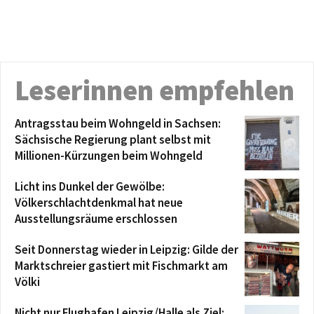
Leserinnen empfehlen
Antragsstau beim Wohngeld in Sachsen:
Sächsische Regierung plant selbst mit
Millionen-Kürzungen beim Wohngeld
Licht ins Dunkel der Gewölbe:
Völkerschlachtdenkmal hat neue
Ausstellungsräume erschlossen
Seit Donnerstag wieder in Leipzig: Gilde der
Marktschreier gastiert mit Fischmarkt am
Völki
Nicht nur Flughafen Leipzig/Halle als Ziel: