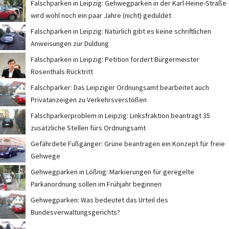
Falschparken in Leipzig: Gehwegparken in der Karl-Heine-Straße
wird wohl noch ein paar Jahre (nicht) geduldet
Falschparken in Leipzig: Natürlich gibt es keine schriftlichen
Anweisungen zur Duldung
Falschparken in Leipzig: Petition fordert Bürgermeister
Rosenthals Rücktritt
Falschparker: Das Leipziger Ordnungsamt bearbeitet auch
Privatanzeigen zu Verkehrsverstößen
Falschparkerproblem in Leipzig: Linksfraktion beantragt 35
zusätzliche Stellen fürs Ordnungsamt
Gefährdete Fußgänger: Grüne beantragen ein Konzept für freie
Gehwege
Gehwegparken in Lößnig: Markierungen für geregelte
Parkanordnung sollen im Frühjahr beginnen
Gehwegparken: Was bedeutet das Urteil des
Bundesverwaltungsgerichts?