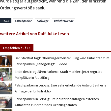
wurde sogar aufgestockt, während die Zahl der erfassten
Ordnungsverstöße sank.
TAGS
Falschparker
Fußwege
Verkehrswende
weitere Artikel von Ralf Julke lesen
Empfohlen auf LZ
Der Stadtrat tagt: Oberbürgermeister Jung wird Gutachten zum
Falschparken „nahegelegt“ + Video
Ende des irregulären Parkens: Stadt markiert jetzt reguläre
Parkplätze in Alt-Lößnig
Falschparken in Leipzig: Eine sehr erhellende Antwort auf eine
Anfrage der Linksfraktion
Falschparken in Leipzig: Freibeuter beantragen externes
Gutachten zur Arbeit des Ordnungsamtes