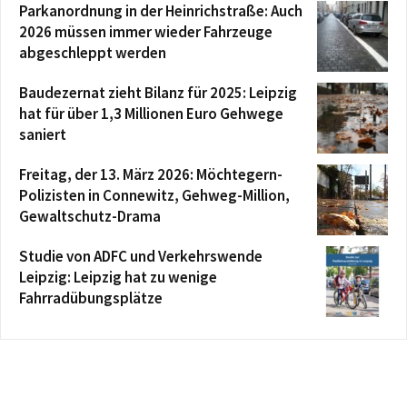
Parkanordnung in der Heinrichstraße: Auch
2026 müssen immer wieder Fahrzeuge
abgeschleppt werden
Baudezernat zieht Bilanz für 2025: Leipzig
hat für über 1,3 Millionen Euro Gehwege
saniert
Freitag, der 13. März 2026: Möchtegern-
Polizisten in Connewitz, Gehweg-Million,
Gewaltschutz-Drama
Studie von ADFC und Verkehrswende
Leipzig: Leipzig hat zu wenige
Fahrradübungsplätze