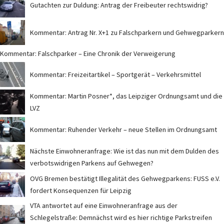
Gutachten zur Duldung: Antrag der Freibeuter rechtswidrig?
Kommentar: Antrag Nr. X+1 zu Falschparkern und Gehwegparkern
Kommentar: Falschparker – Eine Chronik der Verweigerung
Kommentar: Freizeitartikel – Sportgerät – Verkehrsmittel
Kommentar: Martin Posner*, das Leipziger Ordnungsamt und die
LVZ
Kommentar: Ruhender Verkehr – neue Stellen im Ordnungsamt
Nächste Einwohneranfrage: Wie ist das nun mit dem Dulden des
verbotswidrigen Parkens auf Gehwegen?
OVG Bremen bestätigt Illegalität des Gehwegparkens: FUSS e.V.
fordert Konsequenzen für Leipzig
VTA antwortet auf eine Einwohneranfrage aus der
Schlegelstraße: Demnächst wird es hier richtige Parkstreifen