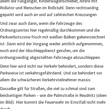
allem die Fußgänger, Kinderwagenschieber, Ältere mit
Rollator und Menschen im Rollstuhl. Denn rechtswidrig
geparkt wird auch an und auf zahlreichen Kreuzungen.
Und zwar auch dann, wenn die Fahrzeuge des
Ordnungsamtes hier regelmäßig durchkommen und die
Parkverbotszone frisch mit weißen Balken gekennzeichnet
ist. Dann wird der Vorgang weder amtlich aufgenommen,
noch wird der Abschleppdienst gerufen, um die
ordnungswidrig abgestellten Fahrzeuge abzuschleppen.
Denn hier wird nicht nur Verkehr behindert, sondern diese
Parkweise ist verkehrsgefährdend. Und sie behindert vor
allem die schwächeren Verkehrsteilnehmer massiv.
Dasselbe gilt für Straßen, die viel zu schmal sind zum
beidseitigen Parken – wie die Palmstraße in Reudnitz (oben
im Bild). Hier kommt die Feuerwehr im Ernstfall nicht mehr
durch.