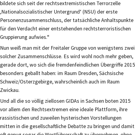
bildete sich seit der rechtsextremistischen Terrorzelle
‚Nationalsozialistischer Untergrund‘ (NSU) der erste
Personenzusammenschluss, der tatsächliche Anhaltspunkte
für den Verdacht einer entstehenden rechtsterroristischen
Gruppierung aufwies.“
Nun weiß man mit der Freitaler Gruppe von wenigstens zwei
solcher Zusammenschlüsse. Es wird wohl noch mehr geben,
gerade dort, wo sich die fremdenfeindlichen Übergriffe 2015
besonders geballt haben: im Raum Dresden, Sächsische
Schweiz/Osterzgebirge, wahrscheinlich auch im Raum
Zwickau.
Und all die so völlig ziellosen GIDAs in Sachsen boten 2015
vor allem den Rechtsextremen eine ideale Plattform, ihre
rassistischen und zuweilen hysterischen Vorstellungen
mitten in die gesellschaftliche Debatte zu bringen und damit
oft genug sogar die Wortführerschaft zu übernehmen, ohne