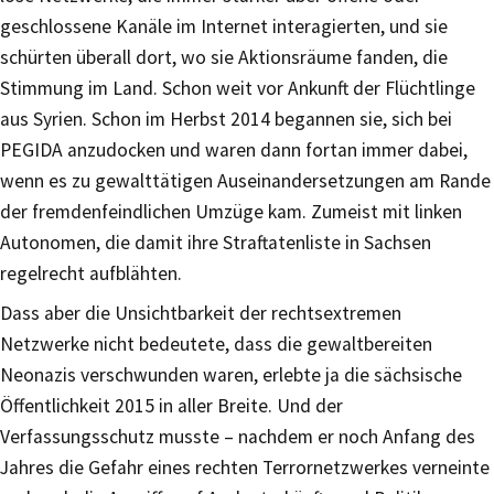
geschlossene Kanäle im Internet interagierten, und sie
schürten überall dort, wo sie Aktionsräume fanden, die
Stimmung im Land. Schon weit vor Ankunft der Flüchtlinge
aus Syrien. Schon im Herbst 2014 begannen sie, sich bei
PEGIDA anzudocken und waren dann fortan immer dabei,
wenn es zu gewalttätigen Auseinandersetzungen am Rande
der fremdenfeindlichen Umzüge kam. Zumeist mit linken
Autonomen, die damit ihre Straftatenliste in Sachsen
regelrecht aufblähten.
Dass aber die Unsichtbarkeit der rechtsextremen
Netzwerke nicht bedeutete, dass die gewaltbereiten
Neonazis verschwunden waren, erlebte ja die sächsische
Öffentlichkeit 2015 in aller Breite. Und der
Verfassungsschutz musste – nachdem er noch Anfang des
Jahres die Gefahr eines rechten Terrornetzwerkes verneinte