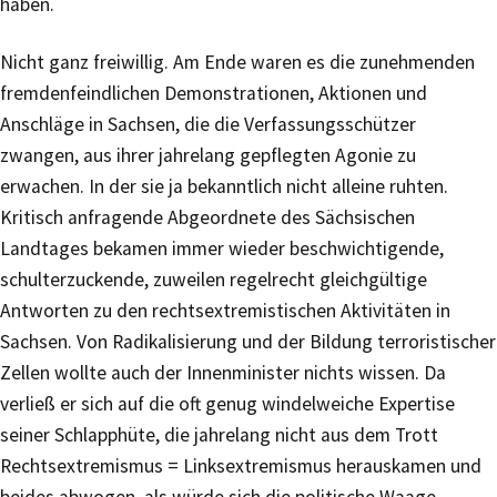
haben.
Nicht ganz freiwillig. Am Ende waren es die zunehmenden
fremdenfeindlichen Demonstrationen, Aktionen und
Anschläge in Sachsen, die die Verfassungsschützer
zwangen, aus ihrer jahrelang gepflegten Agonie zu
erwachen. In der sie ja bekanntlich nicht alleine ruhten.
Kritisch anfragende Abgeordnete des Sächsischen
Landtages bekamen immer wieder beschwichtigende,
schulterzuckende, zuweilen regelrecht gleichgültige
Antworten zu den rechtsextremistischen Aktivitäten in
Sachsen. Von Radikalisierung und der Bildung terroristischer
Zellen wollte auch der Innenminister nichts wissen. Da
verließ er sich auf die oft genug windelweiche Expertise
seiner Schlapphüte, die jahrelang nicht aus dem Trott
Rechtsextremismus = Linksextremismus herauskamen und
beides abwogen, als würde sich die politische Waage