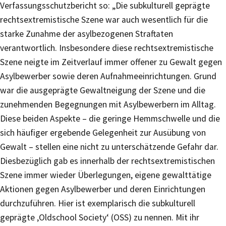
Verfassungsschutzbericht so: „Die subkulturell geprägte
rechtsextremistische Szene war auch wesentlich für die
starke Zunahme der asylbezogenen Straftaten
verantwortlich. Insbesondere diese rechtsextremistische
Szene neigte im Zeitverlauf immer offener zu Gewalt gegen
Asylbewerber sowie deren Aufnahmeeinrichtungen. Grund
war die ausgeprägte Gewaltneigung der Szene und die
zunehmenden Begegnungen mit Asylbewerbern im Alltag.
Diese beiden Aspekte – die geringe Hemmschwelle und die
sich häufiger ergebende Gelegenheit zur Ausübung von
Gewalt – stellen eine nicht zu unterschätzende Gefahr dar.
Diesbezüglich gab es innerhalb der rechtsextremistischen
Szene immer wieder Überlegungen, eigene gewalttätige
Aktionen gegen Asylbewerber und deren Einrichtungen
durchzuführen. Hier ist exemplarisch die subkulturell
geprägte ‚Oldschool Society‘ (OSS) zu nennen. Mit ihr