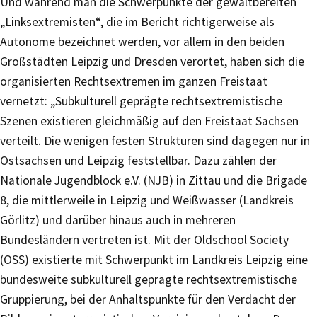
Und während man die Schwerpunkte der gewaltbereiten
„Linksextremisten“, die im Bericht richtigerweise als
Autonome bezeichnet werden, vor allem in den beiden
Großstädten Leipzig und Dresden verortet, haben sich die
organisierten Rechtsextremen im ganzen Freistaat
vernetzt: „Subkulturell geprägte rechtsextremistische
Szenen existieren gleichmäßig auf den Freistaat Sachsen
verteilt. Die wenigen festen Strukturen sind dagegen nur in
Ostsachsen und Leipzig feststellbar. Dazu zählen der
Nationale Jugendblock e.V. (NJB) in Zittau und die Brigade
8, die mittlerweile in Leipzig und Weißwasser (Landkreis
Görlitz) und darüber hinaus auch in mehreren
Bundesländern vertreten ist. Mit der Oldschool Society
(OSS) existierte mit Schwerpunkt im Landkreis Leipzig eine
bundesweite subkulturell geprägte rechtsextremistische
Gruppierung, bei der Anhaltspunkte für den Verdacht der