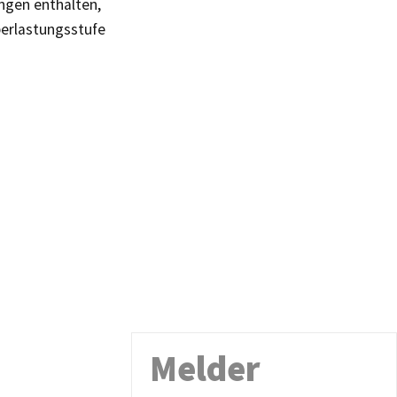
ngen enthalten,
Überlastungsstufe
Melder