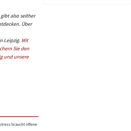
gibt also seither
entdecken. Über
n Leipzig.
Mit
chern Sie den
ig und unsere
stress braucht offene