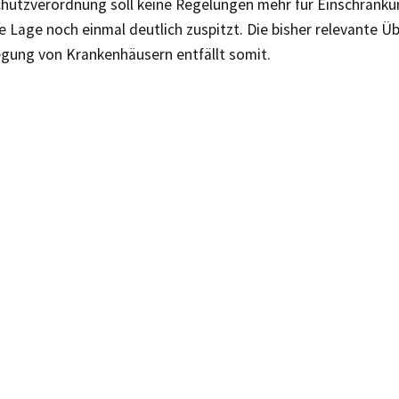
chutzverordnung soll keine Regelungen mehr für Einschränku
die Lage noch einmal deutlich zuspitzt. Die bisher relevante 
egung von Krankenhäusern entfällt somit.