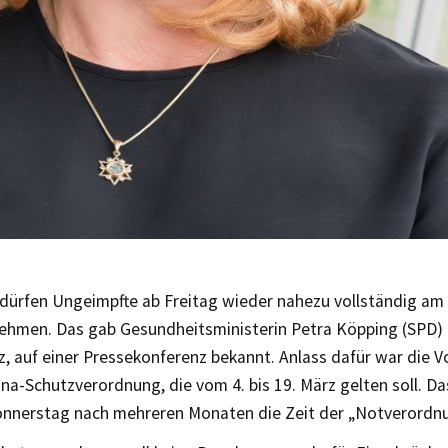
dürfen Ungeimpfte ab Freitag wieder nahezu vollständig am 
nehmen. Das gab Gesundheitsministerin Petra Köpping (SPD)
, auf einer Pressekonferenz bekannt. Anlass dafür war die V
a-Schutzverordnung, die vom 4. bis 19. März gelten soll. D
nnerstag nach mehreren Monaten die Zeit der „Notverordn