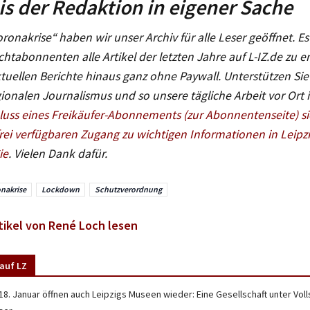
s der Redaktion in eigener Sache
oronakrise“ haben wir unser Archiv für alle Leser geöffnet. Es 
chtabonnenten alle Artikel der letzten Jahre auf L-IZ.de zu 
tuellen Berichte hinaus ganz ohne Paywall.
Unterstützen Sie
ionalen Journalismus und so unsere tägliche Arbeit vor Ort i
uss eines Freikäufer-Abonnements (zur Abonnentenseite) si
frei verfügbaren Zugang zu wichtigen Informationen in Leipz
ie
.
Vielen Dank dafür.
nakrise
Lockdown
Schutzverordnung
tikel von René Loch lesen
auf LZ
18. Januar öffnen auch Leipzigs Museen wieder: Eine Gesellschaft unter Voll