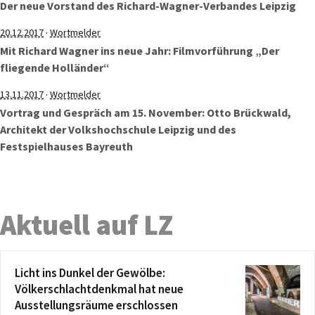
Der neue Vorstand des Richard-Wagner-Verbandes Leipzig
·
20.12.2017
Wortmelder
Mit Richard Wagner ins neue Jahr: Filmvorführung „Der
fliegende Holländer“
·
13.11.2017
Wortmelder
Vortrag und Gespräch am 15. November: Otto Brückwald,
Architekt der Volkshochschule Leipzig und des
Festspielhauses Bayreuth
Aktuell auf LZ
Licht ins Dunkel der Gewölbe:
Völkerschlachtdenkmal hat neue
Ausstellungsräume erschlossen