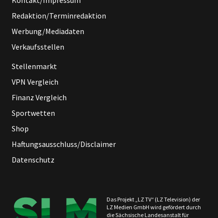
Kontakt/Impressum
Redaktion/Terminredaktion
Werbung/Mediadaten
Verkaufsstellen
Stellenmarkt
VPN Vergleich
Finanz Vergleich
Sportwetten
Shop
Haftungsausschluss/Disclaimer
Datenschutz
Das Projekt „LZ TV“ (LZ Television) der
LZ Medien GmbH wird gefördert durch
die Sächsische Landesanstalt für