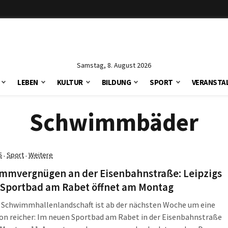
Samstag, 8. August 2026
LEBEN
KULTUR
BILDUNG
SPORT
VERANSTA
Schwimmbäder
5
Sport
Weitere
·
·
mmvergnügen an der Eisenbahnstraße: Leipzigs
 Sportbad am Rabet öffnet am Montag
s Schwimmhallenlandschaft ist ab der nächsten Woche um eine
on reicher: Im neuen Sportbad am Rabet in der Eisenbahnstraße