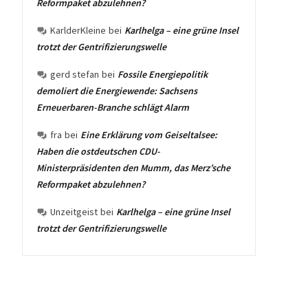
Reformpaket abzulehnen?
KarlderKleine
bei
Karlhelga – eine grüne Insel
trotzt der Gentrifizierungswelle
gerd stefan
bei
Fossile Energiepolitik
demoliert die Energiewende: Sachsens
Erneuerbaren-Branche schlägt Alarm
fra
bei
Eine Erklärung vom Geiseltalsee:
Haben die ostdeutschen CDU-
Ministerpräsidenten den Mumm, das Merz’sche
Reformpaket abzulehnen?
Unzeitgeist
bei
Karlhelga – eine grüne Insel
trotzt der Gentrifizierungswelle