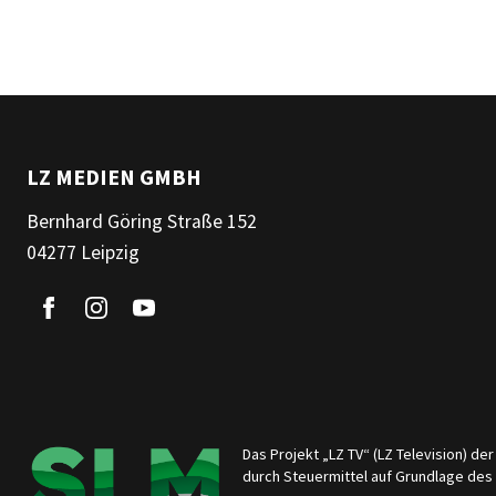
LZ MEDIEN GMBH
Bernhard Göring Straße 152
04277 Leipzig
Das Projekt „LZ TV“ (LZ Television) d
durch Steuermittel auf Grundlage de