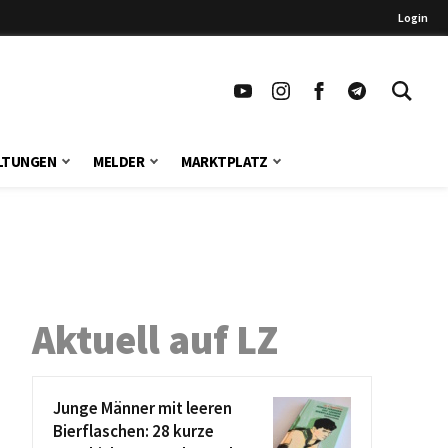
Login
LTUNGEN
MELDER
MARKTPLATZ
Aktuell auf LZ
Junge Männer mit leeren
Bierflaschen: 28 kurze