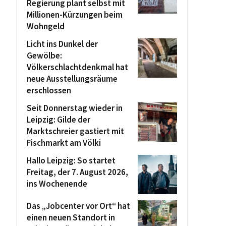
Regierung plant selbst mit
Millionen-Kürzungen beim
Wohngeld
Licht ins Dunkel der
Gewölbe:
Völkerschlachtdenkmal hat
neue Ausstellungsräume
erschlossen
Seit Donnerstag wieder in
Leipzig: Gilde der
Marktschreier gastiert mit
Fischmarkt am Völki
Hallo Leipzig: So startet
Freitag, der 7. August 2026,
ins Wochenende
Das „Jobcenter vor Ort“ hat
einen neuen Standort in