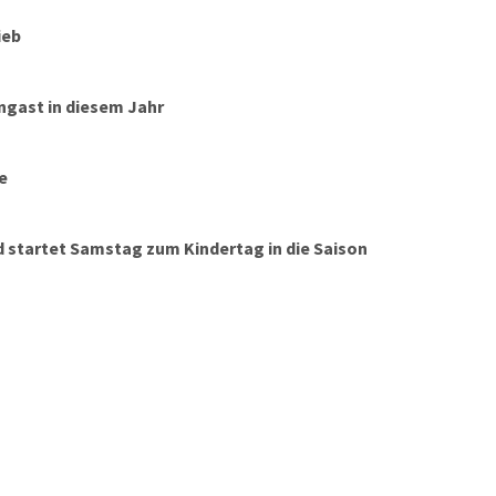
ieb
gast in diesem Jahr
e
startet Samstag zum Kindertag in die Saison