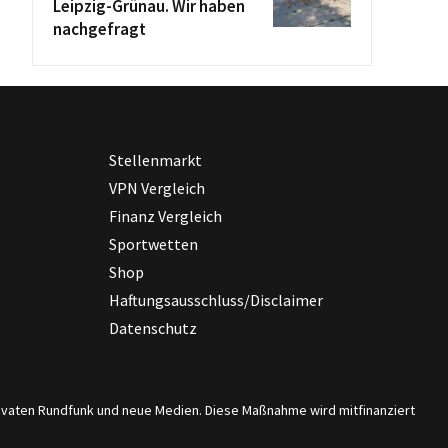
Leipzig-Grünau. Wir haben
nachgefragt
Stellenmarkt
VPN Vergleich
Finanz Vergleich
Sportwetten
Shop
Haftungsausschluss/Disclaimer
Datenschutz
privaten Rundfunk und neue Medien. Diese Maßnahme wird mitfinanziert