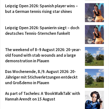
Leipzig Open 2026: Spanish player wins –
but a German tennis rising star shines
Leipzig Open 2026: Spanierin siegt – doch
deutsches Tennis-Sternchen funkelt
The weekend of 8–9 August 2026: 20-year-
old found with stab wounds and a large
demonstration in Plauen
Das Wochenende, 8./9. August 2026: 20-
Jähriger mit Stichverletzungen entdeckt
und Großdemo in Plauen
As part of Tacheles: A ‘BookWalkTalk’ with
Hannah Arendt on 15 August