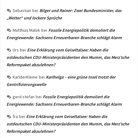
Sebastian
bei
Bilger und Rainer: Zwei Bundesminister, das
„Wetter“ und lockere Sprüche
Matthias Malok
bei
Fossile Energiepolitik demoliert die
Energiewende: Sachsens Erneuerbaren-Branche schlägt Alarm
Urs
bei
Eine Erklärung vom Geiseltalsee: Haben die
ostdeutschen CDU-Ministerpräsidenten den Mumm, das Merz’sche
Reformpaket abzulehnen?
KarlderKleine
bei
Karlhelga – eine grüne Insel trotzt der
Gentrifizierungswelle
gerd stefan
bei
Fossile Energiepolitik demoliert die
Energiewende: Sachsens Erneuerbaren-Branche schlägt Alarm
fra
bei
Eine Erklärung vom Geiseltalsee: Haben die
ostdeutschen CDU-Ministerpräsidenten den Mumm, das Merz’sche
Reformpaket abzulehnen?