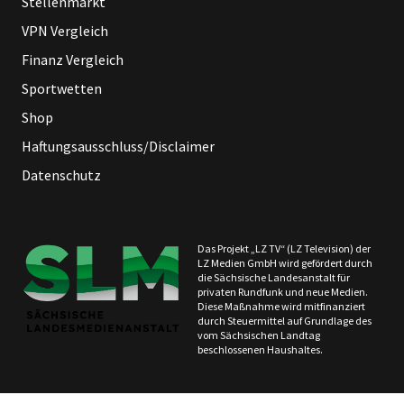
Stellenmarkt
VPN Vergleich
Finanz Vergleich
Sportwetten
Shop
Haftungsausschluss/Disclaimer
Datenschutz
Das Projekt „LZ TV“ (LZ Television) der
LZ Medien GmbH wird gefördert durch
die Sächsische Landesanstalt für
privaten Rundfunk und neue Medien.
Diese Maßnahme wird mitfinanziert
durch Steuermittel auf Grundlage des
vom Sächsischen Landtag
beschlossenen Haushaltes.