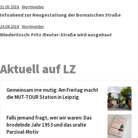
·
31.05.2018
Wortmelder
Infoabend zur Neugestaltung der Bornaischen Straße
·
24.04.2018
Wortmelder
Wiederitzsch: Fritz-Reuter-Straße wird ausgebaut
Aktuell auf LZ
Gemeinsam irre mutig: Am Freitag macht
die MUT-TOUR Station in Leipzig
Falls jemand fragt, wer wir waren: Das
brodelnde Jahr 1953 und das uralte
Parzival-Motiv