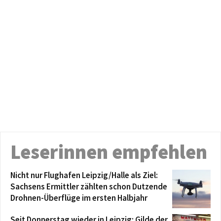
Leserinnen empfehlen
Nicht nur Flughafen Leipzig/Halle als Ziel:
Sachsens Ermittler zählten schon Dutzende
Drohnen-Überflüge im ersten Halbjahr
Seit Donnerstag wieder in Leipzig: Gilde der