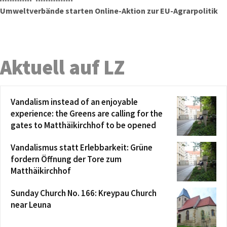
Umweltverbände starten Online-Aktion zur EU-Agrarpolitik
Aktuell auf LZ
Vandalism instead of an enjoyable
experience: the Greens are calling for the
gates to Matthäikirchhof to be opened
Vandalismus statt Erlebbarkeit: Grüne
fordern Öffnung der Tore zum
Matthäikirchhof
Sunday Church No. 166: Kreypau Church
near Leuna