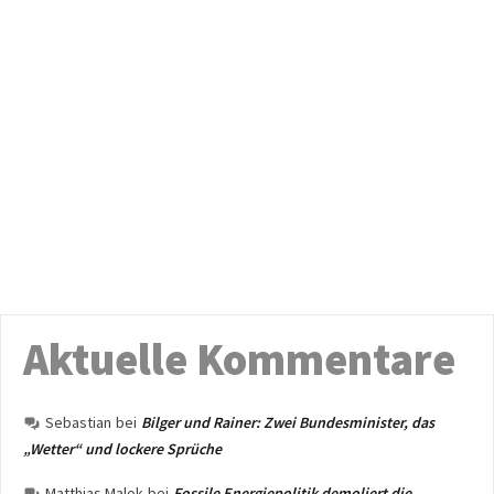
Aktuelle Kommentare
Sebastian
bei
Bilger und Rainer: Zwei Bundesminister, das
„Wetter“ und lockere Sprüche
Matthias Malok
bei
Fossile Energiepolitik demoliert die