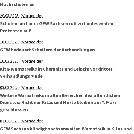
Hochschulen an
·
20.03.2025
Wortmelder
Schulen am Limit: GEW Sachsen ruft zu landesweiten
Protesten auf
·
18.03.2025
Wortmelder
GEW bedauert Scheitern der Verhandlungen
·
10.03.2025
Wortmelder
Kita-Warnstreiks in Chemnitz und Leipzig vor dritter
Verhandlungsrunde
·
03.03.2025
Wortmelder
Weitere Warnstreiks in allen Bereichen des öffentlichen
Dienstes: Nicht nur Kitas und Horte bleiben am 7. März
geschlossen
·
03.03.2025
Wortmelder
GEW Sachsen kündigt sachsenweiten Warnstreik in Kitas und