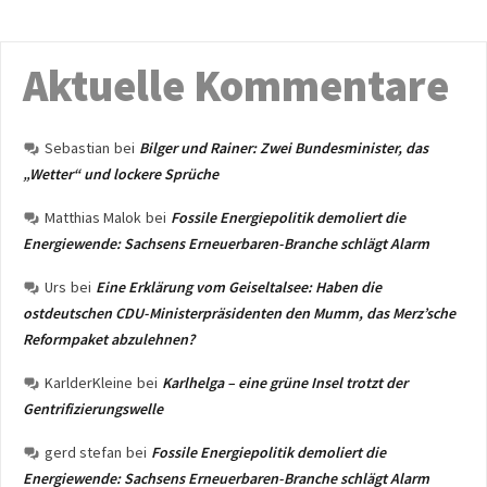
Aktuelle Kommentare
Sebastian
bei
Bilger und Rainer: Zwei Bundesminister, das
„Wetter“ und lockere Sprüche
Matthias Malok
bei
Fossile Energiepolitik demoliert die
Energiewende: Sachsens Erneuerbaren-Branche schlägt Alarm
Urs
bei
Eine Erklärung vom Geiseltalsee: Haben die
ostdeutschen CDU-Ministerpräsidenten den Mumm, das Merz’sche
Reformpaket abzulehnen?
KarlderKleine
bei
Karlhelga – eine grüne Insel trotzt der
Gentrifizierungswelle
gerd stefan
bei
Fossile Energiepolitik demoliert die
Energiewende: Sachsens Erneuerbaren-Branche schlägt Alarm