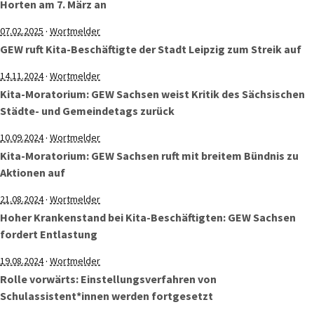
Horten am 7. März an
·
07.02.2025
Wortmelder
GEW ruft Kita-Beschäftigte der Stadt Leipzig zum Streik auf
·
14.11.2024
Wortmelder
Kita-Moratorium: GEW Sachsen weist Kritik des Sächsischen
Städte- und Gemeindetags zurück
·
10.09.2024
Wortmelder
Kita-Moratorium: GEW Sachsen ruft mit breitem Bündnis zu
Aktionen auf
·
21.08.2024
Wortmelder
Hoher Krankenstand bei Kita-Beschäftigten: GEW Sachsen
fordert Entlastung
·
19.08.2024
Wortmelder
Rolle vorwärts: Einstellungsverfahren von
Schulassistent*innen werden fortgesetzt