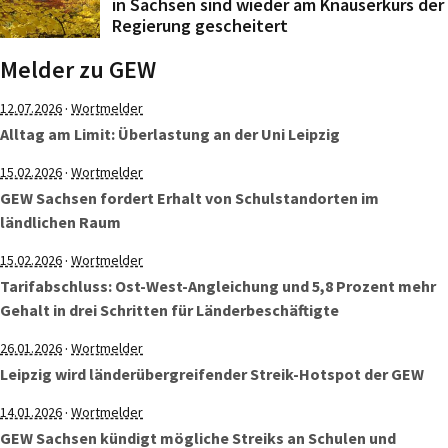
in Sachsen sind wieder am Knauserkurs der
Regierung gescheitert
Melder zu GEW
·
12.07.2026
Wortmelder
Alltag am Limit: Überlastung an der Uni Leipzig
·
15.02.2026
Wortmelder
GEW Sachsen fordert Erhalt von Schulstandorten im
ländlichen Raum
·
15.02.2026
Wortmelder
Tarifabschluss: Ost-West-Angleichung und 5,8 Prozent mehr
Gehalt in drei Schritten für Länderbeschäftigte
·
26.01.2026
Wortmelder
Leipzig wird länderübergreifender Streik-Hotspot der GEW
·
14.01.2026
Wortmelder
GEW Sachsen kündigt mögliche Streiks an Schulen und