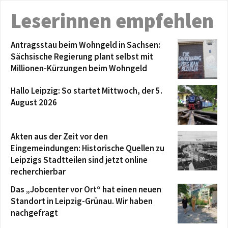
Leserinnen empfehlen
Antragsstau beim Wohngeld in Sachsen:
Sächsische Regierung plant selbst mit
Millionen-Kürzungen beim Wohngeld
Hallo Leipzig: So startet Mittwoch, der 5.
August 2026
Akten aus der Zeit vor den
Eingemeindungen: Historische Quellen zu
Leipzigs Stadtteilen sind jetzt online
recherchierbar
Das „Jobcenter vor Ort“ hat einen neuen
Standort in Leipzig-Grünau. Wir haben
nachgefragt