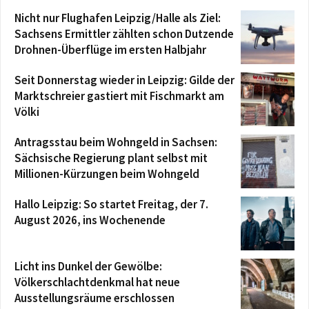
Nicht nur Flughafen Leipzig/Halle als Ziel:
Sachsens Ermittler zählten schon Dutzende
Drohnen-Überflüge im ersten Halbjahr
Seit Donnerstag wieder in Leipzig: Gilde der
Marktschreier gastiert mit Fischmarkt am
Völki
Antragsstau beim Wohngeld in Sachsen:
Sächsische Regierung plant selbst mit
Millionen-Kürzungen beim Wohngeld
Hallo Leipzig: So startet Freitag, der 7.
August 2026, ins Wochenende
Licht ins Dunkel der Gewölbe:
Völkerschlachtdenkmal hat neue
Ausstellungsräume erschlossen