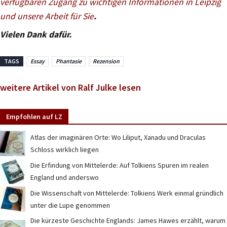
verfügbaren Zugang zu wichtigen Informationen in Leipzig
und unsere Arbeit für Sie
.
Vielen Dank dafür.
TAGS
Essay
Phantasie
Rezension
weitere Artikel von Ralf Julke lesen
Empfohlen auf LZ
Atlas der imaginären Orte: Wo Liliput, Xanadu und Draculas
Schloss wirklich liegen
Die Erfindung von Mittelerde: Auf Tolkiens Spuren im realen
England und anderswo
Die Wissenschaft von Mittelerde: Tolkiens Werk einmal gründlich
unter die Lupe genommen
Die kürzeste Geschichte Englands: James Hawes erzählt, warum