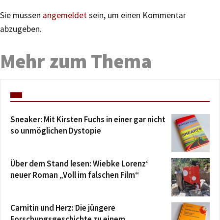
Sie müssen
angemeldet
sein, um einen Kommentar
abzugeben.
Mehr zum Thema
Sneaker: Mit Kirsten Fuchs in einer gar nicht
so unmöglichen Dystopie
Über dem Stand lesen: Wiebke Lorenz‘
neuer Roman „Voll im falschen Film“
Carnitin und Herz: Die jüngere
Forschungsgeschichte zu einem