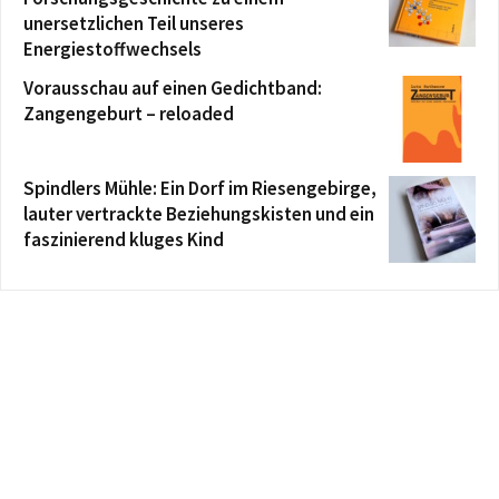
unersetzlichen Teil unseres
Energiestoffwechsels
Vorausschau auf einen Gedichtband:
Zangengeburt – reloaded
Spindlers Mühle: Ein Dorf im Riesengebirge,
lauter vertrackte Beziehungskisten und ein
faszinierend kluges Kind