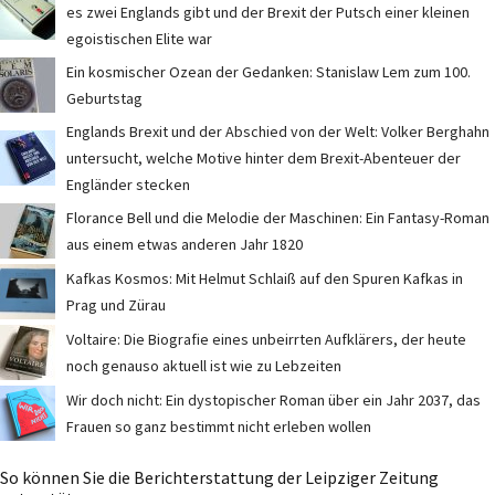
es zwei Englands gibt und der Brexit der Putsch einer kleinen
egoistischen Elite war
Ein kosmischer Ozean der Gedanken: Stanislaw Lem zum 100.
Geburtstag
Englands Brexit und der Abschied von der Welt: Volker Berghahn
untersucht, welche Motive hinter dem Brexit-Abenteuer der
Engländer stecken
Florance Bell und die Melodie der Maschinen: Ein Fantasy-Roman
aus einem etwas anderen Jahr 1820
Kafkas Kosmos: Mit Helmut Schlaiß auf den Spuren Kafkas in
Prag und Zürau
Voltaire: Die Biografie eines unbeirrten Aufklärers, der heute
noch genauso aktuell ist wie zu Lebzeiten
Wir doch nicht: Ein dystopischer Roman über ein Jahr 2037, das
Frauen so ganz bestimmt nicht erleben wollen
So können Sie die Berichterstattung der Leipziger Zeitung