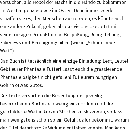
versuchen, alle Hebel der Macht in die Hände zu bekommen.
Im Westen genauso wie im Osten. Denn immer wieder
schaffen sie es, den Menschen auszureden, es könnte auch
eine andere Zukunft geben als das visionslose Jetzt mit
seiner riesigen Produktion an Bespaßung, Ruhigstellung,
Fakenews und Beruhigungspillen (wie in „Schöne neue
Welt“).
Das Buch ist tatsächlich eine einzige Einladung: Lest, Leute!
Gebt eurer Phantasie Futter! Lasst euch die grassierende
Phantasielosigkeit nicht gefallen! Tut eurem hungrigen
Gehirn etwas Gutes.
Die Texte versuchen die Bedeutung des jeweilig
besprochenen Buches ein wenig einzuordnen und die
geschilderte Welt in kurzen Strichen zu skizzieren, sodass
man wenigstens schon so ein Gefühl dafür bekommt, warum
der Titel derart große Wirkung entfalten konnte. Man kann