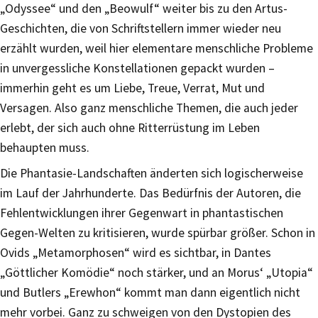
„Odyssee“ und den „Beowulf“ weiter bis zu den Artus-
Geschichten, die von Schriftstellern immer wieder neu
erzählt wurden, weil hier elementare menschliche Probleme
in unvergessliche Konstellationen gepackt wurden –
immerhin geht es um Liebe, Treue, Verrat, Mut und
Versagen. Also ganz menschliche Themen, die auch jeder
erlebt, der sich auch ohne Ritterrüstung im Leben
behaupten muss.
Die Phantasie-Landschaften änderten sich logischerweise
im Lauf der Jahrhunderte. Das Bedürfnis der Autoren, die
Fehlentwicklungen ihrer Gegenwart in phantastischen
Gegen-Welten zu kritisieren, wurde spürbar größer. Schon in
Ovids „Metamorphosen“ wird es sichtbar, in Dantes
„Göttlicher Komödie“ noch stärker, und an Morus‘ „Utopia“
und Butlers „Erewhon“ kommt man dann eigentlich nicht
mehr vorbei. Ganz zu schweigen von den Dystopien des