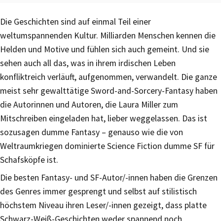
Die Geschichten sind auf einmal Teil einer
weltumspannenden Kultur. Milliarden Menschen kennen die
Helden und Motive und fühlen sich auch gemeint. Und sie
sehen auch all das, was in ihrem irdischen Leben
konfliktreich verläuft, aufgenommen, verwandelt. Die ganze
meist sehr gewalttätige Sword-and-Sorcery-Fantasy haben
die Autorinnen und Autoren, die Laura Miller zum
Mitschreiben eingeladen hat, lieber weggelassen. Das ist
sozusagen dumme Fantasy – genauso wie die von
Weltraumkriegen dominierte Science Fiction dumme SF für
Schafsköpfe ist.
Die besten Fantasy- und SF-Autor/-innen haben die Grenzen
des Genres immer gesprengt und selbst auf stilistisch
höchstem Niveau ihren Leser/-innen gezeigt, dass platte
Schwarz-Weiß-Geschichten weder spannend noch