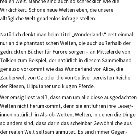
realen Welt. Manche sind auch so schrecklich wie die
Wirklichkeit. Schöne neue Welten eben, die unsere
alltägliche Welt gnadenlos infrage stellen.
Natürlich denkt man beim Titel „Wonderlands“ erst einmal
nur an die phantastischen Welten, die auch außerhalb der
gedruckten Bücher für Furore sorgen – an Mittelerde von
Tolkien zum Beispiel, der natürlich in diesem Sammelband
genauso vorkommt wie das Wunderland von Alice, die
Zauberwelt von Oz oder die von Gulliver bereisten Reiche
der Riesen, Liliputaner und klugen Pferde.
Wer emsig liest weiß, dass man um alle diese ausgedachten
Welten nicht herumkommt, denn sie entführen ihre Leser/-
innen natürlich in Als-ob-Welten, Welten, in denen die Dinge
so anders sind, dass darin das scheinbar Gewöhnliche aus
der realen Welt seltsam anmutet. Es sind immer Gegen-