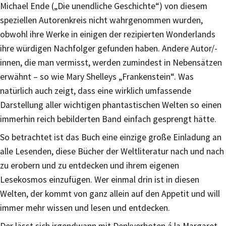
Michael Ende („Die unendliche Geschichte“) von diesem
speziellen Autorenkreis nicht wahrgenommen wurden,
obwohl ihre Werke in einigen der rezipierten Wonderlands
ihre würdigen Nachfolger gefunden haben. Andere Autor/-
innen, die man vermisst, werden zumindest in Nebensätzen
erwähnt – so wie Mary Shelleys „Frankenstein“. Was
natürlich auch zeigt, dass eine wirklich umfassende
Darstellung aller wichtigen phantastischen Welten so einen
immerhin reich bebilderten Band einfach gesprengt hätte.
So betrachtet ist das Buch eine einzige große Einladung an
alle Lesenden, diese Bücher der Weltliteratur nach und nach
zu erobern und zu entdecken und ihrem eigenen
Lesekosmos einzufügen. Wer einmal drin ist in diesen
Welten, der kommt von ganz allein auf den Appetit und will
immer mehr wissen und lesen und entdecken.
Der lässt sich irgendwann mit Denkverboten á la Margaret