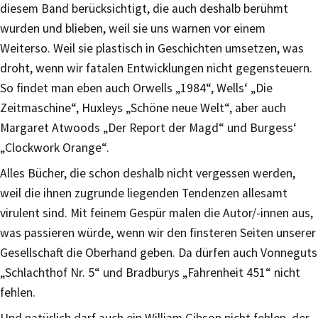
diesem Band berücksichtigt, die auch deshalb berühmt
wurden und blieben, weil sie uns warnen vor einem
Weiterso. Weil sie plastisch in Geschichten umsetzen, was
droht, wenn wir fatalen Entwicklungen nicht gegensteuern.
So findet man eben auch Orwells „1984“, Wells‘ „Die
Zeitmaschine“, Huxleys „Schöne neue Welt“, aber auch
Margaret Atwoods „Der Report der Magd“ und Burgess‘
„Clockwork Orange“.
Alles Bücher, die schon deshalb nicht vergessen werden,
weil die ihnen zugrunde liegenden Tendenzen allesamt
virulent sind. Mit feinem Gespür malen die Autor/-innen aus,
was passieren würde, wenn wir den finsteren Seiten unserer
Gesellschaft die Oberhand geben. Da dürfen auch Vonneguts
„Schlachthof Nr. 5“ und Bradburys „Fahrenheit 451“ nicht
fehlen.
Und natürlich darf auch ein William Gibson nicht fehlen, der