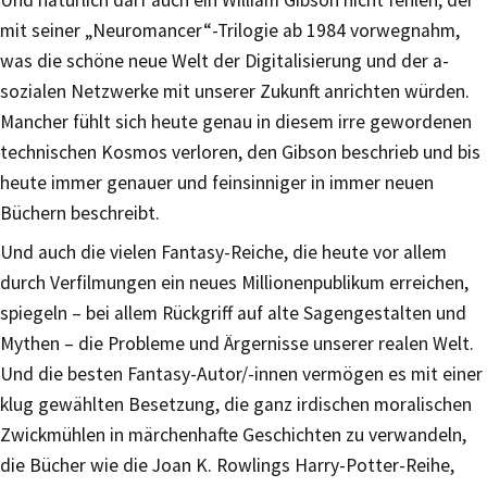
mit seiner „Neuromancer“-Trilogie ab 1984 vorwegnahm,
was die schöne neue Welt der Digitalisierung und der a-
sozialen Netzwerke mit unserer Zukunft anrichten würden.
Mancher fühlt sich heute genau in diesem irre gewordenen
technischen Kosmos verloren, den Gibson beschrieb und bis
heute immer genauer und feinsinniger in immer neuen
Büchern beschreibt.
Und auch die vielen Fantasy-Reiche, die heute vor allem
durch Verfilmungen ein neues Millionenpublikum erreichen,
spiegeln – bei allem Rückgriff auf alte Sagengestalten und
Mythen – die Probleme und Ärgernisse unserer realen Welt.
Und die besten Fantasy-Autor/-innen vermögen es mit einer
klug gewählten Besetzung, die ganz irdischen moralischen
Zwickmühlen in märchenhafte Geschichten zu verwandeln,
die Bücher wie die Joan K. Rowlings Harry-Potter-Reihe,