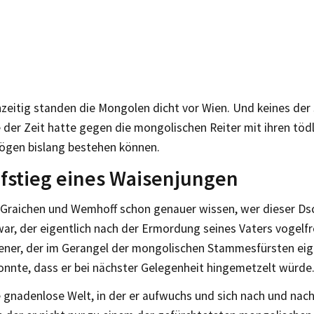
zeitig standen die Mongolen dicht vor Wien. Und keines der
 der Zeit hatte gegen die mongolischen Reiter mit ihren töd
gen bislang bestehen können.
fstieg eines Waisenjungen
 Graichen und Wemhoff schon genauer wissen, wer dieser Ds
war, der eigentlich nach der Ermordung seines Vaters vogelfre
ner, der im Gerangel der mongolischen Stammesfürsten eige
onnte, dass er bei nächster Gelegenheit hingemetzelt würde
 gnadenlose Welt, in der er aufwuchs und sich nach und nach