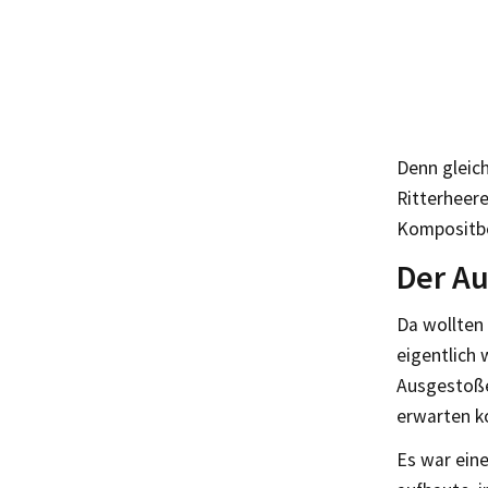
Denn gleich
Ritterheere
Kompositbö
Der Au
Da wollten
eigentlich 
Ausgestoße
erwarten k
Es war eine