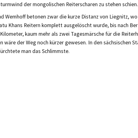
Sturmwind der mongolischen Reiterscharen zu stehen schien.
nd Wemhoff betonen zwar die kurze Distanz von Liegnitz, wo
atu Khans Reitern komplett ausgelöscht wurde, bis nach Ber
Kilometer, kaum mehr als zwei Tagesmärsche für die Reiterh
n wäre der Weg noch kürzer gewesen. In den sächsischen S
fürchtete man das Schlimmste.