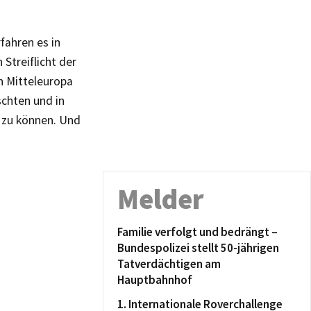
fahren es in
 Streiflicht der
h Mitteleuropa
schten und in
n zu können. Und
Melder
Familie verfolgt und bedrängt –
Bundespolizei stellt 50-jährigen
Tatverdächtigen am
Hauptbahnhof
1. Internationale Roverchallenge