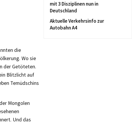
mit 3 Disziplinen nun in
Deutschland
Aktuelle Verkehrsinfo zur
Autobahn A4
annten die
ölkerung. Wo sie
en der Getöteten.
n Blitzlicht auf
Leben Temüdschins
 der Mongolen
gesehenen
nnert. Und das