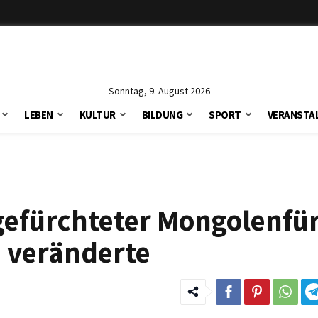
Sonntag, 9. August 2026
LEBEN
KULTUR
BILDUNG
SPORT
VERANSTA
gefürchteter Mongolenfür
 veränderte