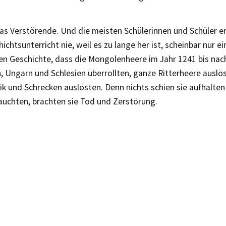
das Verstörende. Und die meisten Schülerinnen und Schüler er
ichtsunterricht nie, weil es zu lange her ist, scheinbar nur ein
en Geschichte, dass die Mongolenheere im Jahr 1241 bis nac
 Ungarn und Schlesien überrollten, ganze Ritterheere auslö
k und Schrecken auslösten. Denn nichts schien sie aufhalte
auchten, brachten sie Tod und Zerstörung.