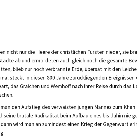
en nicht nur die Heere der christlichen Fürsten nieder, sie br
Städte ab und ermordeten auch gleich noch die gesamte Bev
ten, blieb nur noch verbrannte Erde, übersät mit den Leich
mal steckt in diesen 800 Jahre zurückliegenden Ereignissen ei
art, das Graichen und Wemhoff nach ihrer Reise durch das 
echen.
man den Aufstieg des verwaisten jungen Mannes zum Khan
d seine brutale Radikalität beim Aufbau eines bis dahin nie 
 dann wird man an zumindest einen Krieg der Gegenwart eri
ig.