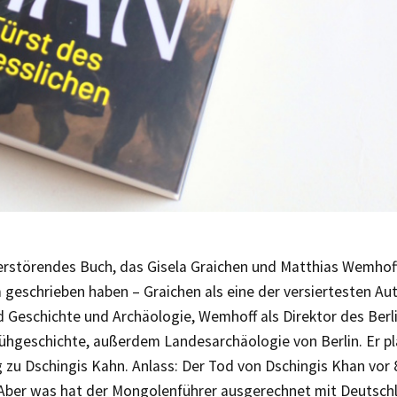
 verstörendes Buch, das Gisela Graichen und Matthias Wemhof
geschrieben haben – Graichen als eine der versiertesten Au
 Geschichte und Archäologie, Wemhoff als Direktor des Berl
rühgeschichte, außerdem Landesarchäologie von Berlin. Er pl
 zu Dschingis Kahn. Anlass: Der Tod von Dschingis Khan vor
 Aber was hat der Mongolenführer ausgerechnet mit Deutschl