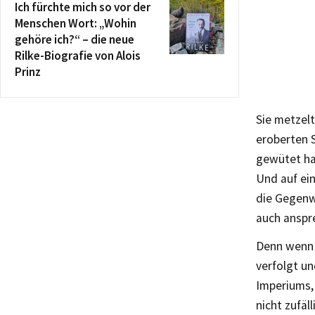
Ich fürchte mich so vor der
Menschen Wort: „Wohin
gehöre ich?“ – die neue
Rilke-Biografie von Alois
Prinz
Sie metzelt
eroberten 
gewütet hat
Und auf ein
die Gegenw
auch anspr
Denn wenn 
verfolgt un
Imperiums,
nicht zufäll