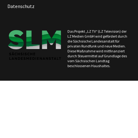
Datenschutz
Das Projekt „LZ TV“ (LZ Television) der
LZ Medien GmbH wird gefördert durch
die Sächsische Landesanstalt für
privaten Rundfunk und neue Medien.
Diese Maßnahme wird mitfinanziert
durch Steuermittel auf Grundlage des
vom Sächsischen Landtag
beschlossenen Haushaltes.