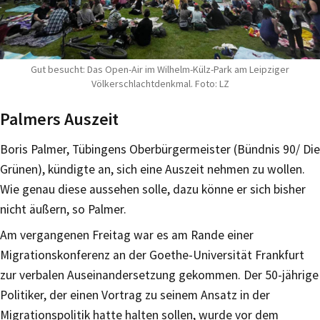
Gut besucht: Das Open-Air im Wilhelm-Külz-Park am Leipziger
Völkerschlachtdenkmal. Foto: LZ
Palmers Auszeit
Boris Palmer, Tübingens Oberbürgermeister (Bündnis 90/ Die
Grünen), kündigte an, sich eine Auszeit nehmen zu wollen.
Wie genau diese aussehen solle, dazu könne er sich bisher
nicht äußern, so Palmer.
Am vergangenen Freitag war es am Rande einer
Migrationskonferenz an der Goethe-Universität Frankfurt
zur verbalen Auseinandersetzung gekommen. Der 50-jährige
Politiker, der einen Vortrag zu seinem Ansatz in der
Migrationspolitik hatte halten sollen, wurde vor dem