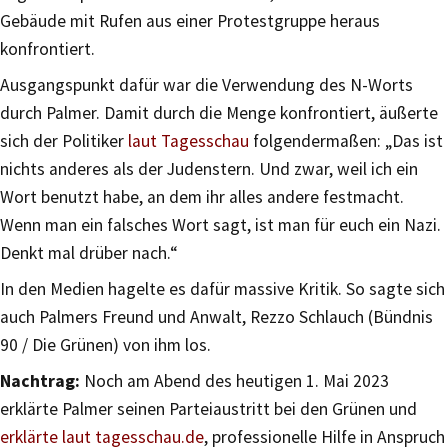
Gebäude mit Rufen aus einer Protestgruppe heraus
konfrontiert.
Ausgangspunkt dafür war die Verwendung des N-Worts
durch Palmer. Damit durch die Menge konfrontiert, äußerte
sich der Politiker
laut Tagesschau
folgendermaßen: „Das ist
nichts anderes als der Judenstern. Und zwar, weil ich ein
Wort benutzt habe, an dem ihr alles andere festmacht.
Wenn man ein falsches Wort sagt, ist man für euch ein Nazi.
Denkt mal drüber nach.“
In den Medien hagelte es dafür massive Kritik. So sagte sich
auch Palmers Freund und Anwalt, Rezzo Schlauch (Bündnis
90 / Die Grünen) von ihm los.
Nachtrag:
Noch am Abend des heutigen 1. Mai 2023
erklärte Palmer seinen Parteiaustritt bei den Grünen und
erklärte laut tagesschau.de
, professionelle Hilfe in Anspruch