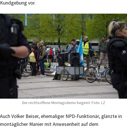
Kundgebung vor.
Die rechtsoffene Montagsdemo beginnt. Foto: LZ
Auch Volker Beiser, ehemaliger NPD-Funktionär, glänzte in
montäglicher Manier mit Anwesenheit auf dem