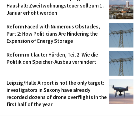
Haushalt: Zweitwohnungsteuer soll zum 1.
Januar erhöht werden
Reform Faced with Numerous Obstacles,
Part 2: How Politicians Are Hindering the
Expansion of Energy Storage
Reform mit lauter Hürden, Teil 2: Wie die
Politik den Speicher-Ausbau verhindert
Leipzig/Halle Airport is not the only target:
investigators in Saxony have already
recorded dozens of drone overflights in the
first half of the year