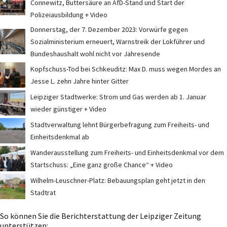
Connewitz, Buttersäure an AfD-Stand und Start der
Polizeiausbildung + Video
Donnerstag, der 7. Dezember 2023: Vorwürfe gegen
Sozialministerium erneuert, Warnstreik der Lokführer und
Bundeshaushalt wohl nicht vor Jahresende
Kopfschuss-Tod bei Schkeuditz: Max D. muss wegen Mordes an
Jesse L. zehn Jahre hinter Gitter
Leipziger Stadtwerke: Strom und Gas werden ab 1. Januar
wieder günstiger + Video
Stadtverwaltung lehnt Bürgerbefragung zum Freiheits- und
Einheitsdenkmal ab
Wanderausstellung zum Freiheits- und Einheitsdenkmal vor dem
Startschuss: „Eine ganz große Chance“ + Video
Wilhelm-Leuschner-Platz: Bebauungsplan geht jetzt in den
Stadtrat
So können Sie die Berichterstattung der Leipziger Zeitung
unterstützen: