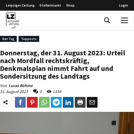
Leipziger Zeitung
Stellenmarkt
Shop
Login
Leipziger Zeitung
Der Tag
Topposts
Donnerstag, der 31. August 2023: Urteil
nach Mordfall rechtskräftig,
Denkmalsplan nimmt Fahrt auf und
Sondersitzung des Landtags
Von
Lucas Böhme
31. August 2023
0
1338