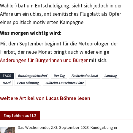
Wähler) bat um Entschuldigung, sieht sich jedoch in der
Affäre um ein übles, antisemitisches Flugblatt als Opfer
eines politisch motivierten Kampagne.
Was morgen wichtig wird:
Mit dem September beginnt für die Meteorologen der
Herbst, der neue Monat bringt auch wieder einige
Änderungen für Bürgerinnen und Bürger
mit sich.
TAGS
Bundesgerichtshof
Der Tag
Freiheitsdenkmal
Landtag
Mord
Petra Köpping
Wilhelm-Leuschner-Platz
weitere Artikel von Lucas Böhme lesen
Empfohlen auf LZ
Das Wochenende, 2./3. September 2023: Kundgebung in