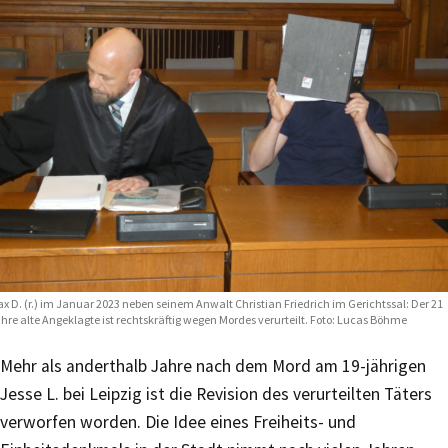
x D. (r.) im Januar 2023 neben seinem Anwalt Christian Friedrich im Gerichtssal: Der 21
hre alte Angeklagte ist rechtskräftig wegen Mordes verurteilt. Foto: Lucas Böhme
Mehr als anderthalb Jahre nach dem Mord am 19-jährigen
Jesse L. bei Leipzig ist die Revision des verurteilten Täters
verworfen worden. Die Idee eines Freiheits- und