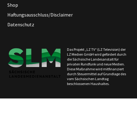
Shop
Haftungsausschluss/Disclaimer
Datenschutz
Das Projekt „LZ TV“ (LZ Television) der
LZ Medien GmbH wird gefördert durch
die Sächsische Landesanstalt für
privaten Rundfunk und neue Medien.
Diese Maßnahme wird mitfinanziert
durch Steuermittel auf Grundlage des
vom Sächsischen Landtag
beschlossenen Haushaltes.