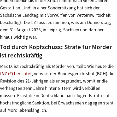
Einheitsdenkmals in der Stadt nimmt nach vielen Jahren
Gestalt an. Und: In einer Sondersitzung hat sich der
Sächsische Landtag mit Vorwürfen von Vetternwirtschaft
beschäftigt. Die LZ fasst zusammen, was am Donnerstag,
dem 31. August 2023, in Leipzig, Sachsen und darüber
hinaus wichtig war.
Tod durch Kopfschuss: Strafe für Mörder
ist rechtskräftig
Max D. ist rechtskräftig als Mörder verurteilt: Wie heute die
LVZ (€) berichtet
, verwarf der Bundesgerichtshof (BGH) die
Revision des 21-Jährigen als unbegründet, womit er die
verhängten zehn Jahre hinter Gittern wird verbüßen
müssen. Es ist die in Deutschland nach Jugendstrafrecht
höchstmögliche Sanktion, bei Erwachsenen dagegen steht
auf Mord lebenslänglich.