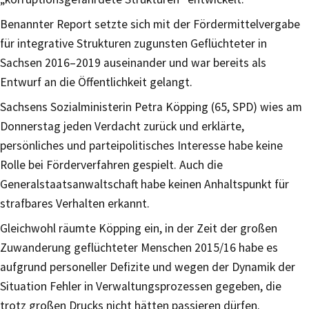
Benannter Report setzte sich mit der Fördermittelvergabe
für integrative Strukturen zugunsten Geflüchteter in
Sachsen 2016–2019 auseinander und war bereits als
Entwurf an die Öffentlichkeit gelangt.
Sachsens Sozialministerin Petra Köpping (65, SPD) wies am
Donnerstag jeden Verdacht zurück und erklärte,
persönliches und parteipolitisches Interesse habe keine
Rolle bei Förderverfahren gespielt. Auch die
Generalstaatsanwaltschaft habe keinen Anhaltspunkt für
strafbares Verhalten erkannt.
Gleichwohl räumte Köpping ein, in der Zeit der großen
Zuwanderung geflüchteter Menschen 2015/16 habe es
aufgrund personeller Defizite und wegen der Dynamik der
Situation Fehler in Verwaltungsprozessen gegeben, die
trotz großen Drucks nicht hätten passieren dürfen.