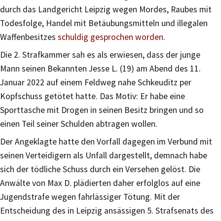
durch das Landgericht Leipzig wegen Mordes, Raubes mit
Todesfolge, Handel mit Betäubungsmitteln und illegalen
Waffenbesitzes
schuldig gesprochen worden
.
Die 2. Strafkammer sah es als erwiesen, dass der junge
Mann seinen Bekannten Jesse L. (19) am Abend des 11.
Januar 2022 auf einem Feldweg nahe Schkeuditz per
Kopfschuss getötet hatte. Das Motiv: Er habe eine
Sporttasche mit Drogen in seinen Besitz bringen und so
einen Teil seiner Schulden abtragen wollen.
Der Angeklagte hatte den Vorfall dagegen im Verbund mit
seinen Verteidigern als Unfall dargestellt, demnach habe
sich der tödliche Schuss durch ein Versehen gelöst. Die
Anwälte von Max D. plädierten daher erfolglos auf eine
Jugendstrafe wegen fahrlässiger Tötung. Mit der
Entscheidung des in Leipzig ansässigen 5. Strafsenats des