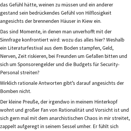
das Gefühl hätte, weinen zu müssen und ein anderer
gestand sein bedrückendes Gefühl von Hilflosigkeit
angesichts der brennenden Häuser in Kiew ein.
Das sind Momente, in denen man unverhofft mit der
Sinnfrage konfrontiert wird: wozu das alles hier? Weshalb
ein Literaturfestival aus dem Boden stampfen, Geld,
Nerven, Zeit riskieren, bei Freunden um Gefallen bitten und
sich um Sponsorengelder und die Budgets für Security-
Personal streiten?
Wirklich rationale Antworten gibt’s darauf angesichts der
Bomben nicht.
Der kleine Preuße, der irgendwo in meinem Hinterkopf
wohnt und großer Fan von Rationalität und Vorsicht ist und
sich gern mal mit dem anarchistischen Chaos in mir streitet,
zappelt aufgeregt in seinem Sessel umher. Er fühlt sich