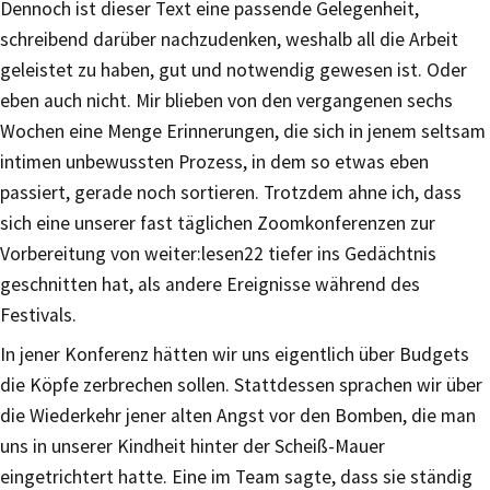
Dennoch ist dieser Text eine passende Gelegenheit,
schreibend darüber nachzudenken, weshalb all die Arbeit
geleistet zu haben, gut und notwendig gewesen ist. Oder
eben auch nicht. Mir blieben von den vergangenen sechs
Wochen eine Menge Erinnerungen, die sich in jenem seltsam
intimen unbewussten Prozess, in dem so etwas eben
passiert, gerade noch sortieren. Trotzdem ahne ich, dass
sich eine unserer fast täglichen Zoomkonferenzen zur
Vorbereitung von weiter:lesen22 tiefer ins Gedächtnis
geschnitten hat, als andere Ereignisse während des
Festivals.
In jener Konferenz hätten wir uns eigentlich über Budgets
die Köpfe zerbrechen sollen. Stattdessen sprachen wir über
die Wiederkehr jener alten Angst vor den Bomben, die man
uns in unserer Kindheit hinter der Scheiß-Mauer
eingetrichtert hatte. Eine im Team sagte, dass sie ständig