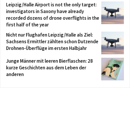
Leipzig/Halle Airport is not the only target:
investigators in Saxony have already
recorded dozens of drone overflights in the
first half of the year
Nicht nur Flughafen Leipzig/Halle als Ziel:
Sachsens Ermittler zählten schon Dutzende
Drohnen-Überflüge im ersten Halbjahr
Junge Männer mit leeren Bierflaschen: 28
kurze Geschichten aus dem Leben der
anderen