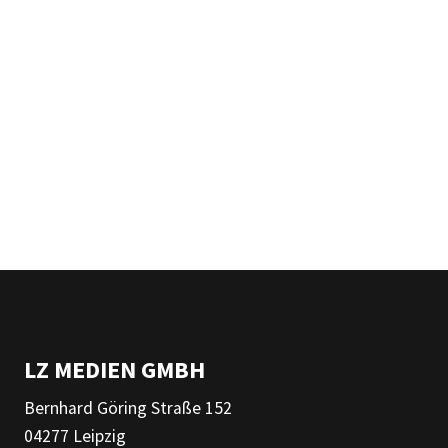
LZ MEDIEN GMBH
Bernhard Göring Straße 152
04277 Leipzig