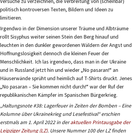
Versuche zu verzeichnen, die Verbreitung von (scheinbar)
politisch kontroversen Texten, Bildern und Ideen zu
limitieren.
Irgendwo in der Dimension unserer Träume und Albträume
rollt Sisyphus weiter seinen Stein den Berg hinauf und
leuchten in den dunkler gewordenen Wäldern der Angst und
Hoffnungslosigkeit dennoch die kleinen Feuer der
Menschlichkeit. Ich las irgendwo, dass man in der Ukraine
und in Russland jetzt hin und wieder „No pasaran!“ an
Häuserwände sprüht und heimlich auf T-Shirts druckt. Jenes
„No pasaran – Sie kommen nicht durch!“ war der Ruf der
republikanischen Kämpfer im Spanischen Bürgerkrieg.
„Haltungsnote #38: Lagerfeuer in Zeiten der Bomben – Eine
Kolumne über Ukrainekrieg und Lesefestival“ erschien
erstmals am 1. April 2022 in der
aktuellen Printausgabe der
Leipziger Zeitung (LZ)
. Unsere Nummer 100 der LZ finden