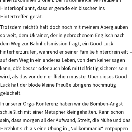
Hinterkopf ahnt, dass er gerade ein bisschen ins
Hintertreffen gerät.
Trotzdem reicht’s halt doch noch mit meinem Aberglauben
so weit, dem Ukrainer, der in gebrochenem Englisch nach
dem Weg zur Bahnhofsmission fragt, ein Good Luck
hinterherzurufen, während er seiner Familie hinterdrein eilt –
auf dem Weg in ein anderes Leben, von dem keiner sagen
kann, ob’s besser oder auch bloß mittelfristig sicherer sein
wird, als das vor dem er fliehen musste. Über dieses Good
Luck hat der blöde kleine Preuße übrigens hochmütig
gelächelt.
In unserer Orga-Konferenz haben wir die Bomben-Angst
schließlich mit einer Metapher kleingehalten. Kann schon
sein, dass morgen all der Aufwand, Streit, die Mühe und das
Herzblut sich als eine Übung in „Nullkommanix“ entpuppen