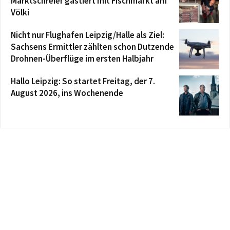
Marktschreier gastiert mit Fischmarkt am
Völki
Nicht nur Flughafen Leipzig/Halle als Ziel:
Sachsens Ermittler zählten schon Dutzende
Drohnen-Überflüge im ersten Halbjahr
Hallo Leipzig: So startet Freitag, der 7.
August 2026, ins Wochenende