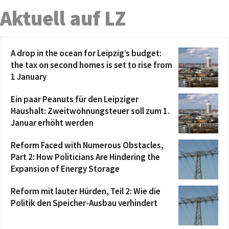
Aktuell auf LZ
A drop in the ocean for Leipzig’s budget:
the tax on second homes is set to rise from
1 January
Ein paar Peanuts für den Leipziger
Haushalt: Zweitwohnungsteuer soll zum 1.
Januar erhöht werden
Reform Faced with Numerous Obstacles,
Part 2: How Politicians Are Hindering the
Expansion of Energy Storage
Reform mit lauter Hürden, Teil 2: Wie die
Politik den Speicher-Ausbau verhindert