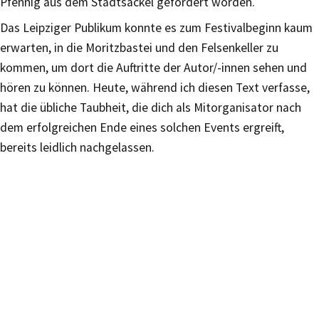
Pfennig aus dem Stadtsäckel gefördert worden.
Das Leipziger Publikum konnte es zum Festivalbeginn kaum
erwarten, in die Moritzbastei und den Felsenkeller zu
kommen, um dort die Auftritte der Autor/-innen sehen und
hören zu können. Heute, während ich diesen Text verfasse,
hat die übliche Taubheit, die dich als Mitorganisator nach
dem erfolgreichen Ende eines solchen Events ergreift,
bereits leidlich nachgelassen.