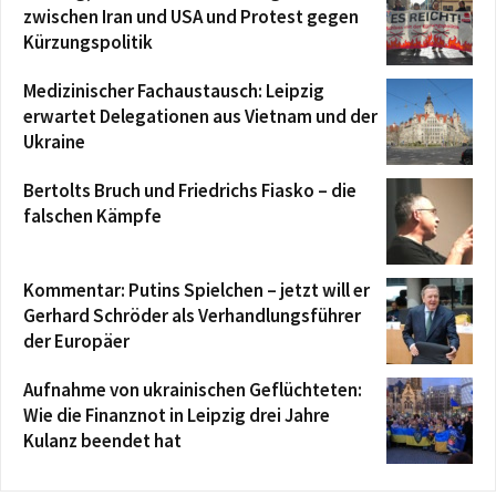
zwischen Iran und USA und Protest gegen
Kürzungspolitik
Medizinischer Fachaustausch: Leipzig
erwartet Delegationen aus Vietnam und der
Ukraine
Bertolts Bruch und Friedrichs Fiasko – die
falschen Kämpfe
Kommentar: Putins Spielchen – jetzt will er
Gerhard Schröder als Verhandlungsführer
der Europäer
Aufnahme von ukrainischen Geflüchteten:
Wie die Finanznot in Leipzig drei Jahre
Kulanz beendet hat