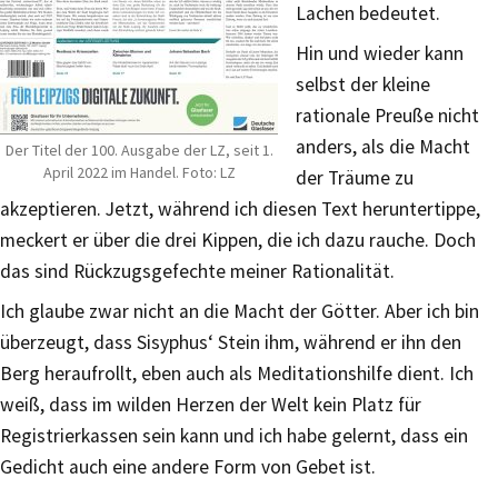
Lachen bedeutet.
Hin und wieder kann
selbst der kleine
rationale Preuße nicht
anders, als die Macht
Der Titel der 100. Ausgabe der LZ, seit 1.
April 2022 im Handel. Foto: LZ
der Träume zu
akzeptieren. Jetzt, während ich diesen Text heruntertippe,
meckert er über die drei Kippen, die ich dazu rauche. Doch
das sind Rückzugsgefechte meiner Rationalität.
Ich glaube zwar nicht an die Macht der Götter. Aber ich bin
überzeugt, dass Sisyphus‘ Stein ihm, während er ihn den
Berg heraufrollt, eben auch als Meditationshilfe dient. Ich
weiß, dass im wilden Herzen der Welt kein Platz für
Registrierkassen sein kann und ich habe gelernt, dass ein
Gedicht auch eine andere Form von Gebet ist.