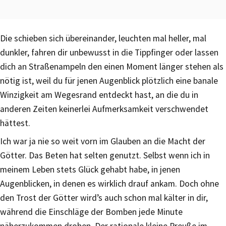
Die schieben sich übereinander, leuchten mal heller, mal
dunkler, fahren dir unbewusst in die Tippfinger oder lassen
dich an Straßenampeln den einen Moment länger stehen als
nötig ist, weil du für jenen Augenblick plötzlich eine banale
Winzigkeit am Wegesrand entdeckt hast, an die du in
anderen Zeiten keinerlei Aufmerksamkeit verschwendet
hättest.
Ich war ja nie so weit vorn im Glauben an die Macht der
Götter. Das Beten hat selten genutzt. Selbst wenn ich in
meinem Leben stets Glück gehabt habe, in jenen
Augenblicken, in denen es wirklich drauf ankam. Doch ohne
den Trost der Götter wird’s auch schon mal kälter in dir,
während die Einschläge der Bomben jede Minute
näherzukommen drohen. Der rationale kleine Preuße im