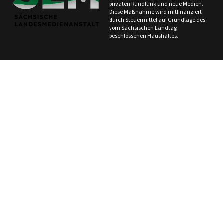
privaten Rundfunk und neue Medien.
Diese Maßnahme wird mitfinanziert
durch Steuermittel auf Grundlage des
vom Sächsischen Landtag
beschlossenen Haushaltes.