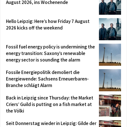
August 2026, ins Wochenende
Hello Leipzig: Here’s how Friday 7 August
2026 kicks off the weekend
Fossil fuel energy policy is undermining the
energy transition: Saxony’s renewable
energy sector is sounding the alarm
Fossile Energiepolitik demoliert die
Energiewende: Sachsens Erneuerbaren-
Branche schlägt Alarm
Back in Leipzig since Thursday: the Market
Criers’ Guild is putting on a fish market at
the Völki
Seit Donnerstag wieder in Leipzig: Gilde der