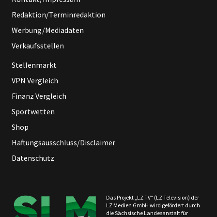
Redaktion/Terminredaktion
Werbung/Mediadaten
Verkaufsstellen
Stellenmarkt
VPN Vergleich
Finanz Vergleich
Sportwetten
Shop
Haftungsausschluss/Disclaimer
Datenschutz
Das Projekt „LZ TV“ (LZ Television) der
LZ Medien GmbH wird gefördert durch
die Sächsische Landesanstalt für