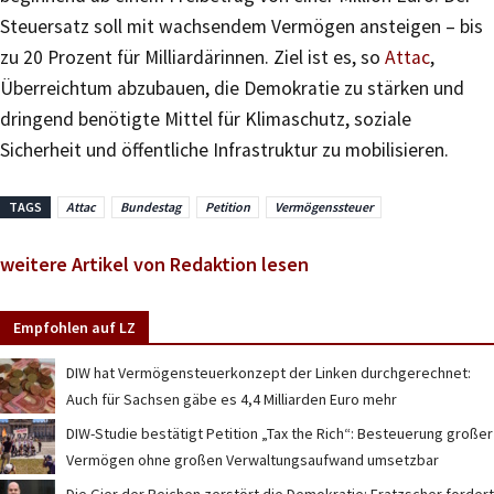
Steuersatz soll mit wachsendem Vermögen ansteigen – bis
zu 20 Prozent für Milliardärinnen. Ziel ist es, so
Attac
,
Überreichtum abzubauen, die Demokratie zu stärken und
dringend benötigte Mittel für Klimaschutz, soziale
Sicherheit und öffentliche Infrastruktur zu mobilisieren.
TAGS
Attac
Bundestag
Petition
Vermögenssteuer
weitere Artikel von Redaktion lesen
Empfohlen auf LZ
DIW hat Vermögensteuerkonzept der Linken durchgerechnet:
Auch für Sachsen gäbe es 4,4 Milliarden Euro mehr
DIW-Studie bestätigt Petition „Tax the Rich“: Besteuerung großer
Vermögen ohne großen Verwaltungsaufwand umsetzbar