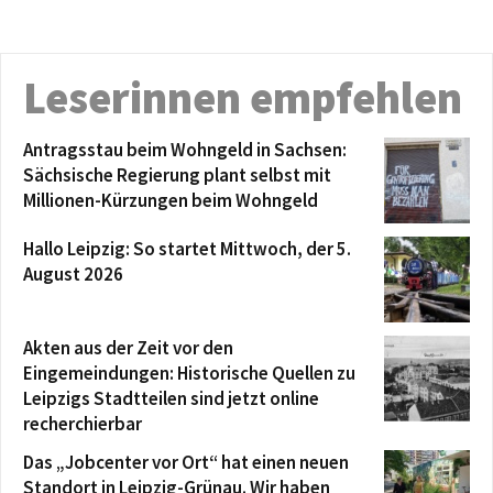
Leserinnen empfehlen
Antragsstau beim Wohngeld in Sachsen:
Sächsische Regierung plant selbst mit
Millionen-Kürzungen beim Wohngeld
Hallo Leipzig: So startet Mittwoch, der 5.
August 2026
Akten aus der Zeit vor den
Eingemeindungen: Historische Quellen zu
Leipzigs Stadtteilen sind jetzt online
recherchierbar
Das „Jobcenter vor Ort“ hat einen neuen
Standort in Leipzig-Grünau. Wir haben