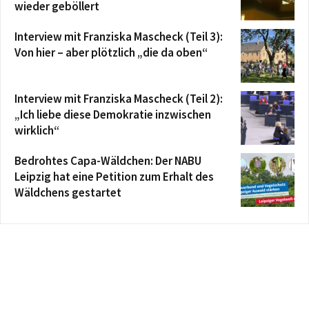
wieder geböllert
Interview mit Franziska Mascheck (Teil 3):
Von hier – aber plötzlich „die da oben“
Interview mit Franziska Mascheck (Teil 2):
„Ich liebe diese Demokratie inzwischen
wirklich“
Bedrohtes Capa-Wäldchen: Der NABU
Leipzig hat eine Petition zum Erhalt des
Wäldchens gestartet