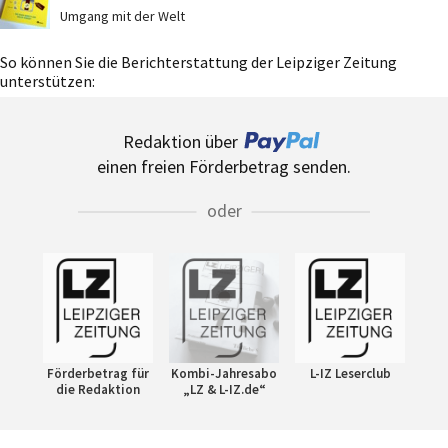
Umgang mit der Welt
So können Sie die Berichterstattung der Leipziger Zeitung
unterstützen:
Redaktion über
einen freien Förderbetrag senden.
oder
Förderbetrag für
Kombi-Jahresabo
L-IZ Leserclub
die Redaktion
„LZ & L-IZ.de“