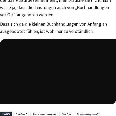
der das Kulturdezernat meint, man brauche sie nicht. Man
wisse ja, dass die Leistungen auch von „Buchhandlungen
vor Ort“ angeboten werden.
Dass sich da die kleinen Buchhandlungen von Anfang an
ausgebootet fühlen, ist wohl nur zu verständlich.
TAGS
* Video *
Ausschreibungen
Bücher
Erwerbungsetat