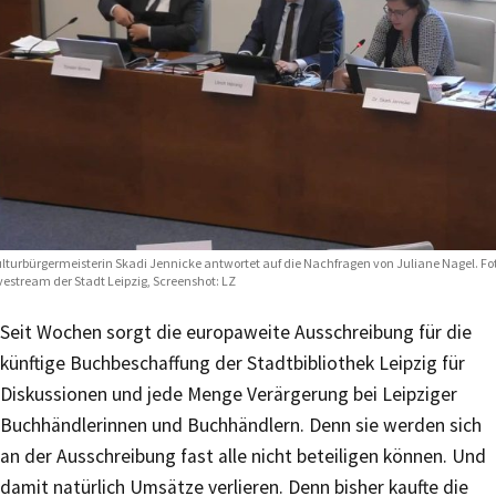
lturbürgermeisterin Skadi Jennicke antwortet auf die Nachfragen von Juliane Nagel. Fo
vestream der Stadt Leipzig, Screenshot: LZ
Seit Wochen sorgt die europaweite Ausschreibung für die
künftige Buchbeschaffung der Stadtbibliothek Leipzig für
Diskussionen und jede Menge Verärgerung bei Leipziger
Buchhändlerinnen und Buchhändlern. Denn sie werden sich
an der Ausschreibung fast alle nicht beteiligen können. Und
damit natürlich Umsätze verlieren. Denn bisher kaufte die