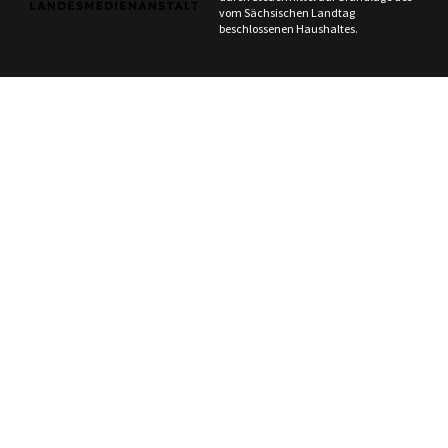
vom Sächsischen Landtag
beschlossenen Haushaltes.