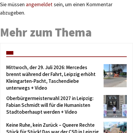
Sie müssen
angemeldet
sein, um einen Kommentar
abzugeben.
Mehr zum Thema
Mittwoch, der 29. Juli 2026: Mercedes
brennt während der Fahrt, Leipzig erhöht
Kleingarten-Pacht, Taschendiebe
unterwegs + Video
Oberbürgermeisterwahl 2027 in Leipzig:
Fabian Schmidt will für die Humanisten
Stadtoberhaupt werden + Video
Keine Ruhe, kein Zurück – Queere Rechte
Stück für Stück! Das war der CSD in Leipzig