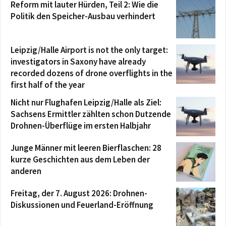
Reform mit lauter Hürden, Teil 2: Wie die
Politik den Speicher-Ausbau verhindert
Leipzig/Halle Airport is not the only target:
investigators in Saxony have already
recorded dozens of drone overflights in the
first half of the year
Nicht nur Flughafen Leipzig/Halle als Ziel:
Sachsens Ermittler zählten schon Dutzende
Drohnen-Überflüge im ersten Halbjahr
Junge Männer mit leeren Bierflaschen: 28
kurze Geschichten aus dem Leben der
anderen
Freitag, der 7. August 2026: Drohnen-
Diskussionen und Feuerland-Eröffnung