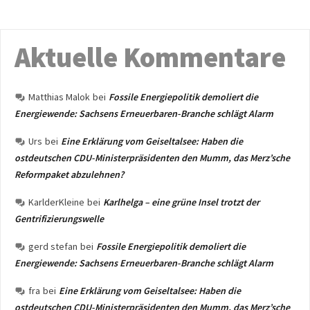
Aktuelle Kommentare
Matthias Malok
bei
Fossile Energiepolitik demoliert die
Energiewende: Sachsens Erneuerbaren-Branche schlägt Alarm
Urs
bei
Eine Erklärung vom Geiseltalsee: Haben die
ostdeutschen CDU-Ministerpräsidenten den Mumm, das Merz’sche
Reformpaket abzulehnen?
KarlderKleine
bei
Karlhelga – eine grüne Insel trotzt der
Gentrifizierungswelle
gerd stefan
bei
Fossile Energiepolitik demoliert die
Energiewende: Sachsens Erneuerbaren-Branche schlägt Alarm
fra
bei
Eine Erklärung vom Geiseltalsee: Haben die
ostdeutschen CDU-Ministerpräsidenten den Mumm, das Merz’sche