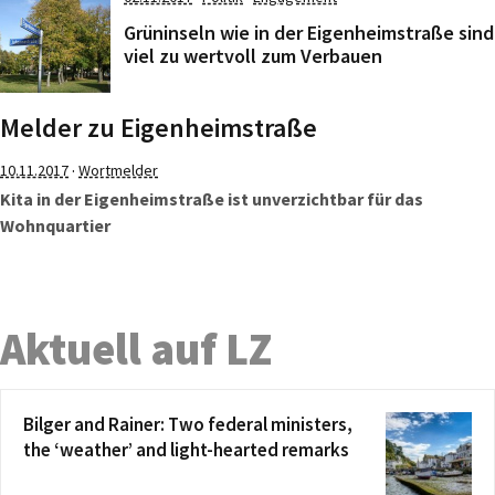
Grüninseln wie in der Eigenheimstraße sind
viel zu wertvoll zum Verbauen
Melder zu Eigenheimstraße
·
10.11.2017
Wortmelder
Kita in der Eigenheimstraße ist unverzichtbar für das
Wohnquartier
Aktuell auf LZ
Bilger and Rainer: Two federal ministers,
the ‘weather’ and light-hearted remarks