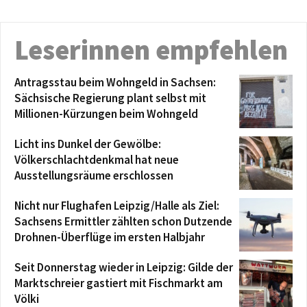
Leserinnen empfehlen
Antragsstau beim Wohngeld in Sachsen:
Sächsische Regierung plant selbst mit
Millionen-Kürzungen beim Wohngeld
Licht ins Dunkel der Gewölbe:
Völkerschlachtdenkmal hat neue
Ausstellungsräume erschlossen
Nicht nur Flughafen Leipzig/Halle als Ziel:
Sachsens Ermittler zählten schon Dutzende
Drohnen-Überflüge im ersten Halbjahr
Seit Donnerstag wieder in Leipzig: Gilde der
Marktschreier gastiert mit Fischmarkt am
Völki