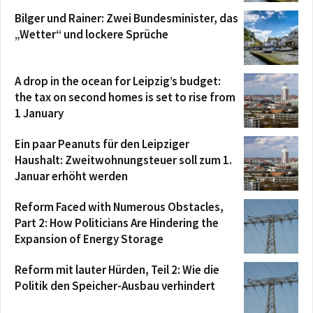
Bilger und Rainer: Zwei Bundesminister, das
„Wetter“ und lockere Sprüche
A drop in the ocean for Leipzig’s budget:
the tax on second homes is set to rise from
1 January
Ein paar Peanuts für den Leipziger
Haushalt: Zweitwohnungsteuer soll zum 1.
Januar erhöht werden
Reform Faced with Numerous Obstacles,
Part 2: How Politicians Are Hindering the
Expansion of Energy Storage
Reform mit lauter Hürden, Teil 2: Wie die
Politik den Speicher-Ausbau verhindert