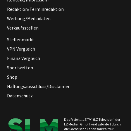
Redaktion/Terminredaktion
Werbung/Mediadaten
Verkaufsstellen
Stellenmarkt
VPN Vergleich
Finanz Vergleich
Sportwetten
Shop
Haftungsausschluss/Disclaimer
Datenschutz
Das Projekt „LZ TV“ (LZ Television) der
LZ Medien GmbH wird gefördert durch
die Sächsische Landesanstalt für