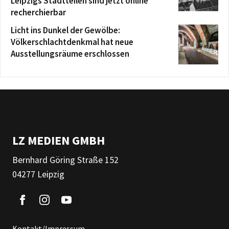
Leipzigs Stadtteilen sind jetzt online
recherchierbar
Licht ins Dunkel der Gewölbe:
Völkerschlachtdenkmal hat neue
Ausstellungsräume erschlossen
LZ MEDIEN GMBH
Bernhard Göring Straße 152
04277 Leipzig
Kontakt/Impressum