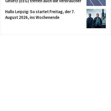
Gesetz (EEG) treffen auch die Verbraucher
Hallo Leipzig: So startet Freitag, der 7.
August 2026, ins Wochenende