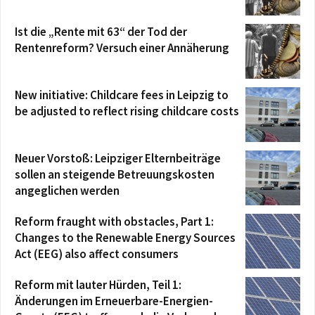
Ist die „Rente mit 63“ der Tod der
Rentenreform? Versuch einer Annäherung
New initiative: Childcare fees in Leipzig to
be adjusted to reflect rising childcare costs
Neuer Vorstoß: Leipziger Elternbeiträge
sollen an steigende Betreuungskosten
angeglichen werden
Reform fraught with obstacles, Part 1:
Changes to the Renewable Energy Sources
Act (EEG) also affect consumers
Reform mit lauter Hürden, Teil 1:
Änderungen im Erneuerbare-Energien-