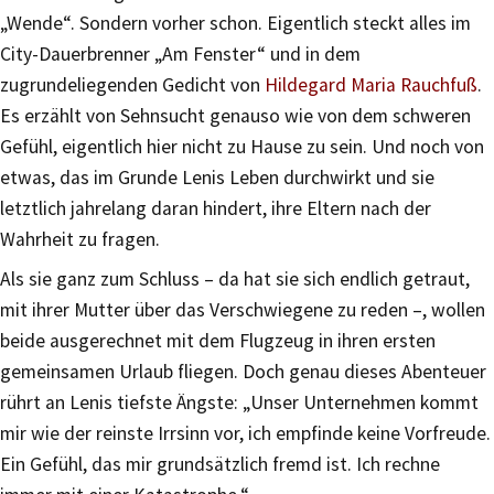
„Wende“. Sondern vorher schon. Eigentlich steckt alles im
City-Dauerbrenner „Am Fenster“ und in dem
zugrundeliegenden Gedicht von
Hildegard Maria Rauchfuß
.
Es erzählt von Sehnsucht genauso wie von dem schweren
Gefühl, eigentlich hier nicht zu Hause zu sein. Und noch von
etwas, das im Grunde Lenis Leben durchwirkt und sie
letztlich jahrelang daran hindert, ihre Eltern nach der
Wahrheit zu fragen.
Als sie ganz zum Schluss – da hat sie sich endlich getraut,
mit ihrer Mutter über das Verschwiegene zu reden –, wollen
beide ausgerechnet mit dem Flugzeug in ihren ersten
gemeinsamen Urlaub fliegen. Doch genau dieses Abenteuer
rührt an Lenis tiefste Ängste: „Unser Unternehmen kommt
mir wie der reinste Irrsinn vor, ich empfinde keine Vorfreude.
Ein Gefühl, das mir grundsätzlich fremd ist. Ich rechne