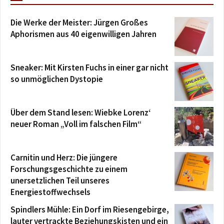
Die Werke der Meister: Jürgen Großes
Aphorismen aus 40 eigenwilligen Jahren
Sneaker: Mit Kirsten Fuchs in einer gar nicht
so unmöglichen Dystopie
Über dem Stand lesen: Wiebke Lorenz‘
neuer Roman „Voll im falschen Film“
Carnitin und Herz: Die jüngere
Forschungsgeschichte zu einem
unersetzlichen Teil unseres
Energiestoffwechsels
Spindlers Mühle: Ein Dorf im Riesengebirge,
lauter vertrackte Beziehungskisten und ein