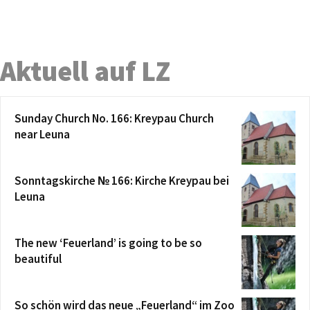
Aktuell auf LZ
Sunday Church No. 166: Kreypau Church
near Leuna
Sonntagskirche № 166: Kirche Kreypau bei
Leuna
The new ‘Feuerland’ is going to be so
beautiful
So schön wird das neue „Feuerland“ im Zoo