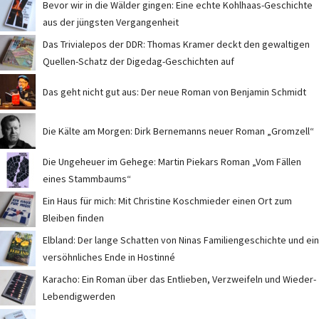
Bevor wir in die Wälder gingen: Eine echte Kohlhaas-Geschichte
aus der jüngsten Vergangenheit
Das Trivialepos der DDR: Thomas Kramer deckt den gewaltigen
Quellen-Schatz der Digedag-Geschichten auf
Das geht nicht gut aus: Der neue Roman von Benjamin Schmidt
Die Kälte am Morgen: Dirk Bernemanns neuer Roman „Gromzell“
Die Ungeheuer im Gehege: Martin Piekars Roman „Vom Fällen
eines Stammbaums“
Ein Haus für mich: Mit Christine Koschmieder einen Ort zum
Bleiben finden
Elbland: Der lange Schatten von Ninas Familiengeschichte und ein
versöhnliches Ende in Hostinné
Karacho: Ein Roman über das Entlieben, Verzweifeln und Wieder-
Lebendigwerden