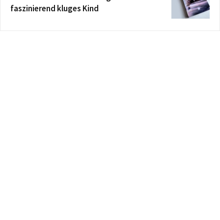
faszinierend kluges Kind