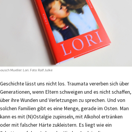
ousch Mueller: Lori. Foto: Ralf Julke
Geschichte lässt uns nicht los. Traumata vererben sich über
Generationen, wenn Eltern schweigen und es nicht schaffen,
über ihre Wunden und Verletzungen zu sprechen. Und von
solchen Familien gibt es eine Menge, gerade im Osten. Man
kann es mit (N)Ostalgie zupinseln, mit Alkohol ertränken
oder mit falscher Härte zukleistern. Es liegt wie ein