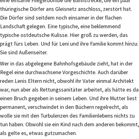
eine einsame Fliegerbombe die Bahnstrecke, die ein paar
thüringische Dörfer ans Gleisnetz anschloss, zerstört hat.
Die Dörfer sind seitdem noch einsamer in der flachen
Landschaft gelegen. Eine typische, eine beklemmend
typische ostdeutsche Kulisse. Hier groß zu werden, das
prägt fürs Leben. Und für Leni und ihre Familie kommt hinzu:
Sie sind Außenseiter.
Wer in das abgelegene Bahnhofsgebäude zieht, hat in der
Regel eine durchwachsene Vorgeschichte. Auch darüber
reden Lenis Eltern nicht, obwohl ihr Vater einmal Architekt
war, nun aber als Rettungssanitäter arbeitet, als hätte es da
einen Bruch gegeben in seinem Leben. Und ihre Mutter liest
permanent, verschwindet in den Büchern regelrecht, als
wolle sie mit den Turbulenzen des Familienlebens nichts zu
tun haben. Obwohl sie ein Kind nach dem anderen bekommt,
als gelte es, etwas gutzumachen.