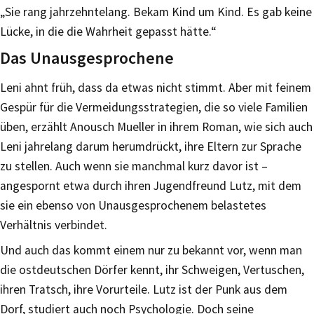
„Sie rang jahrzehntelang. Bekam Kind um Kind. Es gab keine
Lücke, in die die Wahrheit gepasst hätte.“
Das Unausgesprochene
Leni ahnt früh, dass da etwas nicht stimmt. Aber mit feinem
Gespür für die Vermeidungsstrategien, die so viele Familien
üben, erzählt Anousch Mueller in ihrem Roman, wie sich auch
Leni jahrelang darum herumdrückt, ihre Eltern zur Sprache
zu stellen. Auch wenn sie manchmal kurz davor ist –
angespornt etwa durch ihren Jugendfreund Lutz, mit dem
sie ein ebenso von Unausgesprochenem belastetes
Verhältnis verbindet.
Und auch das kommt einem nur zu bekannt vor, wenn man
die ostdeutschen Dörfer kennt, ihr Schweigen, Vertuschen,
ihren Tratsch, ihre Vorurteile. Lutz ist der Punk aus dem
Dorf, studiert auch noch Psychologie. Doch seine