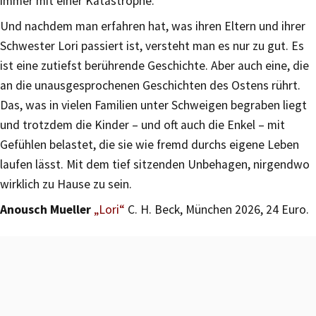
immer mit einer Katastrophe.“
Und nachdem man erfahren hat, was ihren Eltern und ihrer
Schwester Lori passiert ist, versteht man es nur zu gut. Es
ist eine zutiefst berührende Geschichte. Aber auch eine, die
an die unausgesprochenen Geschichten des Ostens rührt.
Das, was in vielen Familien unter Schweigen begraben liegt
und trotzdem die Kinder – und oft auch die Enkel – mit
Gefühlen belastet, die sie wie fremd durchs eigene Leben
laufen lässt. Mit dem tief sitzenden Unbehagen, nirgendwo
wirklich zu Hause zu sein.
Anousch Mueller
„Lori“
C. H. Beck, München 2026, 24 Euro.