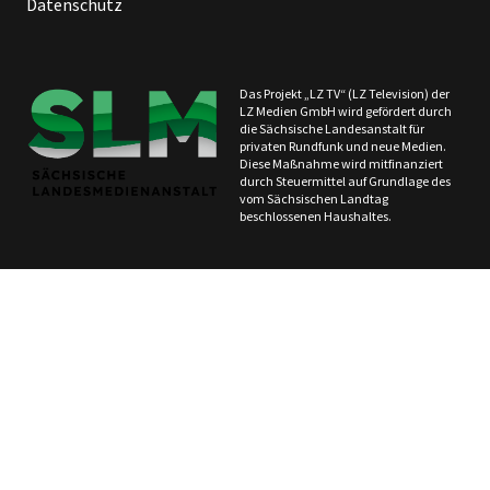
Datenschutz
Das Projekt „LZ TV“ (LZ Television) der
LZ Medien GmbH wird gefördert durch
die Sächsische Landesanstalt für
privaten Rundfunk und neue Medien.
Diese Maßnahme wird mitfinanziert
durch Steuermittel auf Grundlage des
vom Sächsischen Landtag
beschlossenen Haushaltes.