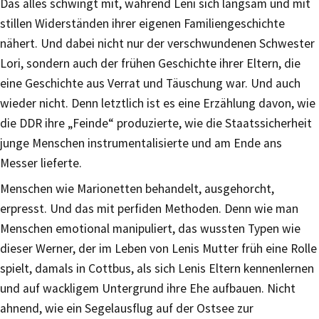
Das alles schwingt mit, während Leni sich langsam und mit
stillen Widerständen ihrer eigenen Familiengeschichte
nähert. Und dabei nicht nur der verschwundenen Schwester
Lori, sondern auch der frühen Geschichte ihrer Eltern, die
eine Geschichte aus Verrat und Täuschung war. Und auch
wieder nicht. Denn letztlich ist es eine Erzählung davon, wie
die DDR ihre „Feinde“ produzierte, wie die Staatssicherheit
junge Menschen instrumentalisierte und am Ende ans
Messer lieferte.
Menschen wie Marionetten behandelt, ausgehorcht,
erpresst. Und das mit perfiden Methoden. Denn wie man
Menschen emotional manipuliert, das wussten Typen wie
dieser Werner, der im Leben von Lenis Mutter früh eine Rolle
spielt, damals in Cottbus, als sich Lenis Eltern kennenlernen
und auf wackligem Untergrund ihre Ehe aufbauen. Nicht
ahnend, wie ein Segelausflug auf der Ostsee zur