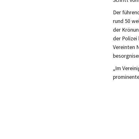
Der führen
rund 50 we
der Krönung
der Polize
Vereinten 
besorgnise
„Im Vereini
prominente