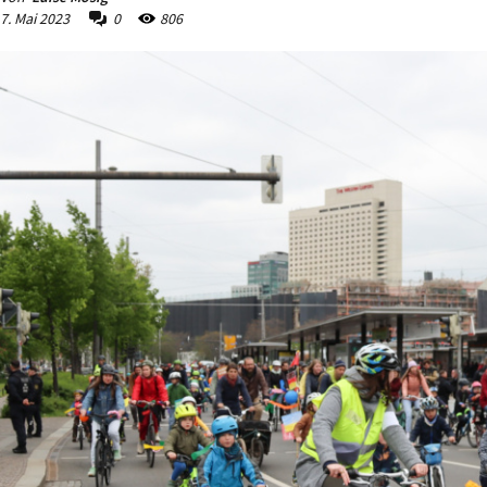
7. Mai 2023
0
806