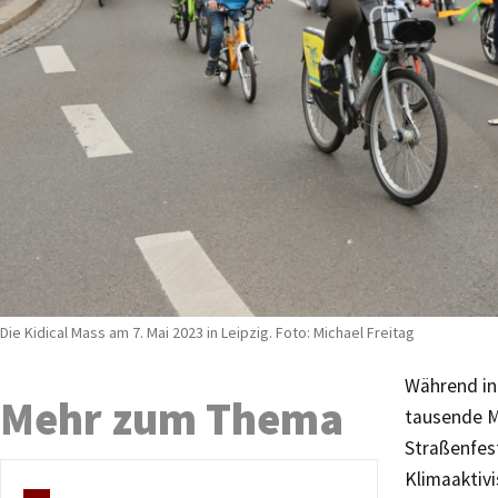
Die Kidical Mass am 7. Mai 2023 in Leipzig. Foto: Michael Freitag
Während in
Mehr zum Thema
tausende M
Straßenfes
Klimaaktivi