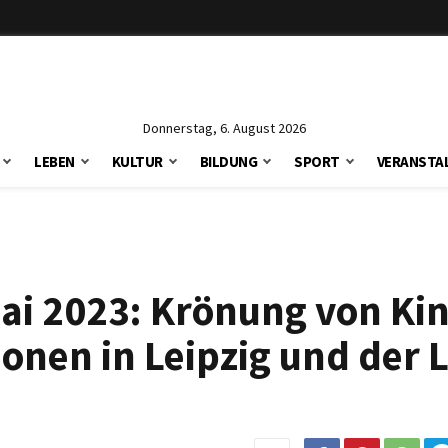
Donnerstag, 6. August 2026
LEBEN
KULTUR
BILDUNG
SPORT
VERANSTA
ai 2023: Krönung von Ki
nen in Leipzig und der L