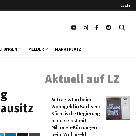
Login
LTUNGEN
MELDER
MARKTPLATZ
Aktuell auf LZ
ng
Antragsstau beim
ausitz
Wohngeld in Sachsen:
Sächsische Regierung
plant selbst mit
Millionen-Kürzungen
beim Wohngeld