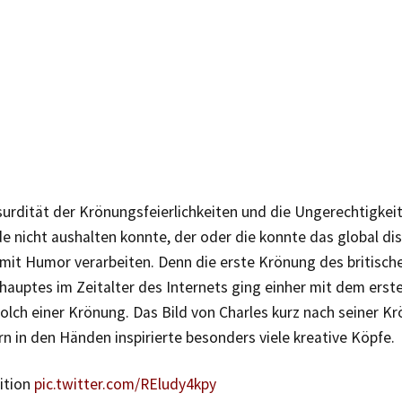
surdität der Krönungsfeierlichkeiten und die Ungerechtigkei
 nicht aushalten konnte, der oder die konnte das global dis
mit Humor verarbeiten. Denn die erste Krönung des britisch
hauptes im Zeitalter des Internets ging einher mit dem ers
solch einer Krönung. Das Bild von Charles kurz nach seiner K
n in den Händen inspirierte besonders viele kreative Köpfe.
dition
pic.twitter.com/REludy4kpy