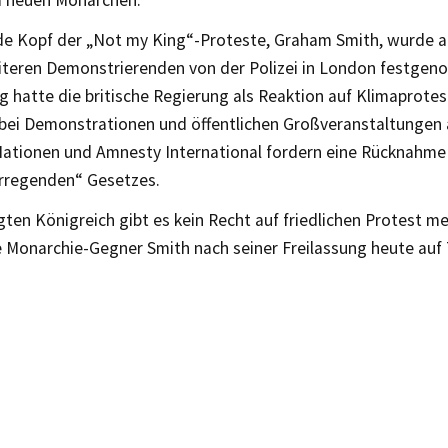
de Kopf der „Not my King“-Proteste, Graham Smith, wurde 
iteren Demonstrierenden von der Polizei in London festgen
 hatte die britische Regierung als Reaktion auf Klimaprotes
i bei Demonstrationen und öffentlichen Großveranstaltungen
Nationen und Amnesty International fordern eine Rücknahme 
rregenden“ Gesetzes.
gten Königreich gibt es kein Recht auf friedlichen Protest me
 Monarchie-Gegner Smith nach seiner Freilassung heute auf 