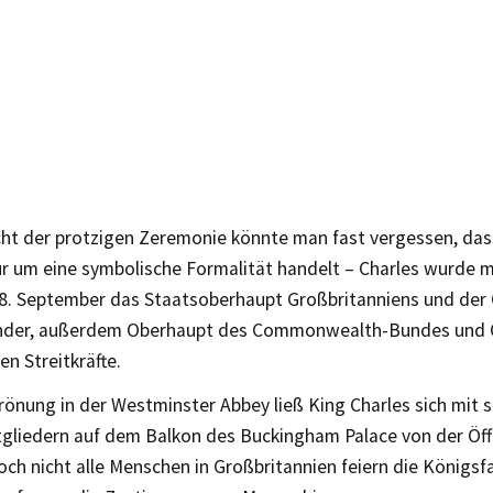
ht der protzigen Zeremonie könnte man fast vergessen, dass
r um eine symbolische Formalität handelt – Charles wurde m
8. September das Staatsoberhaupt Großbritanniens und de
nder, außerdem Oberhaupt des Commonwealth-Bundes und 
en Streitkräfte.
rönung in der Westminster Abbey ließ King Charles sich mit 
tgliedern auf dem Balkon des Buckingham Palace von der Öffe
och nicht alle Menschen in Großbritannien feiern die Königsfa