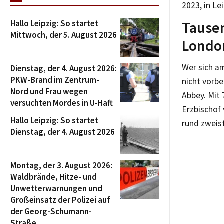
2023, in Le
Hallo Leipzig: So startet
Tausen
Mittwoch, der 5. August 2026
Londo
Wer sich a
Dienstag, der 4. August 2026:
PKW-Brand im Zentrum-
nicht vorbe
Nord und Frau wegen
Abbey. Mit
versuchten Mordes in U-Haft
Erzbischof
Hallo Leipzig: So startet
rund zweis
Dienstag, der 4. August 2026
Montag, der 3. August 2026:
Waldbrände, Hitze- und
Unwetterwarnungen und
Großeinsatz der Polizei auf
der Georg-Schumann-
Straße