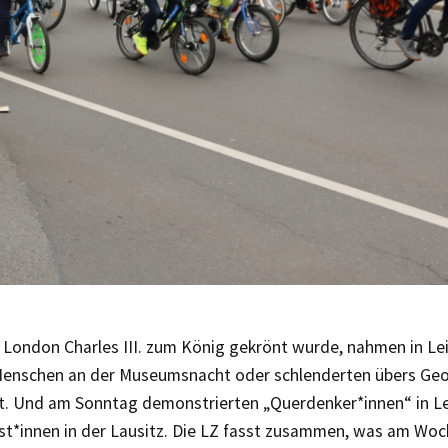
 London Charles III. zum König gekrönt wurde, nahmen in Lei
enschen an der Museumsnacht oder schlenderten übers Ge
t. Und am Sonntag demonstrierten „Querdenker*innen“ in Le
st*innen in der Lausitz. Die LZ fasst zusammen, was am Woc