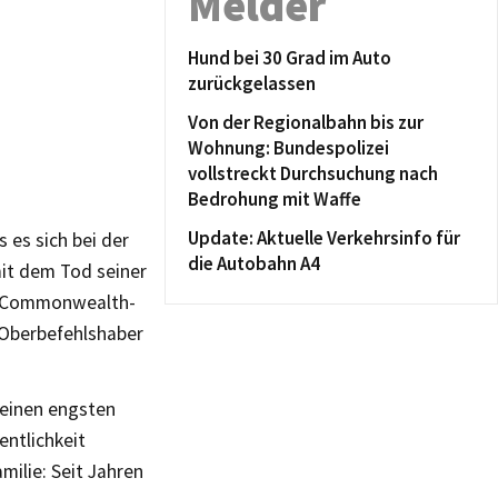
Melder
Hund bei 30 Grad im Auto
zurückgelassen
Von der Regionalbahn bis zur
Wohnung: Bundespolizei
vollstreckt Durchsuchung nach
Bedrohung mit Waffe
Update: Aktuelle Verkehrsinfo für
 es sich bei der
die Autobahn A4
it dem Tod seiner
r Commonwealth-
Oberbefehlshaber
seinen engsten
ntlichkeit
milie: Seit Jahren