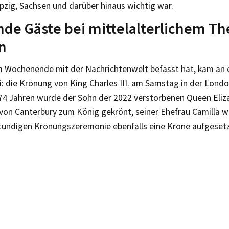
ipzig, Sachsen und darüber hinaus wichtig war.
de Gäste bei mittelalterlichem Th
n
m Wochenende mit der Nachrichtenwelt befasst hat, kam an
i: die Krönung von King Charles III. am Samstag in der Lon
 74 Jahren wurde der Sohn der 2022 verstorbenen Queen Eliza
 von Canterbury zum König gekrönt, seiner Ehefrau Camilla 
tündigen Krönungszeremonie ebenfalls eine Krone aufgesetz