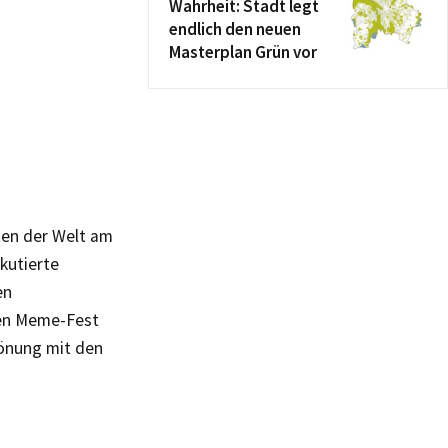
Wahrheit: Stadt legt
endlich den neuen
Masterplan Grün vor
ten der Welt am
kutierte
en
ten Meme-Fest
rönung mit den