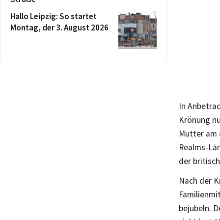
Hallo Leipzig: So startet
Montag, der 3. August 2026
In Anbetrac
Krönung nu
Mutter am 
Realms-Lä
der britisch
Nach der K
Familienmi
bejubeln. D