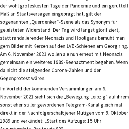
der wohl groteskesten Tage der Pandemie und ein gerüttelt
Maß an Staatsversagen eingeprägt hat, gilt der
sogenannten „Querdenker“-Szene als das Synonym für
geleisteten Widerstand. Der Tag wird längst glorifiziert,
statt randalierender Neonazis und Hooligans bemüht man
gern Bilder mit Kerzen auf den LVB-Schienen am Georgiring.
Am 6. November 2021 wollen sie nun erneut mit Neonazis
gemeinsam ein weiteres 1989-Reenactment begehen. Wenn
da nicht die steigenden Corona-Zahlen und der
Gegenprotest wären.
Im Vorfeld der kommenden Versammlungen am 6.
November 2021 sieht sich die „Bewegung Leipzig“ auf ihrem
sonst eher stiller gewordenen Telegram-Kanal gleich mal
direkt in der Nachfolgerschaft jener Mutigen vom 9. Oktober
1989 und verkündet: „Start des Aufzugs: 15 Uhr
Augustusplatz, Route wie 89“.