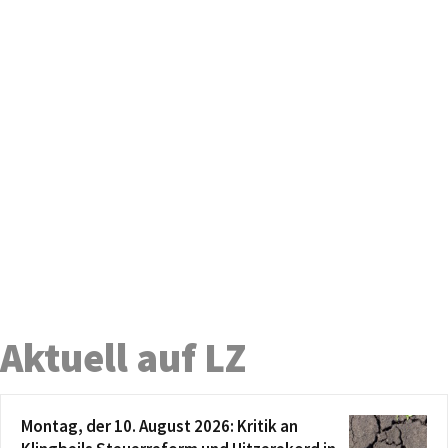
Aktuell auf LZ
Montag, der 10. August 2026: Kritik an