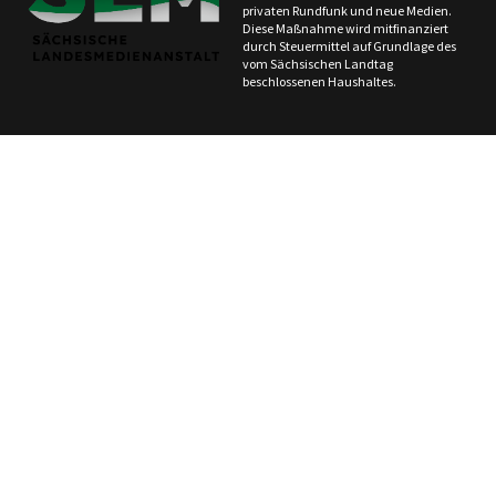
privaten Rundfunk und neue Medien.
Diese Maßnahme wird mitfinanziert
durch Steuermittel auf Grundlage des
vom Sächsischen Landtag
beschlossenen Haushaltes.