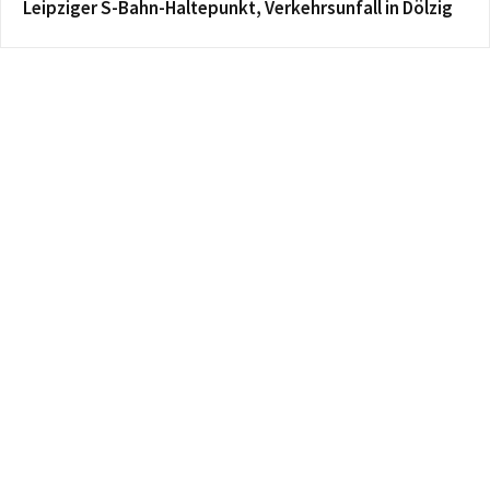
Leipziger S-Bahn-Haltepunkt, Verkehrsunfall in Dölzig