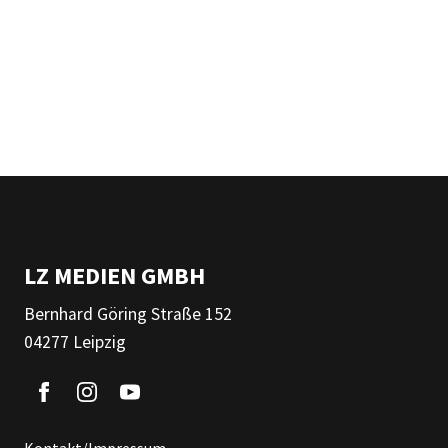
LZ MEDIEN GMBH
Bernhard Göring Straße 152
04277 Leipzig