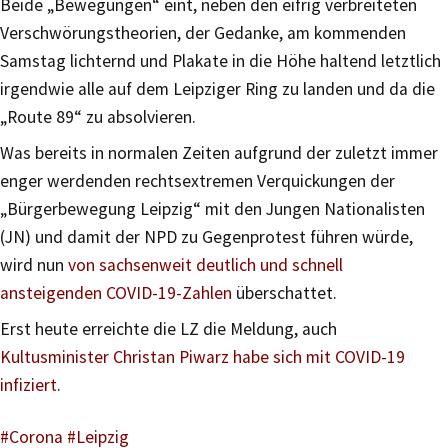
Beide „Bewegungen“ eint, neben den eifrig verbreiteten
Verschwörungstheorien, der Gedanke, am kommenden
Samstag lichternd und Plakate in die Höhe haltend letztlich
irgendwie alle auf dem Leipziger Ring zu landen und da die
„Route 89“ zu absolvieren.
Was bereits in normalen Zeiten aufgrund der zuletzt immer
enger werdenden rechtsextremen Verquickungen der
„Bürgerbewegung Leipzig“ mit den Jungen Nationalisten
(JN) und damit der NPD zu Gegenprotest führen würde,
wird nun
von sachsenweit deutlich und schnell
ansteigenden COVID-19-Zahlen
überschattet.
Erst heute erreichte die LZ die Meldung, auch
Kultusminister Christan Piwarz habe sich mit COVID-19
infiziert
.
#Corona
#Leipzig