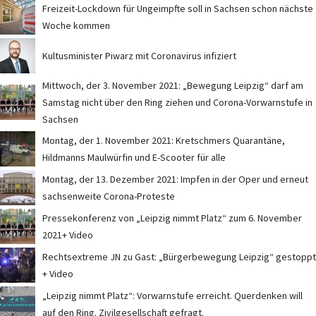
Freizeit-Lockdown für Ungeimpfte soll in Sachsen schon nächste
Woche kommen
Kultusminister Piwarz mit Coronavirus infiziert
Mittwoch, der 3. November 2021: „Bewegung Leipzig“ darf am
Samstag nicht über den Ring ziehen und Corona-Vorwarnstufe in
Sachsen
Montag, der 1. November 2021: Kretschmers Quarantäne,
Hildmanns Maulwürfin und E-Scooter für alle
Montag, der 13. Dezember 2021: Impfen in der Oper und erneut
sachsenweite Corona-Proteste
Pressekonferenz von „Leipzig nimmt Platz“ zum 6. November
2021+ Video
Rechtsextreme JN zu Gast: „Bürgerbewegung Leipzig“ gestoppt
+ Video
„Leipzig nimmt Platz“: Vorwarnstufe erreicht. Querdenken will
auf den Ring. Zivilgesellschaft gefragt.