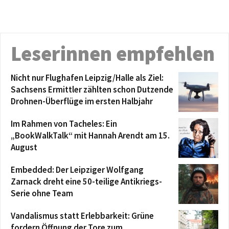
Leserinnen empfehlen
Nicht nur Flughafen Leipzig/Halle als Ziel:
Sachsens Ermittler zählten schon Dutzende
Drohnen-Überflüge im ersten Halbjahr
Im Rahmen von Tacheles: Ein
„BookWalkTalk“ mit Hannah Arendt am 15.
August
Embedded: Der Leipziger Wolfgang
Zarnack dreht eine 50-teilige Antikriegs-
Serie ohne Team
Vandalismus statt Erlebbarkeit: Grüne
fordern Öffnung der Tore zum