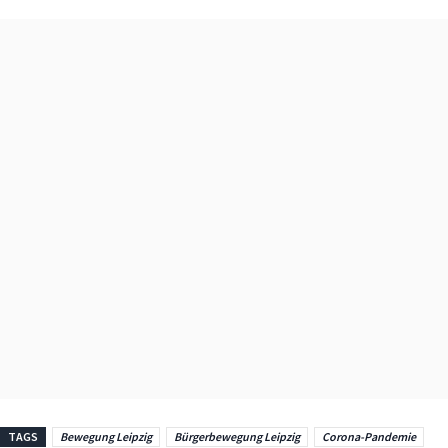
TAGS
Bewegung Leipzig
Bürgerbewegung Leipzig
Corona-Pandemie