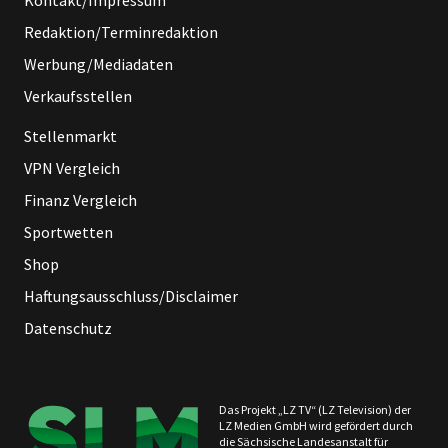
Kontakt/Impressum
Redaktion/Terminredaktion
Werbung/Mediadaten
Verkaufsstellen
Stellenmarkt
VPN Vergleich
Finanz Vergleich
Sportwetten
Shop
Haftungsausschluss/Disclaimer
Datenschutz
Das Projekt „LZ TV“ (LZ Television) der
LZ Medien GmbH wird gefördert durch
die Sächsische Landesanstalt für