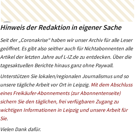
Hinweis der Redaktion in eigener Sache
Seit der „Coronakrise“ haben wir unser Archiv für alle Leser
geöffnet. Es gibt also seither auch für Nichtabonnenten alle
Artikel der letzten Jahre auf L-IZ.de zu entdecken. Über die
tagesaktuellen Berichte hinaus ganz ohne Paywall.
Unterstützen Sie lokalen/regionalen Journalismus und so
unsere tägliche Arbeit vor Ort in Leipzig.
Mit dem Abschluss
eines Freikäufer-Abonnements (zur Abonnentenseite)
sichern Sie den täglichen, frei verfügbaren Zugang zu
wichtigen Informationen in Leipzig und unsere Arbeit für
Sie
.
Vielen Dank dafür.