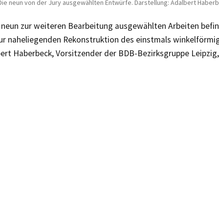
Die neun von der Jury ausgewählten Entwürfe. Darstellung: Adalbert Haber
 neun zur weiteren Bearbeitung ausgewählten Arbeiten befin
ur naheliegenden Rekonstruktion des einstmals winkelförmig
bert Haberbeck, Vorsitzender der BDB-Bezirksgruppe Leipzig,