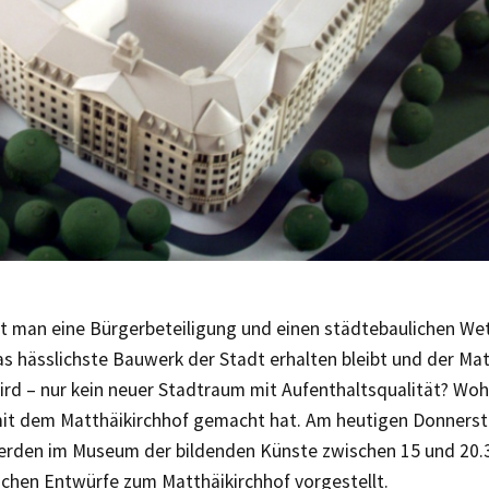
ert man eine Bürgerbeteiligung und einen städtebaulichen We
 hässlichste Bauwerk der Stadt erhalten bleibt und der Matt
rd – nur kein neuer Stadtraum mit Aufenthaltsqualität? Woh
mit dem Matthäikirchhof gemacht hat. Am heutigen Donnerst
erden im Museum der bildenden Künste zwischen 15 und 20.3
ichen Entwürfe zum Matthäikirchhof vorgestellt.