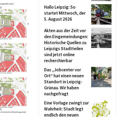
Hallo Leipzig: So
startet Mittwoch, der
5. August 2026
Akten aus der Zeit vor
den Eingemeindungen:
Historische Quellen zu
Leipzigs Stadtteilen
sind jetzt online
recherchierbar
Das „Jobcenter vor
Ort“ hat einen neuen
Standort in Leipzig-
Grünau. Wir haben
nachgefragt
Eine Vorlage zwingt zur
Wahrheit: Stadt legt
endlich den neuen