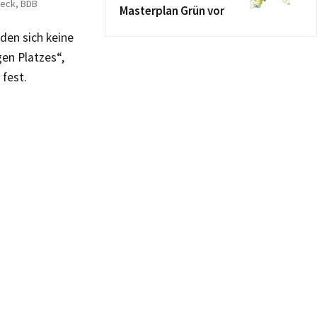
beck, BDB
Masterplan Grün vor
den sich keine
en Platzes“,
 fest.