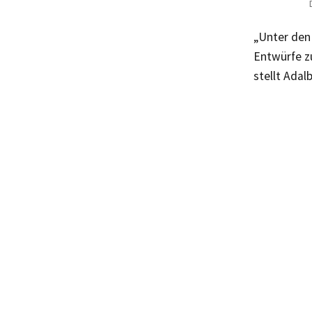
„Unter den
Entwürfe z
stellt Adal