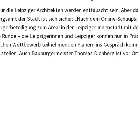
ur die Leipziger Architekten werden enttäuscht sein. Aber d
ngsamt der Stadt ist sich sicher: „Nach dem Online-Schaupl
rgerbeteiligung zum Areal in der Leipziger Innenstadt mit de
 Runde – die Leipzigerinnen und Leipziger können nun in Prä
ichen Wettbewerb teilnehmenden Planern ins Gespräch kom
 stellen. Auch Baubürgermeister Thomas Dienberg ist vor Ort