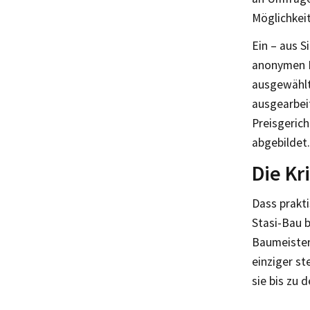
Möglichkeit
Ein – aus S
anonymen E
ausgewählt
ausgearbei
Preisgerich
abgebildet.
Die Kr
Dass prakt
Stasi-Bau 
Baumeister,
einziger st
sie bis zu