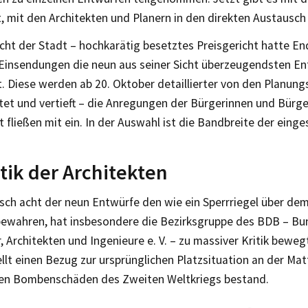
, mit den Architekten und Planern in den direkten Austausch 
icht der Stadt – hochkarätig besetztes Preisgericht hatte E
insendungen die neun aus seiner Sicht überzeugendsten En
. Diese werden ab 20. Oktober detaillierter von den Planung
tet und vertieft – die Anregungen der Bürgerinnen und Bürg
t fließen mit ein. In der Auswahl ist die Bandbreite der ein
itik der Architekten
isch acht der neun Entwürfe den wie ein Sperrriegel über de
bewahren, hat insbesondere die Bezirksgruppe des BDB – Bu
 Architekten und Ingenieure e. V. – zu massiver Kritik beweg
ellt einen Bezug zur ursprünglichen Platzsituation an der Mat
 den Bombenschäden des Zweiten Weltkriegs bestand.