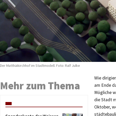
Der Matthäikirchhof im Stadtmodell. Foto: Ralf Julke
Wie dirigi
Mehr zum Thema
am Ende das
Mögliche wi
die Stadt 
Oktober, w
städtebaul