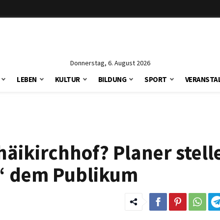
Donnerstag, 6. August 2026
LEBEN
KULTUR
BILDUNG
SPORT
VERANSTA
äikirchhof? Planer stell
u“ dem Publikum