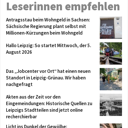
Leserinnen empfehlen
Antragsstau beim Wohngeld in Sachsen:
Sächsische Regierung plant selbst mit
Millionen-Kürzungen beim Wohngeld
Hallo Leipzig: So startet Mittwoch, der 5.
August 2026
Das „Jobcenter vor Ort“ hat einen neuen
Standort in Leipzig-Grünau. Wir haben
nachgefragt
Akten aus der Zeit vor den
Eingemeindungen: Historische Quellen zu
Leipzigs Stadtteilen sind jetzt online
recherchierbar
Licht ins Dunkel der Gewölbe: