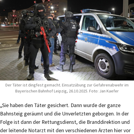
Der Täter ist dingfest gemacht. Einsatzübung zur Gefahrenabwehr im
Bayerischen Bahnhof Leipzig, 26.10.2025. Foto: Jan Kaefer
„Sie haben den Täter gesichert. Dann wurde der ganze
Bahnsteig geräumt und die Unverletzten geborgen. In der
Folge ist dann der Rettungsdienst, die Branddirektion und
der leitende Notarzt mit den verschiedenen Ärzten hier vor