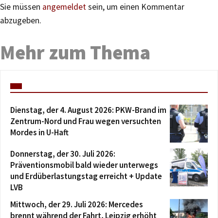
Sie müssen
angemeldet
sein, um einen Kommentar
abzugeben.
Mehr zum Thema
Dienstag, der 4. August 2026: PKW-Brand im
Zentrum-Nord und Frau wegen versuchten
Mordes in U-Haft
Donnerstag, der 30. Juli 2026:
Präventionsmobil bald wieder unterwegs
und Erdüberlastungstag erreicht + Update
LVB
Mittwoch, der 29. Juli 2026: Mercedes
brennt während der Fahrt, Leipzig erhöht