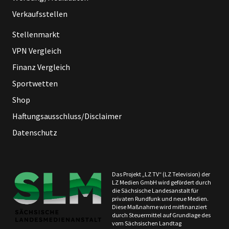
Verkaufsstellen
Stellenmarkt
VPN Vergleich
Finanz Vergleich
Sportwetten
Shop
Haftungsausschluss/Disclaimer
Datenschutz
Das Projekt „LZ TV“ (LZ Television) der
LZ Medien GmbH wird gefördert durch
die Sächsische Landesanstalt für
privaten Rundfunk und neue Medien.
Diese Maßnahme wird mitfinanziert
durch Steuermittel auf Grundlage des
vom Sächsischen Landtag