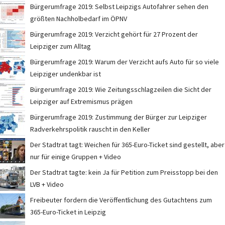
Bürgerumfrage 2019: Selbst Leipzigs Autofahrer sehen den
größten Nachholbedarf im ÖPNV
Bürgerumfrage 2019: Verzicht gehört für 27 Prozent der
Leipziger zum Alltag
Bürgerumfrage 2019: Warum der Verzicht aufs Auto für so viele
Leipziger undenkbar ist
Bürgerumfrage 2019: Wie Zeitungsschlagzeilen die Sicht der
Leipziger auf Extremismus prägen
Bürgerumfrage 2019: Zustimmung der Bürger zur Leipziger
Radverkehrspolitik rauscht in den Keller
Der Stadtrat tagt: Weichen für 365-Euro-Ticket sind gestellt, aber
nur für einige Gruppen + Video
Der Stadtrat tagte: kein Ja für Petition zum Preisstopp bei den
LVB + Video
Freibeuter fordern die Veröffentlichung des Gutachtens zum
365-Euro-Ticket in Leipzig