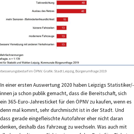
rbesserungsbedarf im ÖPNV. Grafik: Stadt Leipzig, Bürgerumfrage 2019
In einer ersten Auswertung 2020 haben Leipzigs Statistiker/-
innen ja schon publik gemacht, dass die Bereitschaft, sich
ein 365-Euro-Jahresticket für den ÖPNV zu kaufen, wenn es
denn mal kommt, sehr durchmischt ist in der Stadt. Und
dass gerade eingefleischte Autofahrer eher nicht daran
denken, deshalb das Fahrzeug zu wechseln. Was auch mit