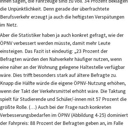
ihnen sagen, die Fahrzeuge sind zu voll. 34 Prozent beklagen
die Unpünktlichkeit. Denn gerade der überfrachtete
Berufsverkehr erzeugt ja auch die heftigsten Verspätungen
im Netz.
Aber die Statistiker haben ja auch konkret gefragt, wie der
ÖPNV verbessert werden müsste, damit mehr Leute
einsteigen. Das Fazit ist eindeutig: „23 Prozent der
Befragten würden den Nahverkehr häufiger nutzen, wenn
eine näher an der Wohnung gelegene Haltestelle verfügbar
wäre. Dies trifft besonders stark auf ältere Befragte zu.
Knapp die Hälfte würde die eigene ÖPNV-Nutzung erhöhen,
wenn der Takt der Verkehrsmittel erhöht wäre. Die Taktung
spielt für Studierende und Schüler/-innen mit 57 Prozent die
größte Rolle. (…) Auch bei der Frage nach konkreten
Verbesserungsbedarfen im ÖPNV (Abbildung 4-25) dominiert
der Fahrpreis: 88 Prozent der Befragten geben an, im Falle