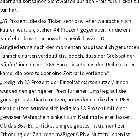
allerhand seltsamen Sichtweisen auf den Preis fürs Ticket zu
tun hat.
„37 Prozent, die das Ticket sehr bzw. eher wahrscheinlich
kaufen würden, stehen 44 Prozent gegenüber, für die ein
Kauf eher bzw. sehr unwahrscheinlich wäre. Die
Aufgliederung nach den momentan hauptsächlich genutzten
Fahrscheinarten verdeutlicht jedoch, dass der Großteil der
Käufer/-innen eines 365-Euro-Tickets aus den Reihen derer
käme, die bereits über eine Zeitkarte verfügen.“
„Lediglich 25 Prozent der Einzelfahrkartennutzer/-innen
würden den geringeren Preis für einen Umstieg auf die
günstigere Zeitkarte nutzen, unter denen, die den ÖPNV
nicht nutzen, würden sich lediglich 13 Prozent mit einer
gewissen Wahrscheinlichkeit zum Kauf motivieren lassen.
Ob das 365-Euro-Ticket ein geeignetes Instrument zur
Erhöhung der Zahl regelmäßiger ÖPNV-Nutzer/-innen ist,