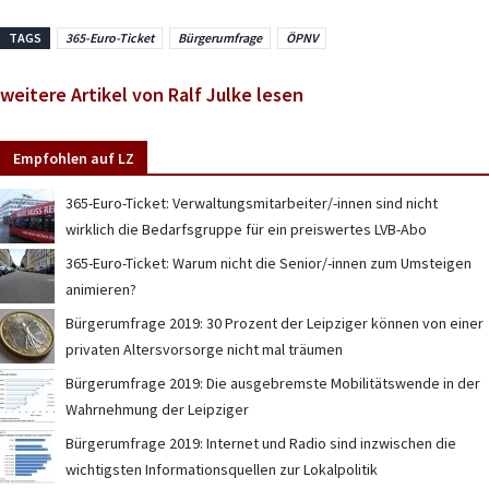
TAGS
365-Euro-Ticket
Bürgerumfrage
ÖPNV
weitere Artikel von Ralf Julke lesen
Empfohlen auf LZ
365-Euro-Ticket: Verwaltungsmitarbeiter/-innen sind nicht
wirklich die Bedarfsgruppe für ein preiswertes LVB-Abo
365-Euro-Ticket: Warum nicht die Senior/-innen zum Umsteigen
animieren?
Bürgerumfrage 2019: 30 Prozent der Leipziger können von einer
privaten Altersvorsorge nicht mal träumen
Bürgerumfrage 2019: Die ausgebremste Mobilitätswende in der
Wahrnehmung der Leipziger
Bürgerumfrage 2019: Internet und Radio sind inzwischen die
wichtigsten Informationsquellen zur Lokalpolitik