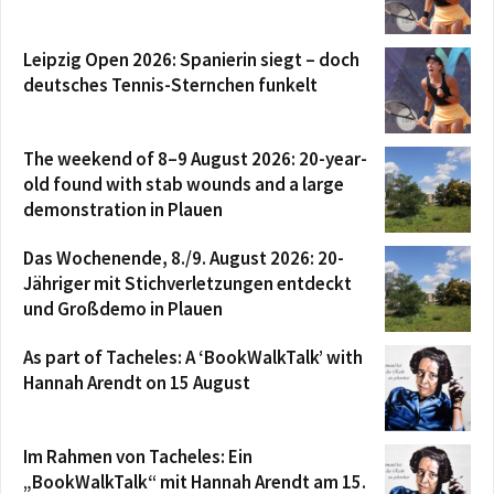
Leipzig Open 2026: Spanierin siegt – doch
deutsches Tennis-Sternchen funkelt
The weekend of 8–9 August 2026: 20-year-
old found with stab wounds and a large
demonstration in Plauen
Das Wochenende, 8./9. August 2026: 20-
Jähriger mit Stichverletzungen entdeckt
und Großdemo in Plauen
As part of Tacheles: A ‘BookWalkTalk’ with
Hannah Arendt on 15 August
Im Rahmen von Tacheles: Ein
„BookWalkTalk“ mit Hannah Arendt am 15.