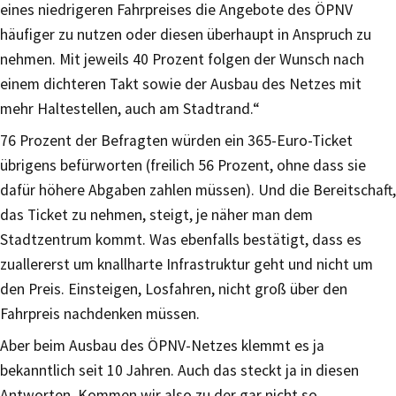
eines niedrigeren Fahrpreises die Angebote des ÖPNV
häufiger zu nutzen oder diesen überhaupt in Anspruch zu
nehmen. Mit jeweils 40 Prozent folgen der Wunsch nach
einem dichteren Takt sowie der Ausbau des Netzes mit
mehr Haltestellen, auch am Stadtrand.“
76 Prozent der Befragten würden ein 365-Euro-Ticket
übrigens befürworten (freilich 56 Prozent, ohne dass sie
dafür höhere Abgaben zahlen müssen). Und die Bereitschaft,
das Ticket zu nehmen, steigt, je näher man dem
Stadtzentrum kommt. Was ebenfalls bestätigt, dass es
zuallererst um knallharte Infrastruktur geht und nicht um
den Preis. Einsteigen, Losfahren, nicht groß über den
Fahrpreis nachdenken müssen.
Aber beim Ausbau des ÖPNV-Netzes klemmt es ja
bekanntlich seit 10 Jahren. Auch das steckt ja in diesen
Antworten. Kommen wir also zu der gar nicht so