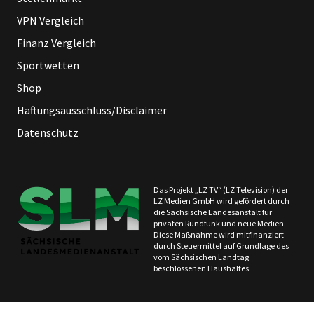
VPN Vergleich
Finanz Vergleich
Sportwetten
Shop
Haftungsausschluss/Disclaimer
Datenschutz
Das Projekt „LZ TV“ (LZ Television) der
LZ Medien GmbH wird gefördert durch
die Sächsische Landesanstalt für
privaten Rundfunk und neue Medien.
Diese Maßnahme wird mitfinanziert
durch Steuermittel auf Grundlage des
vom Sächsischen Landtag
beschlossenen Haushaltes.