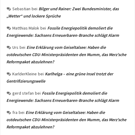
Sebastian
bei
Bilger und Rainer: Zwei Bundesminister, das
„Wetter“ und lockere Sprüche
Matthias Malok
bei
Fossile Energiepolitik demoliert die
Energiewende: Sachsens Erneuerbaren-Branche schlägt Alarm
Urs
bei
Eine Erklärung vom Geiseltalsee: Haben die
ostdeutschen CDU-Ministerpräsidenten den Mumm, das Merz’sche
Reformpaket abzulehnen?
KarlderKleine
bei
Karlhelga – eine grüne Insel trotzt der
Gentrifizierungswelle
gerd stefan
bei
Fossile Energiepolitik demoliert die
Energiewende: Sachsens Erneuerbaren-Branche schlägt Alarm
fra
bei
Eine Erklärung vom Geiseltalsee: Haben die
ostdeutschen CDU-Ministerpräsidenten den Mumm, das Merz’sche
Reformpaket abzulehnen?