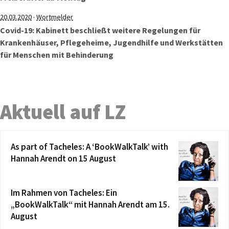
·
20.03.2020
Wortmelder
Covid-19: Kabinett beschließt weitere Regelungen für
Krankenhäuser, Pflegeheime, Jugendhilfe und Werkstätten
für Menschen mit Behinderung
Aktuell auf LZ
As part of Tacheles: A ‘BookWalkTalk’ with
Hannah Arendt on 15 August
Im Rahmen von Tacheles: Ein
„BookWalkTalk“ mit Hannah Arendt am 15.
August