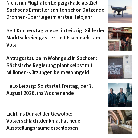
Nicht nur Flughafen Leipzig/Halle als Ziel:
Sachsens Ermittler zählten schon Dutzende
Drohnen-Überflüge im ersten Halbjahr
Seit Donnerstag wieder in Leipzig: Gilde der
Marktschreier gastiert mit Fischmarkt am
Völki
Antragsstau beim Wohngeld in Sachsen:
Sächsische Regierung plant selbst mit
Millionen-Kürzungen beim Wohngeld
Hallo Leipzig: So startet Freitag, der 7.
August 2026, ins Wochenende
Licht ins Dunkel der Gewölbe:
Völkerschlachtdenkmal hat neue
Ausstellungsräume erschlossen