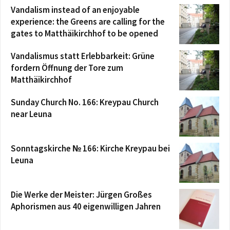
Vandalism instead of an enjoyable
experience: the Greens are calling for the
gates to Matthäikirchhof to be opened
Vandalismus statt Erlebbarkeit: Grüne
fordern Öffnung der Tore zum
Matthäikirchhof
Sunday Church No. 166: Kreypau Church
near Leuna
Sonntagskirche № 166: Kirche Kreypau bei
Leuna
Die Werke der Meister: Jürgen Großes
Aphorismen aus 40 eigenwilligen Jahren