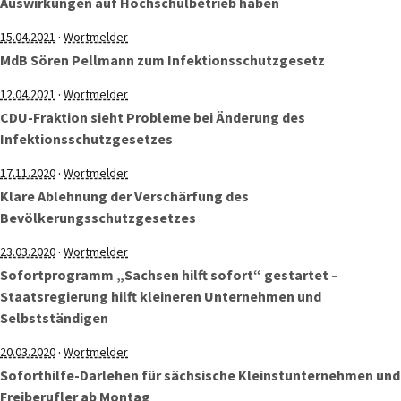
Auswirkungen auf Hochschulbetrieb haben
·
15.04.2021
Wortmelder
MdB Sören Pellmann zum Infektionsschutzgesetz
·
12.04.2021
Wortmelder
CDU-Fraktion sieht Probleme bei Änderung des
Infektionsschutzgesetzes
·
17.11.2020
Wortmelder
Klare Ablehnung der Verschärfung des
Bevölkerungsschutzgesetzes
·
23.03.2020
Wortmelder
Sofortprogramm „Sachsen hilft sofort“ gestartet –
Staatsregierung hilft kleineren Unternehmen und
Selbstständigen
·
20.03.2020
Wortmelder
Soforthilfe-Darlehen für sächsische Kleinstunternehmen und
Freiberufler ab Montag