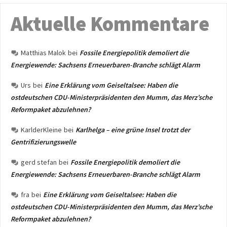
Aktuelle Kommentare
Matthias Malok
bei
Fossile Energiepolitik demoliert die
Energiewende: Sachsens Erneuerbaren-Branche schlägt Alarm
Urs
bei
Eine Erklärung vom Geiseltalsee: Haben die
ostdeutschen CDU-Ministerpräsidenten den Mumm, das Merz’sche
Reformpaket abzulehnen?
KarlderKleine
bei
Karlhelga – eine grüne Insel trotzt der
Gentrifizierungswelle
gerd stefan
bei
Fossile Energiepolitik demoliert die
Energiewende: Sachsens Erneuerbaren-Branche schlägt Alarm
fra
bei
Eine Erklärung vom Geiseltalsee: Haben die
ostdeutschen CDU-Ministerpräsidenten den Mumm, das Merz’sche
Reformpaket abzulehnen?