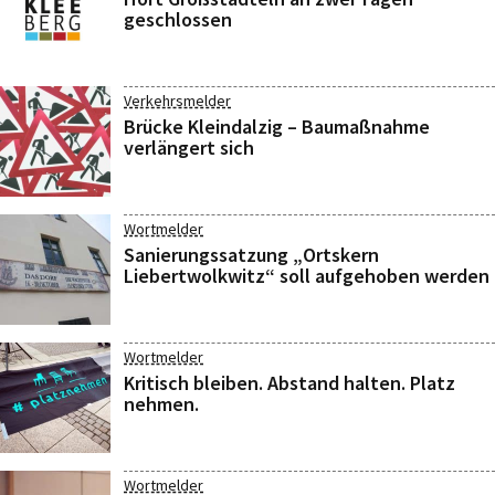
geschlossen
Verkehrsmelder
Brücke Kleindalzig – Baumaßnahme
verlängert sich
Wortmelder
Sanierungssatzung „Ortskern
Liebertwolkwitz“ soll aufgehoben werden
Wortmelder
Kritisch bleiben. Abstand halten. Platz
nehmen.
Wortmelder