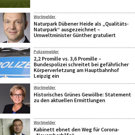
Wortmelder
Naturpark Dübener Heide als „Qualitäts-
Naturpark“ ausgezeichnet –
Umweltminister Günther gratuliert
Polizeimelder
2,2 Promille vs. 3,6 Promille –
Bundespolizei schreitet bei gefährlicher
Körperverletzung am Hauptbahnhof
Leipzig ein
Wortmelder
Historisches Grünes Gewölbe: Statement
zu den aktuellen Ermittlungen
Wortmelder
Kabinett ebnet den Weg für Corona-