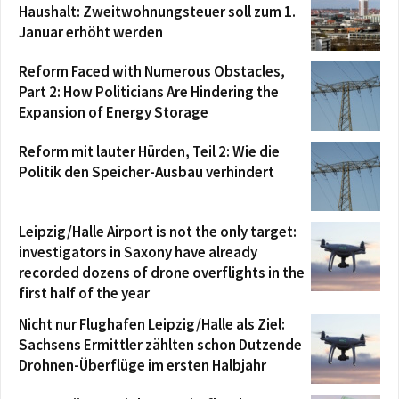
Haushalt: Zweitwohnungsteuer soll zum 1.
Januar erhöht werden
Reform Faced with Numerous Obstacles,
Part 2: How Politicians Are Hindering the
Expansion of Energy Storage
Reform mit lauter Hürden, Teil 2: Wie die
Politik den Speicher-Ausbau verhindert
Leipzig/Halle Airport is not the only target:
investigators in Saxony have already
recorded dozens of drone overflights in the
first half of the year
Nicht nur Flughafen Leipzig/Halle als Ziel:
Sachsens Ermittler zählten schon Dutzende
Drohnen-Überflüge im ersten Halbjahr