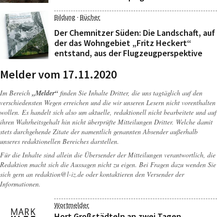
·
Bildung
Bücher
Der Chemnitzer Süden: Die Landschaft, auf
der das Wohngebiet „Fritz Heckert“
entstand, aus der Flugzeugperspektive
Melder vom 17.11.2020
Im Bereich
„Melder“
finden Sie Inhalte Dritter, die uns tagtäglich auf den
verschiedensten Wegen erreichen und die wir unseren Lesern nicht vorenthalten
wollen. Es handelt sich also um aktuelle, redaktionell nicht bearbeitete und auf
ihren Wahrheitsgehalt hin nicht überprüfte Mitteilungen Dritter. Welche damit
stets durchgehende Zitate der namentlich genannten Absender außerhalb
unseres redaktionellen Bereiches darstellen.
Für die Inhalte sind allein die Übersender der Mitteilungen verantwortlich, die
Redaktion macht sich die Aussagen nicht zu eigen. Bei Fragen dazu wenden Sie
sich gern an
redaktion@l-iz.de
oder kontaktieren den Versender der
Informationen.
Wortmelder
Hort Großstädteln an zwei Tagen