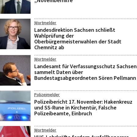
„Novemberhilfe“
Wortmelder
Landesdirektion Sachsen schließt
Wahlprüfung der
Oberbürgermeisterwahlen der Stadt
Chemnitz ab
Wortmelder
Landesamt für Verfassungsschutz Sachsen
sammelt Daten über
Bundestagsabgeordneten Sören Pellmann
Polizeimelder
Polizeibericht 17. November: Hakenkreuz
und SS-Rune in Kirchentür, Falsche
Polizeibeamte, Einbruch
Wortmelder