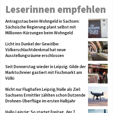
Leserinnen empfehlen
Antragsstau beim Wohngeld in Sachsen:
Sächsische Regierung plant selbst mit
Millionen-Kürzungen beim Wohngeld
Licht ins Dunkel der Gewölbe:
Völkerschlachtdenkmal hat neue
Ausstellungsräume erschlossen
Seit Donnerstag wieder in Leipzig: Gilde der
Marktschreier gastiert mit Fischmarkt am
Völki
Nicht nur Flughafen Leipzig/Halle als Ziel:
Sachsens Ermittler zählten schon Dutzende
Drohnen-Überflüge im ersten Halbjahr
Hallo Leipzig: So startet Freitag, der 7.