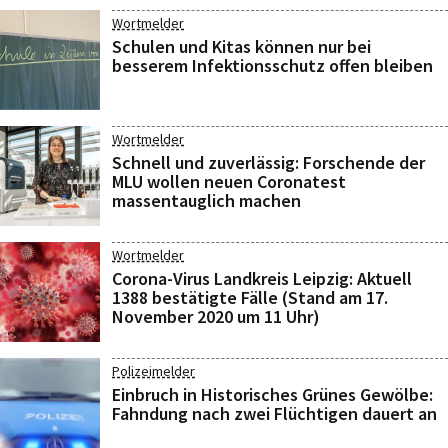
Wortmelder
Schulen und Kitas können nur bei
besserem Infektionsschutz offen bleiben
Wortmelder
Schnell und zuverlässig: Forschende der
MLU wollen neuen Coronatest
massentauglich machen
Wortmelder
Corona-Virus Landkreis Leipzig: Aktuell
1388 bestätigte Fälle (Stand am 17.
November 2020 um 11 Uhr)
Polizeimelder
Einbruch in Historisches Grünes Gewölbe:
Fahndung nach zwei Flüchtigen dauert an