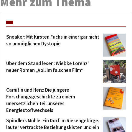
Mehr zum Thema
Sneaker: Mit Kirsten Fuchs in einer gar nicht
so unmöglichen Dystopie
Über dem Stand lesen: Wiebke Lorenz‘
neuer Roman „Voll im falschen Film“
Carnitin und Herz: Die jüngere
Forschungsgeschichte zu einem
unersetzlichen Teil unseres
Energiestoffwechsels
Spindlers Mühle: Ein Dorf im Riesengebirge,
lauter vertrackte Beziehungskisten und ein