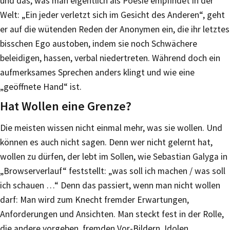
und das, was man eigentlich als Poesie empfindet in der
Welt: „Ein jeder verletzt sich im Gesicht des Anderen“, geht
er auf die wütenden Reden der Anonymen ein, die ihr letztes
bisschen Ego austoben, indem sie noch Schwächere
beleidigen, hassen, verbal niedertreten. Während doch ein
aufmerksames Sprechen anders klingt und wie eine
„geöffnete Hand“ ist.
Hat Wollen eine Grenze?
Die meisten wissen nicht einmal mehr, was sie wollen. Und
können es auch nicht sagen. Denn wer nicht gelernt hat,
wollen zu dürfen, der lebt im Sollen, wie Sebastian Galyga in
„Browserverlauf“ feststellt: „was soll ich machen / was soll
ich schauen …“ Denn das passiert, wenn man nicht wollen
darf: Man wird zum Knecht fremder Erwartungen,
Anforderungen und Ansichten. Man steckt fest in der Rolle,
die andere vorgeben, fremden Vor-Bildern, Idolen,