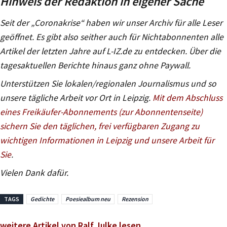
Hinweis der Redaktion in eigener Sache
Seit der „Coronakrise“ haben wir unser Archiv für alle Leser
geöffnet. Es gibt also seither auch für Nichtabonnenten alle
Artikel der letzten Jahre auf L-IZ.de zu entdecken. Über die
tagesaktuellen Berichte hinaus ganz ohne Paywall.
Unterstützen Sie lokalen/regionalen Journalismus und so
unsere tägliche Arbeit vor Ort in Leipzig.
Mit dem Abschluss
eines Freikäufer-Abonnements (zur Abonnentenseite)
sichern Sie den täglichen, frei verfügbaren Zugang zu
wichtigen Informationen in Leipzig und unsere Arbeit für
Sie
.
Vielen Dank dafür.
TAGS
Gedichte
Poesiealbum neu
Rezension
weitere Artikel von Ralf Julke lesen