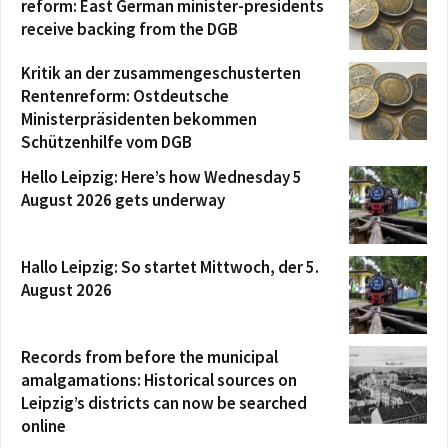
reform: East German minister-presidents
receive backing from the DGB
Kritik an der zusammengeschusterten
Rentenreform: Ostdeutsche
Ministerpräsidenten bekommen
Schützenhilfe vom DGB
Hello Leipzig: Here’s how Wednesday 5
August 2026 gets underway
Hallo Leipzig: So startet Mittwoch, der 5.
August 2026
Records from before the municipal
amalgamations: Historical sources on
Leipzig’s districts can now be searched
online