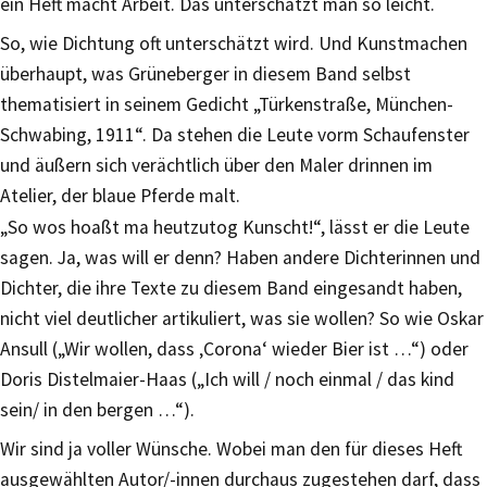
ein Heft macht Arbeit. Das unterschätzt man so leicht.
So, wie Dichtung oft unterschätzt wird. Und Kunstmachen
überhaupt, was Grüneberger in diesem Band selbst
thematisiert in seinem Gedicht „Türkenstraße, München-
Schwabing, 1911“. Da stehen die Leute vorm Schaufenster
und äußern sich verächtlich über den Maler drinnen im
Atelier, der blaue Pferde malt.
„So wos hoaßt ma heutzutog Kunscht!“, lässt er die Leute
sagen. Ja, was will er denn? Haben andere Dichterinnen und
Dichter, die ihre Texte zu diesem Band eingesandt haben,
nicht viel deutlicher artikuliert, was sie wollen? So wie Oskar
Ansull („Wir wollen, dass ‚Corona‘ wieder Bier ist …“) oder
Doris Distelmaier-Haas („Ich will / noch einmal / das kind
sein/ in den bergen …“).
Wir sind ja voller Wünsche. Wobei man den für dieses Heft
ausgewählten Autor/-innen durchaus zugestehen darf, dass