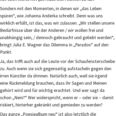
Sondern mit den Momenten, in denen wir „das Leben
spüren“, wie Johanna Anderka schreibt. Denn was uns
wirklich erfüllt, ist das, was wir zulassen. „Wir stellen unsere
Bedürfnisse über die der Anderen / wir wollen frei und
unabhängig sein, / dennoch gebraucht und geliebt werden“,
bringt Julia E. Wagner das Dilemma in „Paradox“ auf den
Punkt.
Ja, das trifft auch auf die Leute vor der Schaufensterscheibe
zu. Auch wenn sie sich gegenseitig aufstacheln gegen den
irren Künstler da drinnen. Natürlich auch, weil sie irgend
eine Rückmeldung brauchen, dass ihr Sagen und Meinen
gehört wird und für wichtig erachtet. Und wer sagt da
schon „Nein?“ Wer widerspricht, wenn er – oder sie – damit
riskiert, hinterher gekränkt und gemieden zu werden?
Das ganze „Poesiealbum neu“ ist also letztlich die