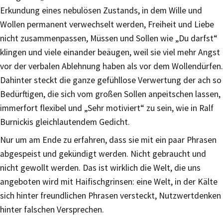
Erkundung eines nebulösen Zustands, in dem Wille und
Wollen permanent verwechselt werden, Freiheit und Liebe
nicht zusammenpassen, Müssen und Sollen wie „Du darfst“
klingen und viele einander beäugen, weil sie viel mehr Angst
vor der verbalen Ablehnung haben als vor dem Wollendürfen.
Dahinter steckt die ganze gefühllose Verwertung der ach so
Bedürftigen, die sich vom großen Sollen anpeitschen lassen,
immerfort flexibel und „Sehr motiviert“ zu sein, wie in Ralf
Burnickis gleichlautendem Gedicht.
Nur um am Ende zu erfahren, dass sie mit ein paar Phrasen
abgespeist und gekündigt werden. Nicht gebraucht und
nicht gewollt werden. Das ist wirklich die Welt, die uns
angeboten wird mit Haifischgrinsen: eine Welt, in der Kälte
sich hinter freundlichen Phrasen versteckt, Nutzwertdenken
hinter falschen Versprechen.