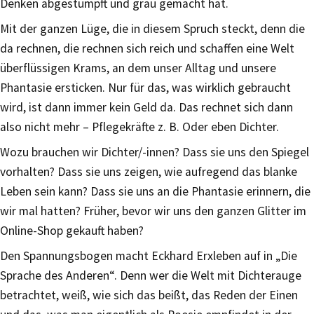
Denken abgestumpft und grau gemacht hat.
Mit der ganzen Lüge, die in diesem Spruch steckt, denn die
da rechnen, die rechnen sich reich und schaffen eine Welt
überflüssigen Krams, an dem unser Alltag und unsere
Phantasie ersticken. Nur für das, was wirklich gebraucht
wird, ist dann immer kein Geld da. Das rechnet sich dann
also nicht mehr – Pflegekräfte z. B. Oder eben Dichter.
Wozu brauchen wir Dichter/-innen? Dass sie uns den Spiegel
vorhalten? Dass sie uns zeigen, wie aufregend das blanke
Leben sein kann? Dass sie uns an die Phantasie erinnern, die
wir mal hatten? Früher, bevor wir uns den ganzen Glitter im
Online-Shop gekauft haben?
Den Spannungsbogen macht Eckhard Erxleben auf in „Die
Sprache des Anderen“. Denn wer die Welt mit Dichterauge
betrachtet, weiß, wie sich das beißt, das Reden der Einen