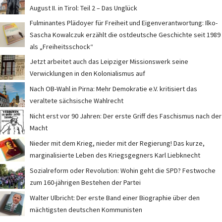
August II. in Tirol: Teil 2 – Das Unglück
Fulminantes Plädoyer für Freiheit und Eigenverantwortung: Ilko-
Sascha Kowalczuk erzählt die ostdeutsche Geschichte seit 1989
als „Freiheitsschock“
Jetzt arbeitet auch das Leipziger Missionswerk seine
Verwicklungen in den Kolonialismus auf
Nach OB-Wahl in Pirna: Mehr Demokratie e.V. kritisiert das
veraltete sächsische Wahlrecht
Nicht erst vor 90 Jahren: Der erste Griff des Faschismus nach der
Macht
Nieder mit dem Krieg, nieder mit der Regierung! Das kurze,
marginalisierte Leben des Kriegsgegners Karl Liebknecht
Sozialreform oder Revolution: Wohin geht die SPD? Festwoche
zum 160-jährigen Bestehen der Partei
Walter Ulbricht: Der erste Band einer Biographie über den
mächtigsten deutschen Kommunisten