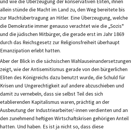
und wie die Überzeugung der konservativen Eliten, ihnen
allein stünde die Macht im Land zu, den Weg bereitete bis
zur Machtübertragung an Hitler. Eine Überzeugung, welche
die Demokratie immer genauso verachtet wie die „Sozis“
und die jüdischen Mitbürger, die gerade erst im Jahr 1869
durch das Reichsgesetz zur Religionsfreiheit überhaupt
Emanzipation erlebt hatten.
Aber der Blick in die sächsischen Wahlauseinandersetzungen
zeigt, wie der Antisemitismus gerade von den bürgerlichen
Eliten des Königreichs dazu benutzt wurde, die Schuld für
Krisen und Ungerechtigkeit auf andere abzuschieben und
damit zu vernebeln, dass sie selbst Teil des sich
etablierenden Kapitalismus waren, prächtig an der
Ausbeutung der Industriearbeiter/-innen verdienten und an
den zunehmend heftigen Wirtschaftskrisen gehörigen Anteil
hatten. Und haben. Es ist ja nicht so, dass diese