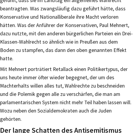
gefühlt, dass sie im Landtag ein allgemeines Wahlrecht
beantragten. Was zwangsläufig dazu geführt hätte, dass
Konservative und Nationalliberale ihre Macht verloren
hätten. Was der Anführer der Konservativen, Paul Mehnert,
dazu nutzte, mit den anderen bürgerlichen Parteien ein Drei-
Klassen-Wahlrecht so ähnlich wie in Preußen aus dem
Boden zu stampfen, das dann den oben genannten Effekt
hatte.
Mit Mehnert porträtiert Retallack einen Politikertypus, der
uns heute immer öfter wieder begegnet, der um des
Machterhalts willen alles tut, Wahlrechte zu beschneiden
und die Polemik gegen alle zu verschärfen, die man am
parlamentarischen System nicht mehr Teil haben lassen will.
Wozu neben den Sozialdemokraten auch die Juden
gehörten.
Der lange Schatten des Antisemitismus