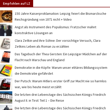
Empfohlen auf LZ
150 Jahre Kaiserproklamation: Leipzig feiert die Bismarcksche
Reichsgründung von 1871 nicht + Video
Angst als Instrument des Populismus: Fratzscher mahnt
konstruktive Lösungen an
Clara Zetkin und ihre Söhne: Der vorsichtige Versuch, Clara
Zetkins Leben als Roman zu erzählen
Das Tagebuch der Thea Gersten: Ein Leipziger Mädchen auf der
Flucht nach Warschau und England
Demokratie in die Köpfe: Warum unser elitäres Bildungssystem
die Demokratie gefährdet
Der Putsch: Warum Hitlers erster Griff zur Macht nie so harmlos
war, wie bis heute meist erzählt
Die letzten drei Lebenstage des Sächsischen Königs Friedrich
August II. in Tirol: Teil 1 – Die Reise
Die letzten drei Lebenstage des Sächsischen Königs Friedrich