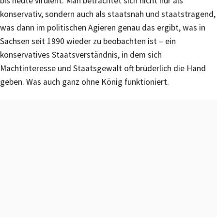
bis heute virulent. Man betrachtet sich nicht nur als
konservativ, sondern auch als staatsnah und staatstragend,
was dann im politischen Agieren genau das ergibt, was in
Sachsen seit 1990 wieder zu beobachten ist – ein
konservatives Staatsverständnis, in dem sich
Machtinteresse und Staatsgewalt oft brüderlich die Hand
geben. Was auch ganz ohne König funktioniert.