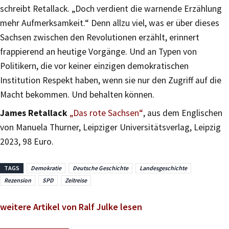
schreibt Retallack. „Doch verdient die warnende Erzählung
mehr Aufmerksamkeit.“ Denn allzu viel, was er über dieses
Sachsen zwischen den Revolutionen erzählt, erinnert
frappierend an heutige Vorgänge. Und an Typen von
Politikern, die vor keiner einzigen demokratischen
Institution Respekt haben, wenn sie nur den Zugriff auf die
Macht bekommen. Und behalten können.
James Retallack
„Das rote Sachsen“
, aus dem Englischen
von Manuela Thurner, Leipziger Universitätsverlag, Leipzig
2023, 98 Euro.
TAGS
Demokratie
Deutsche Geschichte
Landesgeschichte
Rezension
SPD
Zeitreise
weitere Artikel von Ralf Julke lesen