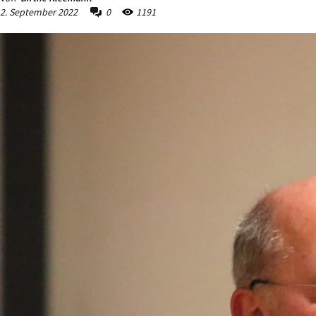
2. September 2022
0
1191