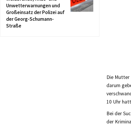
Unwetterwarnungen und
Großeinsatz der Polizei auf
der Georg-Schumann-
Straße
Die Mutter 
darum gebe
verschwand
10 Uhr hatte
Bei der Suc
der Krimina