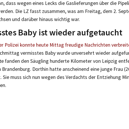
n, dass wegen eines Lecks die Gaslieferungen über die Pipe
erden. Die LZ fasst zusammen, was am Freitag, dem 2. Sept
chsen und darüber hinaus wichtig war.
stes Baby ist wieder aufgetaucht
er Polizei konnte heute Mittag freudige Nachrichten verbrei
chmittag vermisstes Baby wurde unversehrt wieder aufgefu
te fanden den Säugling hunderte Kilometer von Leipzig entfe
 Brandenburg. Dorthin hatte anscheinend eine junge Frau (2
t. Sie muss sich nun wegen des Verdachts der Entziehung Min
en.