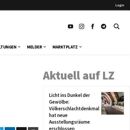
Login
LTUNGEN
MELDER
MARKTPLATZ
Aktuell auf LZ
Licht ins Dunkel der
Gewölbe:
Völkerschlachtdenkmal
hat neue
Ausstellungsräume
erschlossen