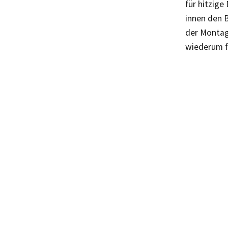
für hitzige
innen den B
der Montag
wiederum f