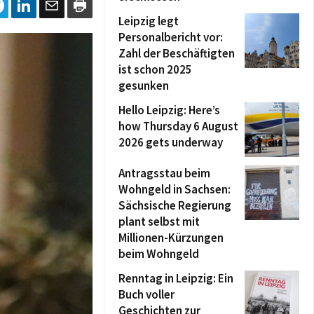
Leipzig legt
Personalbericht vor:
Zahl der Beschäftigten
ist schon 2025
gesunken
Hello Leipzig: Here’s
how Thursday 6 August
2026 gets underway
Antragsstau beim
Wohngeld in Sachsen:
Sächsische Regierung
plant selbst mit
Millionen-Kürzungen
beim Wohngeld
Renntag in Leipzig: Ein
Buch voller
Geschichten zur