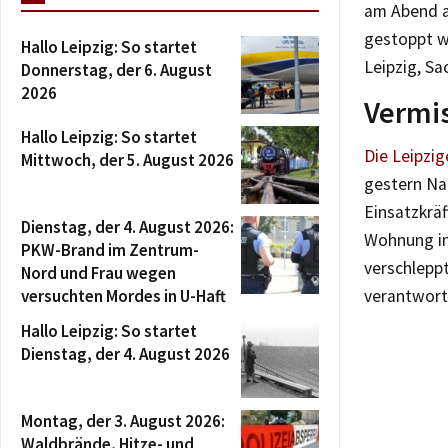
am Abend a
gestoppt w
Hallo Leipzig: So startet
Leipzig, Sa
Donnerstag, der 6. August
2026
Vermis
Hallo Leipzig: So startet
Die Leipzig
Mittwoch, der 5. August 2026
gestern Na
Einsatzkräf
Dienstag, der 4. August 2026:
Wohnung in
PKW-Brand im Zentrum-
verschlepp
Nord und Frau wegen
versuchten Mordes in U-Haft
verantwort
Hallo Leipzig: So startet
Dienstag, der 4. August 2026
Montag, der 3. August 2026:
Waldbrände, Hitze- und