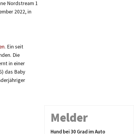
line Nordstream 1
ember 2022, in
ten
. Ein seit
nden. Die
rnt in einer
6) das Baby
derjähriger
Melder
Hund bei 30 Grad im Auto