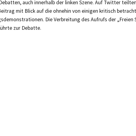
 Debatten, auch innerhalb der linken Szene. Auf Twitter teilte
eitrag mit Blick auf die ohnehin von einigen kritisch betrac
sdemonstrationen. Die Verbreitung des Aufrufs der „Freien
ührte zur Debatte.