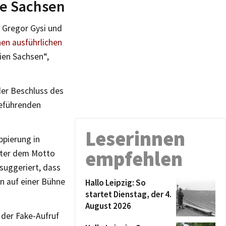
ie Sachsen
 Gregor Gysi und
nen ausführlichen
ien Sachsen“,
er Beschluss des
reführenden
Leserinnen
ppierung in
empfehlen
unter dem Motto
suggeriert, dass
n auf einer Bühne
Hallo Leipzig: So
startet Dienstag, der 4.
August 2026
 der Fake-Aufruf