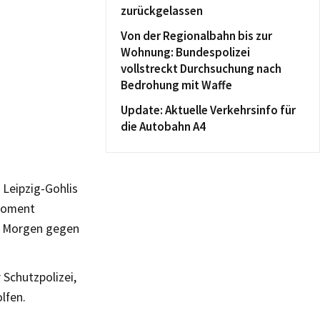
zurückgelassen
Von der Regionalbahn bis zur
Wohnung: Bundespolizei
vollstreckt Durchsuchung nach
Bedrohung mit Waffe
Update: Aktuelle Verkehrsinfo für
die Autobahn A4
 Leipzig-Gohlis
 Moment
e Morgen gegen
 Schutzpolizei,
lfen.