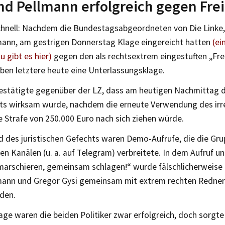
nd Pellmann erfolgreich gegen Fre
chnell: Nachdem die Bundestagsabgeordneten von Die Linke,
mann, am gestrigen Donnerstag Klage eingereicht hatten
(ei
u gibt es hier)
gegen den als rechtsextrem eingestuften „Fre
ben letztere heute eine Unterlassungsklage.
estätigte gegenüber der LZ, dass am heutigen Nachmittag d
ts wirksam wurde, nachdem die erneute Verwendung des ir
e Strafe von 250.000 Euro nach sich ziehen würde.
d des juristischen Gefechts waren Demo-Aufrufe, die die Gru
en Kanälen (u. a. auf Telegram) verbreitete. In dem Aufruf 
marschieren, gemeinsam schlagen!“ wurde fälschlicherweise 
mann und Gregor Gysi gemeinsam mit extrem rechten Redner
den.
lage waren die beiden Politiker zwar erfolgreich, doch sorgte