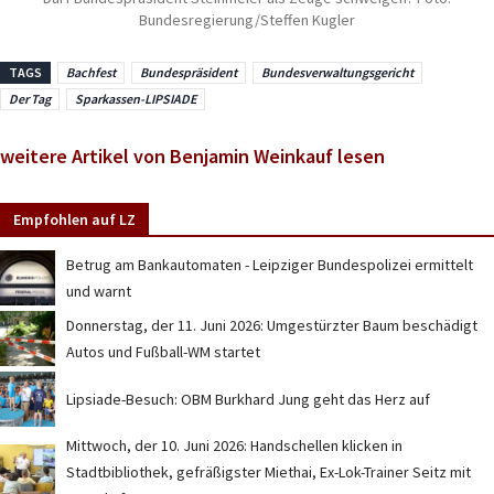
Bundesregierung/Steffen Kugler
TAGS
Bachfest
Bundespräsident
Bundesverwaltungsgericht
Der Tag
Sparkassen-LIPSIADE
weitere Artikel von Benjamin Weinkauf lesen
Empfohlen auf LZ
Betrug am Bankautomaten - Leipziger Bundespolizei ermittelt
und warnt
Donnerstag, der 11. Juni 2026: Umgestürzter Baum beschädigt
Autos und Fußball-WM startet
Lipsiade-Besuch: OBM Burkhard Jung geht das Herz auf
Mittwoch, der 10. Juni 2026: Handschellen klicken in
Stadtbibliothek, gefräßigster Miethai, Ex-Lok-Trainer Seitz mit