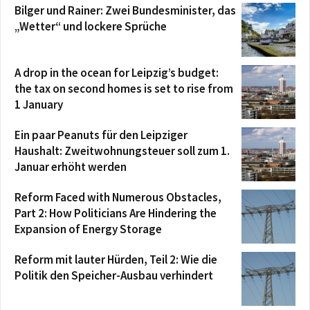
Bilger und Rainer: Zwei Bundesminister, das
„Wetter“ und lockere Sprüche
A drop in the ocean for Leipzig’s budget:
the tax on second homes is set to rise from
1 January
Ein paar Peanuts für den Leipziger
Haushalt: Zweitwohnungsteuer soll zum 1.
Januar erhöht werden
Reform Faced with Numerous Obstacles,
Part 2: How Politicians Are Hindering the
Expansion of Energy Storage
Reform mit lauter Hürden, Teil 2: Wie die
Politik den Speicher-Ausbau verhindert