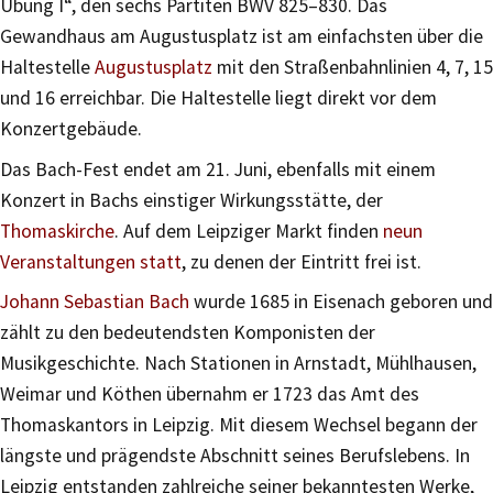
Übung I“, den sechs Partiten BWV 825–830. Das
Gewandhaus am Augustusplatz ist am einfachsten über die
Haltestelle
Augustusplatz
mit den Straßenbahnlinien 4, 7, 15
und 16 erreichbar. Die Haltestelle liegt direkt vor dem
Konzertgebäude.
Das Bach-Fest endet am 21. Juni, ebenfalls mit einem
Konzert in Bachs einstiger Wirkungsstätte, der
Thomaskirche
. Auf dem Leipziger Markt finden
neun
Veranstaltungen statt
, zu denen der Eintritt frei ist.
Johann Sebastian Bach
wurde 1685 in Eisenach geboren und
zählt zu den bedeutendsten Komponisten der
Musikgeschichte. Nach Stationen in Arnstadt, Mühlhausen,
Weimar und Köthen übernahm er 1723 das Amt des
Thomaskantors in Leipzig. Mit diesem Wechsel begann der
längste und prägendste Abschnitt seines Berufslebens. In
Leipzig entstanden zahlreiche seiner bekanntesten Werke,