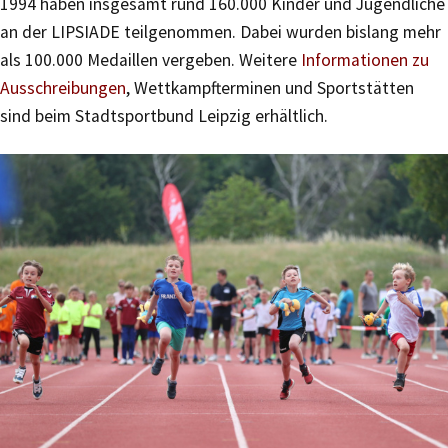
1994 haben insgesamt rund 160.000 Kinder und Jugendliche
an der LIPSIADE teilgenommen. Dabei wurden bislang mehr
als 100.000 Medaillen vergeben. Weitere
Informationen zu
Ausschreibungen
, Wettkampfterminen und Sportstätten
sind beim Stadtsportbund Leipzig erhältlich.