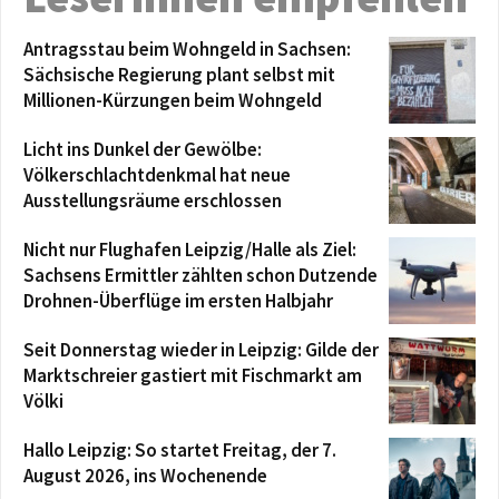
Antragsstau beim Wohngeld in Sachsen:
Sächsische Regierung plant selbst mit
Millionen-Kürzungen beim Wohngeld
Licht ins Dunkel der Gewölbe:
Völkerschlachtdenkmal hat neue
Ausstellungsräume erschlossen
Nicht nur Flughafen Leipzig/Halle als Ziel:
Sachsens Ermittler zählten schon Dutzende
Drohnen-Überflüge im ersten Halbjahr
Seit Donnerstag wieder in Leipzig: Gilde der
Marktschreier gastiert mit Fischmarkt am
Völki
Hallo Leipzig: So startet Freitag, der 7.
August 2026, ins Wochenende