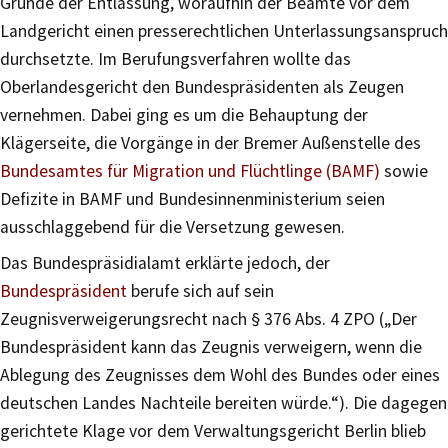
Gründe der Entlassung, woraufhin der Beamte vor dem
Landgericht einen presserechtlichen Unterlassungsanspruch
durchsetzte. Im Berufungsverfahren wollte das
Oberlandesgericht den Bundespräsidenten als Zeugen
vernehmen. Dabei ging es um die Behauptung der
Klägerseite, die Vorgänge in der Bremer Außenstelle des
Bundesamtes für Migration und Flüchtlinge (BAMF)
sowie
Defizite in BAMF und Bundesinnenministerium seien
ausschlaggebend für die Versetzung gewesen.
Das Bundespräsidialamt erklärte jedoch, der
Bundespräsident
berufe sich auf sein
Zeugnisverweigerungsrecht nach § 376 Abs. 4 ZPO („Der
Bundespräsident kann das Zeugnis verweigern, wenn die
Ablegung des Zeugnisses dem Wohl des Bundes oder eines
deutschen Landes Nachteile bereiten würde.“). Die dagegen
gerichtete Klage vor dem Verwaltungsgericht Berlin blieb