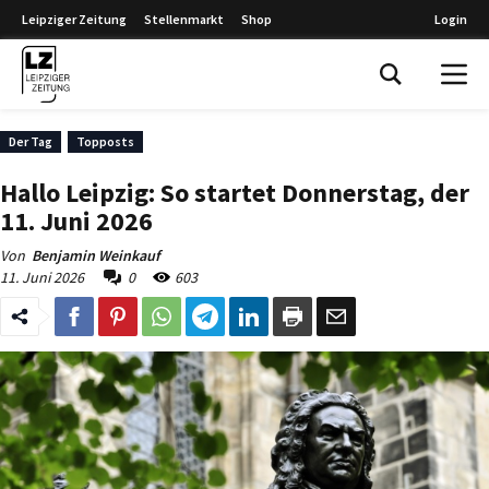
Leipziger Zeitung
Stellenmarkt
Shop
Login
Leipziger Zeitung
Der Tag
Topposts
Hallo Leipzig: So startet Donnerstag, der
11. Juni 2026
Von
Benjamin Weinkauf
11. Juni 2026
0
603