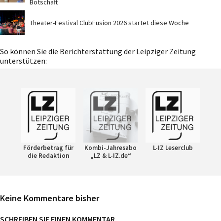
Botschaft
Theater-Festival ClubFusion 2026 startet diese Woche
So können Sie die Berichterstattung der Leipziger Zeitung
unterstützen:
Förderbetrag für
Kombi-Jahresabo
L-IZ Leserclub
die Redaktion
„LZ & L-IZ.de“
Keine Kommentare bisher
SCHREIBEN SIE EINEN KOMMENTAR