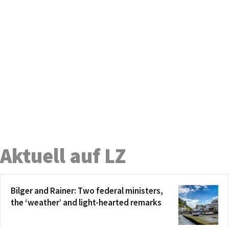
Aktuell auf LZ
Bilger and Rainer: Two federal ministers,
the ‘weather’ and light-hearted remarks