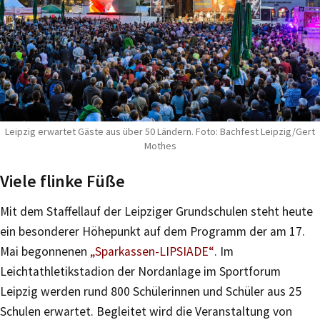
Leipzig erwartet Gäste aus über 50 Ländern. Foto: Bachfest Leipzig/Gert
Mothes
Viele flinke Füße
Mit dem Staffellauf der Leipziger Grundschulen steht heute
ein besonderer Höhepunkt auf dem Programm der am 17.
Mai begonnenen
„Sparkassen-LIPSIADE“
. Im
Leichtathletikstadion der Nordanlage im Sportforum
Leipzig werden rund 800 Schülerinnen und Schüler aus 25
Schulen erwartet. Begleitet wird die Veranstaltung von