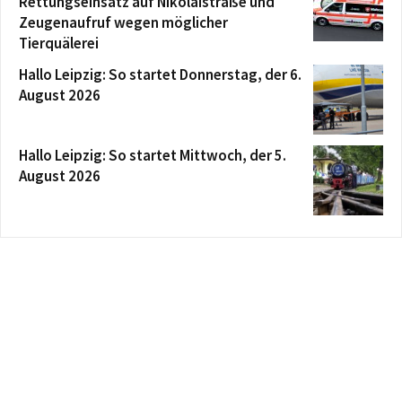
Rettungseinsatz auf Nikolaistraße und
Zeugenaufruf wegen möglicher
Tierquälerei
Hallo Leipzig: So startet Donnerstag, der 6.
August 2026
Hallo Leipzig: So startet Mittwoch, der 5.
August 2026