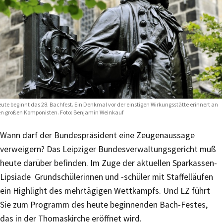
ute beginnt das 28. Bachfest. Ein Denkmal vor der einstigen Wirkungsstätte erinnert an
n großen Komponisten. Foto: Benjamin Weinkauf
Wann darf der Bundespräsident eine Zeugenaussage
verweigern? Das Leipziger Bundesverwaltungsgericht muß
heute darüber befinden. Im Zuge der aktuellen Sparkassen-
Lipsiade Grundschülerinnen und -schüler mit Staffelläufen
ein Highlight des mehrtägigen Wettkampfs. Und LZ führt
Sie zum Programm des heute beginnenden Bach-Festes,
das in der Thomaskirche eröffnet wird.