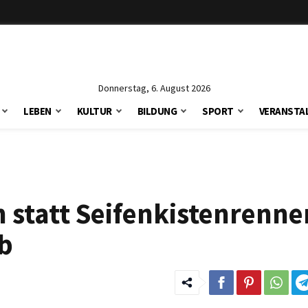
Donnerstag, 6. August 2026
LEBEN
KULTUR
BILDUNG
SPORT
VERANSTA
n statt Seifenkistenrenne
ab