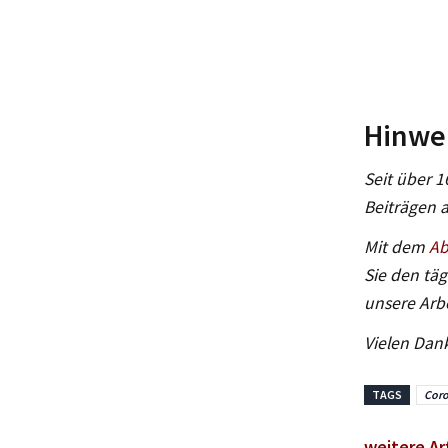
Hinwei
Seit über 1
Beiträgen 
Mit dem
Ab
Sie den täg
unsere Arbe
Vielen Dank
TAGS
Cor
weitere Ar