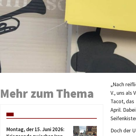
„Nach reif
Mehr zum Thema
V., uns als
Tacot, das
April. Dab
Seifenkist
Montag, der 15. Juni 2026:
Doch der U