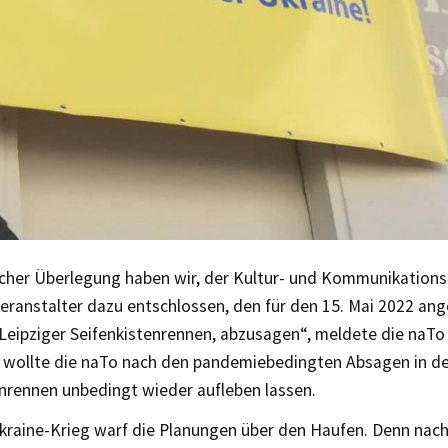
licher Überlegung haben wir, der Kultur- und Kommunikation
 Veranstalter dazu entschlossen, den für den 15. Mai 2022 an
 Leipziger Seifenkistenrennen, abzusagen“, meldete die naT
ei wollte die naTo nach den pandemiebedingten Absagen in d
enrennen unbedingt wieder aufleben lassen.
kraine-Krieg warf die Planungen über den Haufen. Denn nac