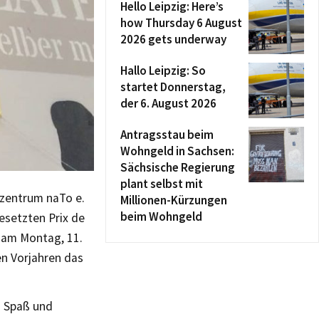
Hello Leipzig: Here’s
how Thursday 6 August
2026 gets underway
Hallo Leipzig: So
startet Donnerstag,
der 6. August 2026
Antragsstau beim
Wohngeld in Sachsen:
Sächsische Regierung
plant selbst mit
szentrum naTo e.
Millionen-Kürzungen
beim Wohngeld
gesetzten Prix de
o am Montag, 11.
en Vorjahren das
h Spaß und