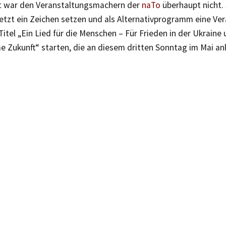
it war den Veranstaltungsmachern der
naTo
überhaupt nicht.
jetzt ein Zeichen setzen und als Alternativprogramm eine Ve
itel „Ein Lied für die Menschen – Für Frieden in der Ukraine 
Zukunft“ starten, die an diesem dritten Sonntag im Mai anl