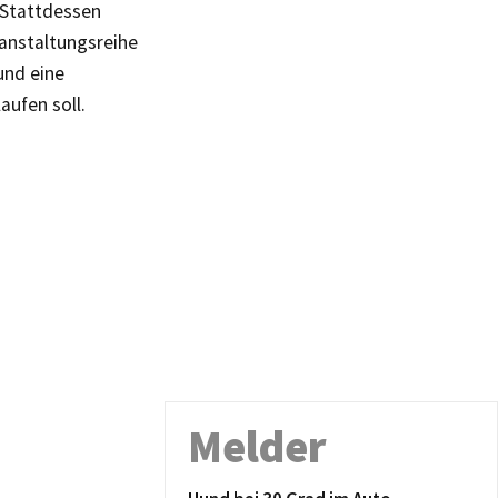
 Stattdessen
ranstaltungsreihe
und eine
aufen soll.
Melder