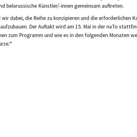
und belarussische Künstler/-innen gemeinsam auftreten.
d wir dabei, die Reihe zu konzipieren und die erforderlichen 
ufzubauen. Der Auftakt wird am 15. Mai in der naTo stattfind
nen zum Programm und wie es in den folgenden Monaten wei
ürze.“