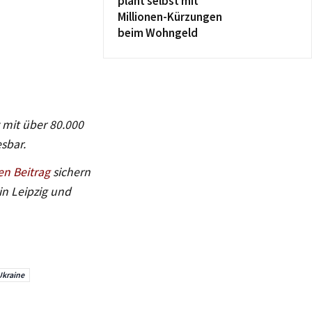
plant selbst mit
Millionen-Kürzungen
beim Wohngeld
v mit über 80.000
sbar.
en Beitrag
sichern
in Leipzig und
Ukraine