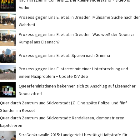
Nach Razzien in Connewitz: Der kleine Widerstand + Video &
Audio
Prozess gegen Lina E. et al. in Dresden: Mühsame Suche nach der
Wahrheit
Prozess gegen Lina E. et al. in Dresden: Was weiß der Neonazi-
Kumpel aus Eisenach?
Prozess gegen Lina E. et al.: Spuren nach Grimma
Prozess gegen Lina E. startet mit einer Unterbrechung und
einem Naziproblem + Update & Video
Queerfeministinnen bekennen sich zu Anschlag auf Eisenacher
Neonazitreff
Quer durch Zentrum und Südvorstadt (2): Eine späte Polizei und fünf
Stunden im Kessel
Quer durch Zentrum und Südvorstadt: Randalieren, demonstrieren,
kapitulieren
Straßenkrawalle 2015: Landgericht bestätigt Haftstrafe für