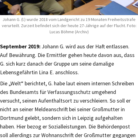
Johann G. (l.) wurde 2018 vom Landgericht zu 19 Monaten Freiheitsstrafe
verurteilt. Zurzeit befindet sich der heute 27-Jährige auf der Flucht. Foto:
Lucas Böhme (Archiv)
September 2019:
Johann G. wird aus der Haft entlassen.
Auf Bewährung. Die Ermittler gehen heute davon aus, dass
G. sich kurz danach der Gruppe um seine damalige
Lebensgefährtin Lina E. anschloss.
Die „Welt“ berichtet, G. habe laut einem internen Schreiben
des Bundesamts für Verfassungsschutz umgehend
versucht, seinen Aufenthaltsort zu verschleiern. So soll er
nicht an seiner Meldeanschrift bei seiner Großmutter in
Dortmund gelebt, sondern sich in Leipzig aufgehalten
haben. Hier bezog er Sozialleistungen. Die Behördenpost
soll allerdings zur Wohnanschrift der Großmutter gegangen