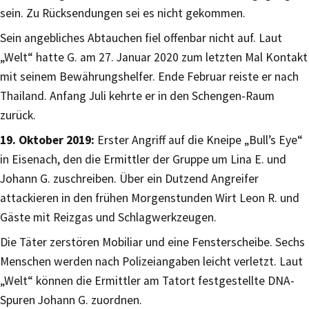
sein. Zu Rücksendungen sei es nicht gekommen.
Sein angebliches Abtauchen fiel offenbar nicht auf. Laut
„Welt“ hatte G. am 27. Januar 2020 zum letzten Mal Kontakt
mit seinem Bewährungshelfer. Ende Februar reiste er nach
Thailand. Anfang Juli kehrte er in den Schengen-Raum
zurück.
19. Oktober 2019:
Erster Angriff auf die Kneipe „Bull’s Eye“
in Eisenach, den die Ermittler der Gruppe um Lina E. und
Johann G. zuschreiben. Über ein Dutzend Angreifer
attackieren in den frühen Morgenstunden Wirt Leon R. und
Gäste mit Reizgas und Schlagwerkzeugen.
Die Täter zerstören Mobiliar und eine Fensterscheibe. Sechs
Menschen werden nach Polizeiangaben leicht verletzt. Laut
„Welt“ können die Ermittler am Tatort festgestellte DNA-
Spuren Johann G. zuordnen.