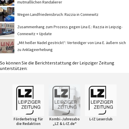
mutmaßlichen Randalierer
Wegen Landfriedensbruch: Razzia in Connewitz
Zusammenhang zum Prozess gegen Lina E.: Razzia in Leipzig-
Connewitz + Update
„Mit heißer Nadel gestrickt“: Verteidiger von Lina E. äußern sich
zu Anklageerhebung
So können Sie die Berichterstattung der Leipziger Zeitung
unterstützen:
Förderbetrag für
Kombi-Jahresabo
L-IZ Leserclub
die Redaktion
„LZ & L-IZ.de“