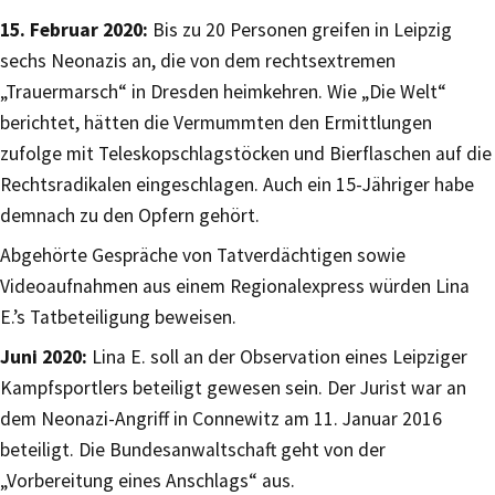
15. Februar 2020:
Bis zu 20 Personen greifen in Leipzig
sechs Neonazis an, die von dem rechtsextremen
„Trauermarsch“ in Dresden heimkehren. Wie „Die Welt“
berichtet, hätten die Vermummten den Ermittlungen
zufolge mit Teleskopschlagstöcken und Bierflaschen auf die
Rechtsradikalen eingeschlagen. Auch ein 15-Jähriger habe
demnach zu den Opfern gehört.
Abgehörte Gespräche von Tatverdächtigen sowie
Videoaufnahmen aus einem Regionalexpress würden Lina
E.’s Tatbeteiligung beweisen.
Juni 2020:
Lina E. soll an der Observation eines Leipziger
Kampfsportlers beteiligt gewesen sein. Der Jurist war an
dem Neonazi-Angriff in Connewitz am 11. Januar 2016
beteiligt. Die Bundesanwaltschaft geht von der
„Vorbereitung eines Anschlags“ aus.