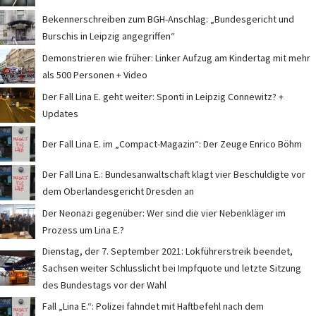
Bekennerschreiben zum BGH-Anschlag: „Bundesgericht und
Burschis in Leipzig angegriffen“
Demonstrieren wie früher: Linker Aufzug am Kindertag mit mehr
als 500 Personen + Video
Der Fall Lina E. geht weiter: Sponti in Leipzig Connewitz? +
Updates
Der Fall Lina E. im „Compact-Magazin“: Der Zeuge Enrico Böhm
Der Fall Lina E.: Bundesanwaltschaft klagt vier Beschuldigte vor
dem Oberlandesgericht Dresden an
Der Neonazi gegenüber: Wer sind die vier Nebenkläger im
Prozess um Lina E.?
Dienstag, der 7. September 2021: Lokführerstreik beendet,
Sachsen weiter Schlusslicht bei Impfquote und letzte Sitzung
des Bundestags vor der Wahl
Fall „Lina E.“: Polizei fahndet mit Haftbefehl nach dem