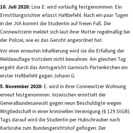
10. Juli 2020:
Lina E. wird vorläufig festgenommen. Ein
Ermittlungsrichter erlässt Haftbefehl. Nach ein paar Tagen
in der JVA kommt die Studentin auf freien Fuß. Die
Connewitzerin meldet sich laut ihrer Mutter regelmäßig bei
der Polizei, wie es das Gericht angeordnet hat.
Vor einer erneuten Inhaftierung wird sie die Erfüllung der
Meldeauflage trotzdem nicht bewahren. Am gleichen Tag
ergeht durch das Amtsgericht Garmisch-Partenkirchen ein
erster Haftbefehl gegen Johann G.
5. November 2020:
E. wird in ihrer Connewitzer Wohnung
erneut festgenommen. Inzwischen ermittelt der
Generalbundesanwalt gegen neun Beschuldigte wegen
Mitgliedschaft in einer kriminellen Vereinigung (§ 129 StGB).
Tags darauf wird die Studentin per Hubschrauber nach
Karlsruhe zum Bundesgerichtshof geflogen. Der