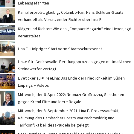
Lebensgefährten
Kampferprobt, gläubig, Columbo-Fan: Hans Schlüter-Staats
verhandelt als Vorsitzender Richter über Lina E.
Kläger und Richter: Wie das „Compact Magazin“ eine Hexenjagd
veranstaltet
Lina E.: Holpriger Start vorm Staatsschutzsenat
Linke Straßenkrawalle: Berufungsprozess gegen mutmaßlichen
Steinewerfer vertagt
Liveticker zu #FreeLina: Das Ende der Friedlichkeit im Süden
Leipzigs + Videos
Mittwoch, der 6. April 2022: Neonazi-Großrazzia, Sanktionen
gegen Kreml-Elite und leere Regale
Mittwoch, der 8. September 2021: Lina E.-Prozessauftakt,
Räumung des Hambacher Forsts war rechtswidrig und
Tarifkonflikt bei Riesa-Nudeln beigelegt