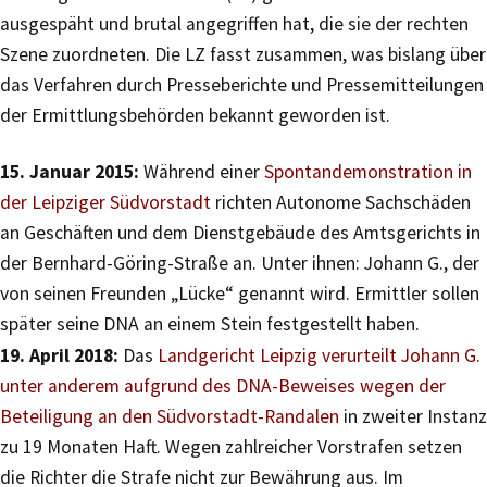
ausgespäht und brutal angegriffen hat, die sie der rechten
Szene zuordneten. Die LZ fasst zusammen, was bislang über
das Verfahren durch Presseberichte und Pressemitteilungen
der Ermittlungsbehörden bekannt geworden ist.
15. Januar 2015:
Während einer
Spontandemonstration in
der Leipziger Südvorstadt
richten Autonome Sachschäden
an Geschäften und dem Dienstgebäude des Amtsgerichts in
der Bernhard-Göring-Straße an. Unter ihnen: Johann G., der
von seinen Freunden „Lücke“ genannt wird. Ermittler sollen
später seine DNA an einem Stein festgestellt haben.
19. April 2018:
Das
Landgericht Leipzig verurteilt Johann G.
unter anderem aufgrund des DNA-Beweises wegen der
Beteiligung an den Südvorstadt-Randalen
in zweiter Instanz
zu 19 Monaten Haft. Wegen zahlreicher Vorstrafen setzen
die Richter die Strafe nicht zur Bewährung aus. Im