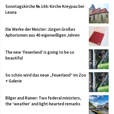
Sonntagskirche № 166: Kirche Kreypau bei
Leuna
Die Werke der Meister: Jürgen Großes
Aphorismen aus 40 eigenwilligen Jahren
The new ‘Feuerland’ is going to be so
beautiful
So schön wird das neue „Feuerland“ im Zoo
+ Galerie
Bilger and Rainer: Two federal ministers,
the ‘weather’ and light-hearted remarks