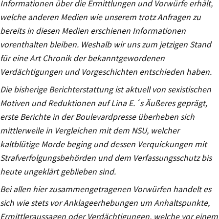
Informationen über die Ermittlungen und Vorwürfe erhält,
welche anderen Medien wie unserem trotz Anfragen zu
bereits in diesen Medien erschienen Informationen
vorenthalten bleiben. Weshalb wir uns zum jetzigen Stand
für eine Art Chronik der bekanntgewordenen
Verdächtigungen und Vorgeschichten entschieden haben.
Die bisherige Berichterstattung ist aktuell von sexistischen
Motiven und Reduktionen auf Lina E.´s Äußeres geprägt,
erste Berichte in der Boulevardpresse überheben sich
mittlerweile in Vergleichen mit dem NSU, welcher
kaltblütige Morde beging und dessen Verquickungen mit
Strafverfolgungsbehörden und dem Verfassungsschutz bis
heute ungeklärt geblieben sind.
Bei allen hier zusammengetragenen Vorwürfen handelt es
sich wie stets vor Anklageerhebungen um Anhaltspunkte,
Ermittleraussagen oder Verdächtigungen, welche vor einem