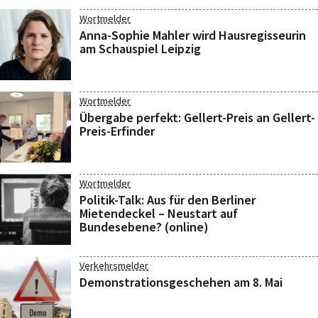
Wortmelder
Anna-Sophie Mahler wird Hausregisseurin
am Schauspiel Leipzig
Wortmelder
Übergabe perfekt: Gellert-Preis an Gellert-
Preis-Erfinder
Wortmelder
Politik-Talk: Aus für den Berliner
Mietendeckel – Neustart auf
Bundesebene? (online)
Verkehrsmelder
Demonstrationsgeschehen am 8. Mai