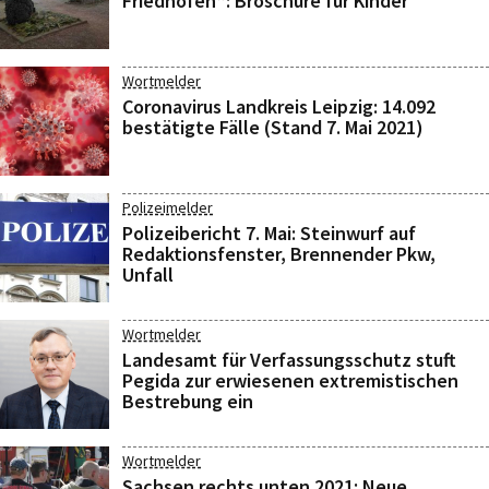
Friedhöfen“: Broschüre für Kinder
Wortmelder
Coronavirus Landkreis Leipzig: 14.092
bestätigte Fälle (Stand 7. Mai 2021)
Polizeimelder
Polizeibericht 7. Mai: Steinwurf auf
Redaktionsfenster, Brennender Pkw,
Unfall
Wortmelder
Landesamt für Verfassungsschutz stuft
Pegida zur erwiesenen extremistischen
Bestrebung ein
Wortmelder
Sachsen rechts unten 2021: Neue