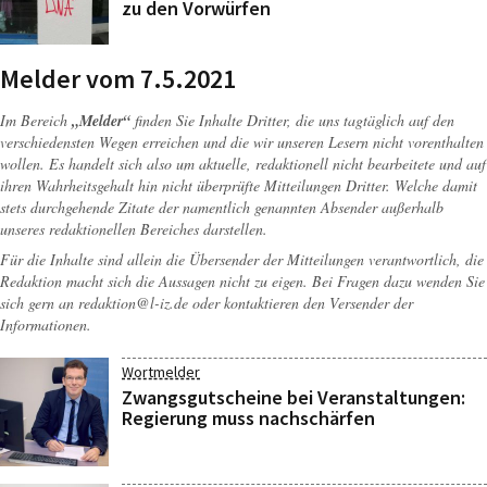
zu den Vorwürfen
Melder vom 7.5.2021
Im Bereich
„Melder“
finden Sie Inhalte Dritter, die uns tagtäglich auf den
verschiedensten Wegen erreichen und die wir unseren Lesern nicht vorenthalten
wollen. Es handelt sich also um aktuelle, redaktionell nicht bearbeitete und auf
ihren Wahrheitsgehalt hin nicht überprüfte Mitteilungen Dritter. Welche damit
stets durchgehende Zitate der namentlich genannten Absender außerhalb
unseres redaktionellen Bereiches darstellen.
Für die Inhalte sind allein die Übersender der Mitteilungen verantwortlich, die
Redaktion macht sich die Aussagen nicht zu eigen. Bei Fragen dazu wenden Sie
sich gern an
redaktion@l-iz.de
oder kontaktieren den Versender der
Informationen.
Wortmelder
Zwangsgutscheine bei Veranstaltungen:
Regierung muss nachschärfen