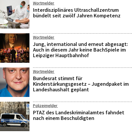
Wortmelder
Interdisziplinäres Ultraschallzentrum
bündelt seit zwölf Jahren Kompetenz
Wortmelder
Jung, international und erneut abgesagt:
Auch in diesem Jahr keine BachSpiele im
Leipziger Hauptbahnhof
Wortmelder
Bundesrat stimmt für
Kinderstärkungsgesetz – Jugendpaket im
Landeshaushalt geplant
Polizeimelder
PTAZ des Landeskriminalamtes fahndet
nach einem Beschuldigten