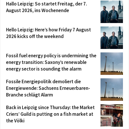
Hallo Leipzig: So startet Freitag, der 7.
August 2026, ins Wochenende
Hello Leipzig: Here’s how Friday 7 August
2026 kicks off the weekend
Fossil fuel energy policy is undermining the
energy transition: Saxony’s renewable
energy sector is sounding the alarm
Fossile Energiepolitik demoliert die
Energiewende: Sachsens Erneuerbaren-
Branche schlägt Alarm
Back in Leipzig since Thursday: the Market
Criers’ Guild is putting on a fish market at
the Völki