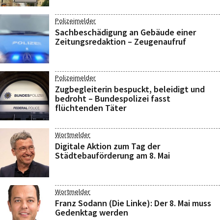
Polizeimelder
Sachbeschädigung an Gebäude einer
Zeitungsredaktion – Zeugenaufruf
Polizeimelder
Zugbegleiterin bespuckt, beleidigt und
bedroht – Bundespolizei fasst
flüchtenden Täter
Wortmelder
Digitale Aktion zum Tag der
Städtebauförderung am 8. Mai
Wortmelder
Franz Sodann (Die Linke): Der 8. Mai muss
Gedenktag werden