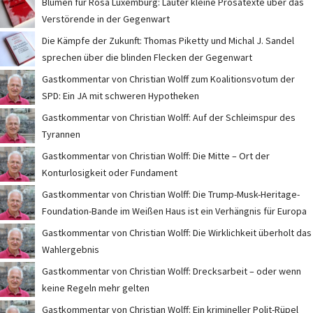
Blumen für Rosa Luxemburg: Lauter kleine Prosatexte über das
Verstörende in der Gegenwart
Die Kämpfe der Zukunft: Thomas Piketty und Michal J. Sandel
sprechen über die blinden Flecken der Gegenwart
Gastkommentar von Christian Wolff zum Koalitionsvotum der
SPD: Ein JA mit schweren Hypotheken
Gastkommentar von Christian Wolff: Auf der Schleimspur des
Tyrannen
Gastkommentar von Christian Wolff: Die Mitte – Ort der
Konturlosigkeit oder Fundament
Gastkommentar von Christian Wolff: Die Trump-Musk-Heritage-
Foundation-Bande im Weißen Haus ist ein Verhängnis für Europa
Gastkommentar von Christian Wolff: Die Wirklichkeit überholt das
Wahlergebnis
Gastkommentar von Christian Wolff: Drecksarbeit – oder wenn
keine Regeln mehr gelten
Gastkommentar von Christian Wolff: Ein krimineller Polit-Rüpel