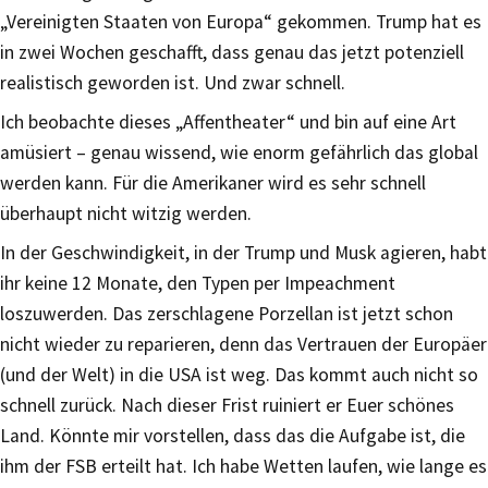
„Vereinigten Staaten von Europa“ gekommen. Trump hat es
in zwei Wochen geschafft, dass genau das jetzt potenziell
realistisch geworden ist. Und zwar schnell.
Ich beobachte dieses „Affentheater“ und bin auf eine Art
amüsiert – genau wissend, wie enorm gefährlich das global
werden kann. Für die Amerikaner wird es sehr schnell
überhaupt nicht witzig werden.
In der Geschwindigkeit, in der Trump und Musk agieren, habt
ihr keine 12 Monate, den Typen per Impeachment
loszuwerden. Das zerschlagene Porzellan ist jetzt schon
nicht wieder zu reparieren, denn das Vertrauen der Europäer
(und der Welt) in die USA ist weg. Das kommt auch nicht so
schnell zurück. Nach dieser Frist ruiniert er Euer schönes
Land. Könnte mir vorstellen, dass das die Aufgabe ist, die
ihm der FSB erteilt hat. Ich habe Wetten laufen, wie lange es