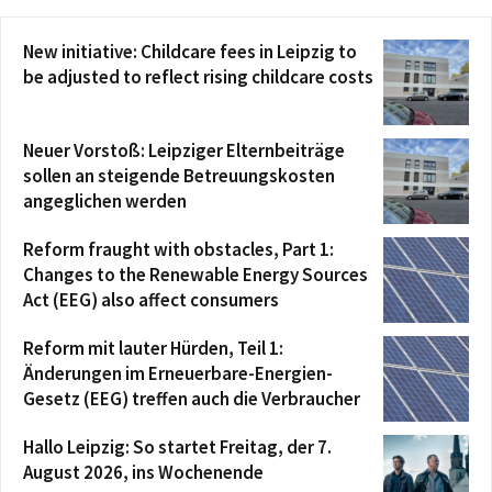
New initiative: Childcare fees in Leipzig to
be adjusted to reflect rising childcare costs
Neuer Vorstoß: Leipziger Elternbeiträge
sollen an steigende Betreuungskosten
angeglichen werden
Reform fraught with obstacles, Part 1:
Changes to the Renewable Energy Sources
Act (EEG) also affect consumers
Reform mit lauter Hürden, Teil 1:
Änderungen im Erneuerbare-Energien-
Gesetz (EEG) treffen auch die Verbraucher
Hallo Leipzig: So startet Freitag, der 7.
August 2026, ins Wochenende