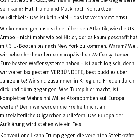
Computerspiel, C&C, wo man in jedem Spiel die Gegenseite
sein kann? Hat Trump und Musk noch Kontakt zur
Wirklichkeit? Das ist kein Spiel – das ist verdammt ernst!
Wir kommen genauso schnell über den Atlantik, wie die US-
Armee – nicht mehr wie bei Hitler, der es kaum geschafft hat
mit 3 U-Booten bis nach New York zu kommen. Warum? Weil
wir neben hochmodernen europäischen Waffensystemen
Eure besten Waffensysteme haben – ist auch logisch, denn
wir waren bis gestern VERBÜNDETE, best buddies über
Jahrzehnte! Wir sind zusammen in Krieg und Frieden durch
dick und dünn gegangen! Was Trump hier macht, ist
kompletter Wahnsinn! Will er Atombomben auf Europa
werfen? Denn wir werden die Freiheit nicht an
mittelalterliche Oligarchen ausliefern. Das Europa der
Aufklärung wird stehen wie ein Fels.
Konventionell kann Trump gegen die vereinten Streitkräfte