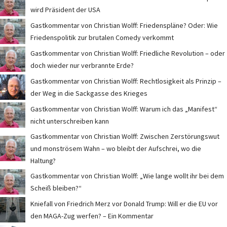
wird Präsident der USA
Gastkommentar von Christian Wolff: Friedenspläne? Oder: Wie
Friedenspolitik zur brutalen Comedy verkommt
Gastkommentar von Christian Wolff: Friedliche Revolution – oder
doch wieder nur verbrannte Erde?
Gastkommentar von Christian Wolff: Rechtlosigkeit als Prinzip –
der Weg in die Sackgasse des Krieges
Gastkommentar von Christian Wolff: Warum ich das „Manifest“
nicht unterschreiben kann
Gastkommentar von Christian Wolff: Zwischen Zerstörungswut
und monströsem Wahn – wo bleibt der Aufschrei, wo die
Haltung?
Gastkommentar von Christian Wolff: „Wie lange wollt ihr bei dem
Scheiß bleiben?“
Kniefall von Friedrich Merz vor Donald Trump: Will er die EU vor
den MAGA-Zug werfen? – Ein Kommentar