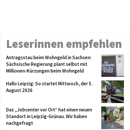
Leserinnen empfehlen
Antragsstau beim Wohngeld in Sachsen:
Sächsische Regierung plant selbst mit
Millionen-Kürzungen beim Wohngeld
Hallo Leipzig: So startet Mittwoch, der 5.
August 2026
Das „Jobcenter vor Ort“ hat einen neuen
Standort in Leipzig-Grünau. Wir haben
nachgefragt