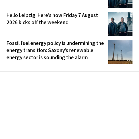
Hello Leipzig: Here’s how Friday 7 August
2026 kicks off the weekend
Fossil fuel energy policy is undermining the
energy transition: Saxony’s renewable
energy sector is sounding the alarm