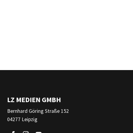
LZ MEDIEN GMBH
Bernhard Göring Straße 152
04277 Leipzig