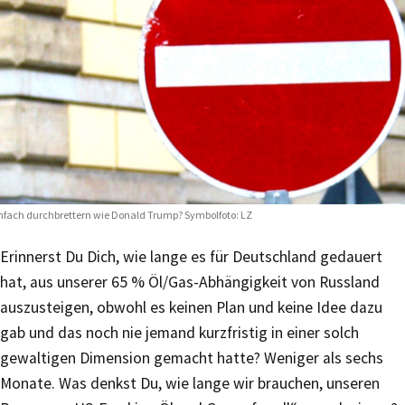
nfach durchbrettern wie Donald Trump? Symbolfoto: LZ
Erinnerst Du Dich, wie lange es für Deutschland gedauert
hat, aus unserer 65 % Öl/Gas-Abhängigkeit von Russland
auszusteigen, obwohl es keinen Plan und keine Idee dazu
gab und das noch nie jemand kurzfristig in einer solch
gewaltigen Dimension gemacht hatte? Weniger als sechs
Monate. Was denkst Du, wie lange wir brauchen, unseren