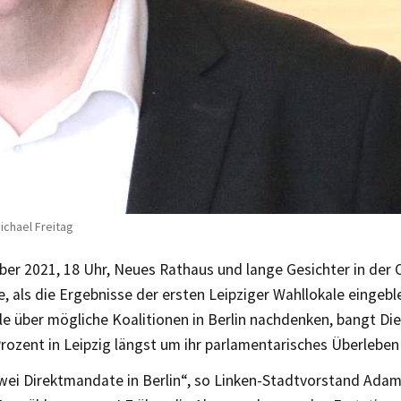
ichael Freitag
ber 2021, 18 Uhr, Neues Rathaus und lange Gesichter in der
, als die Ergebnisse der ersten Leipziger Wahllokale eingeb
e über mögliche Koalitionen in Berlin nachdenken, bangt Die
Prozent in Leipzig längst um ihr parlamentarisches Überlebe
wei Direktmandate in Berlin“, so Linken-Stadtvorstand Ada