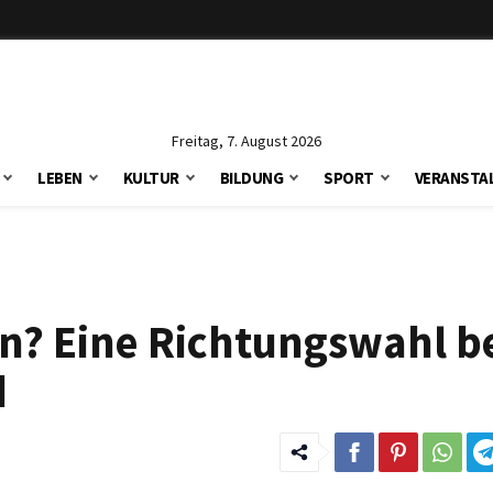
Freitag, 7. August 2026
LEBEN
KULTUR
BILDUNG
SPORT
VERANSTA
nn? Eine Richtungswahl b
d