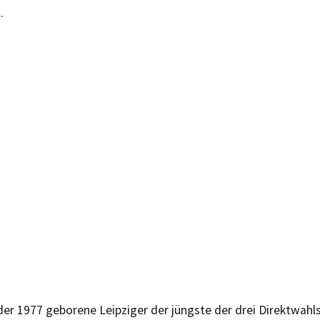
.
er 1977 geborene Leipziger der jüngste der drei Direktwahls