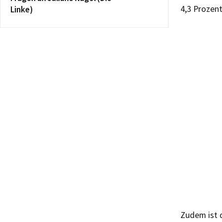
4,3 Prozent
Linke)
Zudem ist d