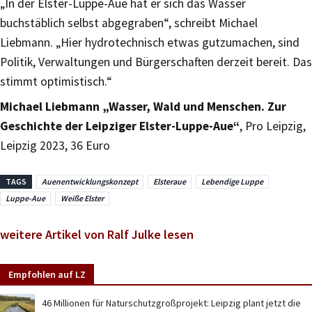
„In der Elster-Luppe-Aue hat er sich das Wasser
buchstäblich selbst abgegraben“, schreibt Michael
Liebmann. „Hier hydrotechnisch etwas gutzumachen, sind
Politik, Verwaltungen und Bürgerschaften derzeit bereit. Das
stimmt optimistisch.“
Michael Liebmann „Wasser, Wald und Menschen. Zur
Geschichte der Leipziger Elster-Luppe-Aue“
, Pro Leipzig,
Leipzig 2023, 36 Euro
TAGS
Auenentwicklungskonzept
Elsteraue
Lebendige Luppe
Luppe-Aue
Weiße Elster
weitere Artikel von Ralf Julke lesen
Empfohlen auf LZ
46 Millionen für Naturschutzgroßprojekt: Leipzig plant jetzt die