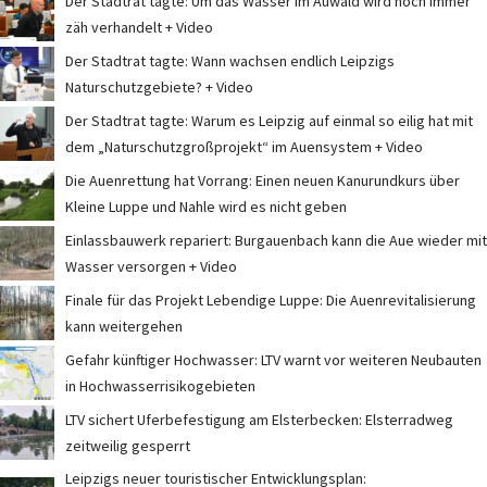
Der Stadtrat tagte: Um das Wasser im Auwald wird noch immer
zäh verhandelt + Video
Der Stadtrat tagte: Wann wachsen endlich Leipzigs
Naturschutzgebiete? + Video
Der Stadtrat tagte: Warum es Leipzig auf einmal so eilig hat mit
dem „Naturschutzgroßprojekt“ im Auensystem + Video
Die Auenrettung hat Vorrang: Einen neuen Kanurundkurs über
Kleine Luppe und Nahle wird es nicht geben
Einlassbauwerk repariert: Burgauenbach kann die Aue wieder mit
Wasser versorgen + Video
Finale für das Projekt Lebendige Luppe: Die Auenrevitalisierung
kann weitergehen
Gefahr künftiger Hochwasser: LTV warnt vor weiteren Neubauten
in Hochwasserrisikogebieten
LTV sichert Uferbefestigung am Elsterbecken: Elsterradweg
zeitweilig gesperrt
Leipzigs neuer touristischer Entwicklungsplan: