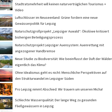
Stadtratsmehrheit will keinen naturverträglichen Tourismus +
Video
Luftschlösser im Neuseenland: Grüne fordern eine neue
Gewässerpolitik für Leipzig
Naturschutzgroßprojekt „Leipziger Auwald“: Ökolöwe kritisiert
bisherigen Beteiligungsprozess
Naturschutzprojekt Leipziger Auensystem: Auenrettung mit
angezogener Handbremse
Neue Studie zu Biodiversität: Wie beeinflusst der Duft der Wälder
eigentlich das Klima?
Ohne Idealismus geht es nicht: Menschliche Perspektiven auf
den Strukturwandel im Leipziger Süden
Pro Leipzig nimmt Abschied: Wir trauern um unseren Micha!
Schlechte Wasserqualität: Der lange Weg zu gesunden
Fließgewässern in Leipzig