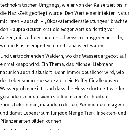
technokratischen Umgangs, wie er von der Kaiserzeit bis in
die Nazi-Zeit gepflegt wurde. Den Wert einer intakten Natur
mit ihren – autsch! – „Ökosystemdienstleistungen“ brachte
den Hauptakteuren erst die Gegenwart so richtig vor
Augen, mit verheerenden Hochwassern ausgerechnet da,
wo die Flüsse eingedeicht und kanalisiert waren.
Und vertrocknenden Wäldern, wo das Wasserdargebot auf
einmal knapp wird. Ein Thema, das Michael Liebmann
natürlich auch diskutiert. Denn immer deutlicher wird, wie
der Lebensraum Flussaue auch ein Puffer für alle unsere
Wasserprobleme ist. Und dass die Flüsse dort erst wieder
gesunden können, wenn sie Raum zum Ausbreiten
zurückbekommen, mäandern dürfen, Sedimente umlagern
und damit Lebensraum für jede Menge Tier-, Insekten- und
Pflanzenarten bilden können.