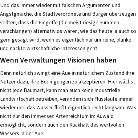
Und das immer wieder mit falschen Argumenten und
Angstgmache, die Stadtverordnete und Bürger überzeugen
sollten, dass die Eingriffe (die meist riesige Summen
verschlangen) alternativlos wären, wie das heute ja auch so
gern gesagt wird, wenn es eigentlich nur um reine, blanke
und nackte wirtschaftliche Interessen geht.
Wenn Verwaltungen Visionen haben
Denn natürlich zwingt eine Aue in natürlichem Zustand ihre
Nutzer dazu, ihre Bedingungen zu akzeptieren. Hier wächst
nicht jede Baumart, kann man auch keine industrielle
Landwirtschaft betreiben, verändern sich Flussläufe immer
wieder und das Wasser fließt eigentlich recht langsam. Was
nicht nur den immensen Artenreichtum im Auwald
ermöglicht, sondern auch den Rückhalt des wertvollen
Wassers in der Aue.