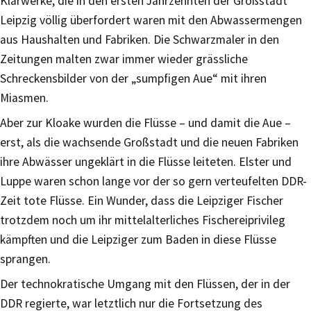
Klärwerke, die in den ersten Jahrzehnten der Großstadt
Leipzig völlig überfordert waren mit den Abwassermengen
aus Haushalten und Fabriken. Die Schwarzmaler in den
Zeitungen malten zwar immer wieder grässliche
Schreckensbilder von der „sumpfigen Aue“ mit ihren
Miasmen.
Aber zur Kloake wurden die Flüsse – und damit die Aue –
erst, als die wachsende Großstadt und die neuen Fabriken
ihre Abwässer ungeklärt in die Flüsse leiteten. Elster und
Luppe waren schon lange vor der so gern verteufelten DDR-
Zeit tote Flüsse. Ein Wunder, dass die Leipziger Fischer
trotzdem noch um ihr mittelalterliches Fischereiprivileg
kämpften und die Leipziger zum Baden in diese Flüsse
sprangen.
Der technokratische Umgang mit den Flüssen, der in der
DDR regierte, war letztlich nur die Fortsetzung des