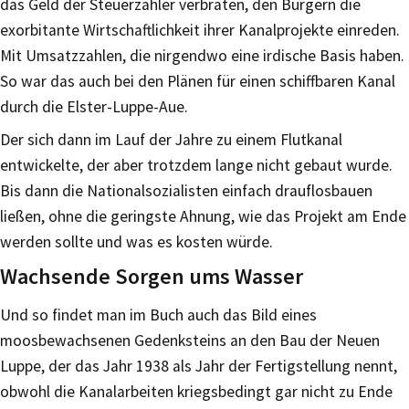
das Geld der Steuerzahler verbraten, den Bürgern die
exorbitante Wirtschaftlichkeit ihrer Kanalprojekte einreden.
Mit Umsatzzahlen, die nirgendwo eine irdische Basis haben.
So war das auch bei den Plänen für einen schiffbaren Kanal
durch die Elster-Luppe-Aue.
Der sich dann im Lauf der Jahre zu einem Flutkanal
entwickelte, der aber trotzdem lange nicht gebaut wurde.
Bis dann die Nationalsozialisten einfach drauflosbauen
ließen, ohne die geringste Ahnung, wie das Projekt am Ende
werden sollte und was es kosten würde.
Wachsende Sorgen ums Wasser
Und so findet man im Buch auch das Bild eines
moosbewachsenen Gedenksteins an den Bau der Neuen
Luppe, der das Jahr 1938 als Jahr der Fertigstellung nennt,
obwohl die Kanalarbeiten kriegsbedingt gar nicht zu Ende