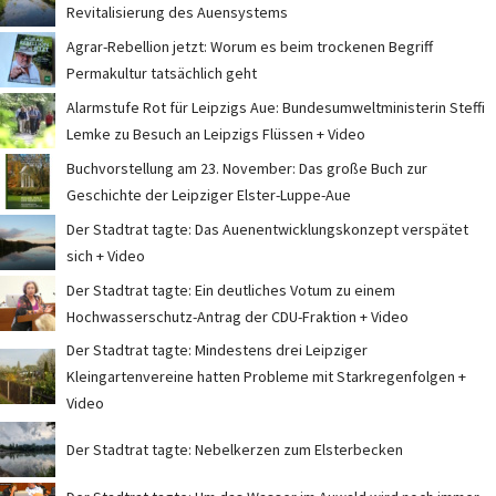
Revitalisierung des Auensystems
Agrar-Rebellion jetzt: Worum es beim trockenen Begriff
Permakultur tatsächlich geht
Alarmstufe Rot für Leipzigs Aue: Bundesumweltministerin Steffi
Lemke zu Besuch an Leipzigs Flüssen + Video
Buchvorstellung am 23. November: Das große Buch zur
Geschichte der Leipziger Elster-Luppe-Aue
Der Stadtrat tagte: Das Auenentwicklungskonzept verspätet
sich + Video
Der Stadtrat tagte: Ein deutliches Votum zu einem
Hochwasserschutz-Antrag der CDU-Fraktion + Video
Der Stadtrat tagte: Mindestens drei Leipziger
Kleingartenvereine hatten Probleme mit Starkregenfolgen +
Video
Der Stadtrat tagte: Nebelkerzen zum Elsterbecken