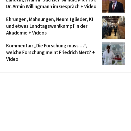
Dr. Armin Willingmann im Gespräch + Video
Ehrungen, Mahnungen, Neumitglieder, KI
und etwas Landtagswahlkampf in der
Akademie + Videos
Kommentar: „Die Forschung muss …“,
welche Forschung meint Friedrich Merz? +
Video