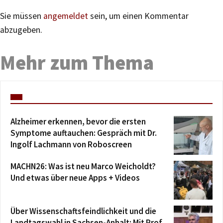
Sie müssen
angemeldet
sein, um einen Kommentar
abzugeben.
Mehr zum Thema
Alzheimer erkennen, bevor die ersten
Symptome auftauchen: Gespräch mit Dr.
Ingolf Lachmann von Roboscreen
MACHN26: Was ist neu Marco Weicholdt?
Und etwas über neue Apps + Videos
Über Wissenschaftsfeindlichkeit und die
Landtagswahl in Sachsen-Anhalt: Mit Prof.