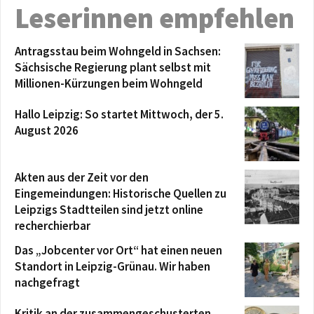
Leserinnen empfehlen
Antragsstau beim Wohngeld in Sachsen:
Sächsische Regierung plant selbst mit
Millionen-Kürzungen beim Wohngeld
Hallo Leipzig: So startet Mittwoch, der 5.
August 2026
Akten aus der Zeit vor den
Eingemeindungen: Historische Quellen zu
Leipzigs Stadtteilen sind jetzt online
recherchierbar
Das „Jobcenter vor Ort“ hat einen neuen
Standort in Leipzig-Grünau. Wir haben
nachgefragt
Kritik an der zusammengeschusterten