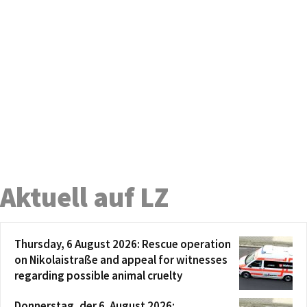
Aktuell auf LZ
Thursday, 6 August 2026: Rescue operation
on Nikolaistraße and appeal for witnesses
regarding possible animal cruelty
Donnerstag, der 6. August 2026: