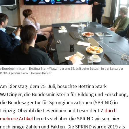
e Bundesministerin Bettina Stark-Watzinger am 25. Juli beim Besuch in der Leipziger
RIND-Agentur. Foto: Thomas Köhler
Am Dienstag, dem 25. Juli, besuchte Bettina Stark-
Watzinger, die Bundesministerin für Bildung und Forschung,
die Bundesagentur für Sprunginnovationen (SPRIND) in
Leipzig. Obwohl die Leserinnen und Leser der LZ
durch
mehrere Artikel
bereits viel über die SPRIND wissen, hier
noch einige Zahlen und Fakten. Die SPRIND wurde 2019 als