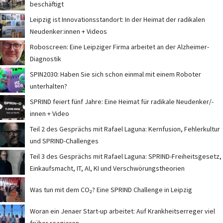
beschäftigt
Leipzig ist Innovationsstandort: In der Heimat der radikalen
Neudenker:innen + Videos
Roboscreen: Eine Leipziger Firma arbeitet an der Alzheimer-
Diagnostik
SPIN2030: Haben Sie sich schon einmal mit einem Roboter
unterhalten?
SPRIND feiert fünf Jahre: Eine Heimat für radikale Neudenker/-
innen + Video
Teil 2 des Gesprächs mit Rafael Laguna: Kernfusion, Fehlerkultur
und SPRIND-Challenges
Teil 3 des Gesprächs mit Rafael Laguna: SPRIND-Freiheitsgesetz,
Einkaufsmacht, IT, AI, KI und Verschwörungstheorien
Was tun mit dem CO₂? Eine SPRIND Challenge in Leipzig
Woran ein Jenaer Start-up arbeitet: Auf Krankheitserreger viel