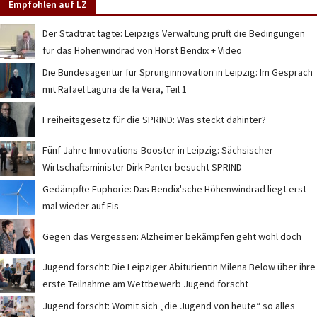
Empfohlen auf LZ
Der Stadtrat tagte: Leipzigs Verwaltung prüft die Bedingungen
für das Höhenwindrad von Horst Bendix + Video
Die Bundesagentur für Sprunginnovation in Leipzig: Im Gespräch
mit Rafael Laguna de la Vera, Teil 1
Freiheitsgesetz für die SPRIND: Was steckt dahinter?
Fünf Jahre Innovations-Booster in Leipzig: Sächsischer
Wirtschaftsminister Dirk Panter besucht SPRIND
Gedämpfte Euphorie: Das Bendix'sche Höhenwindrad liegt erst
mal wieder auf Eis
Gegen das Vergessen: Alzheimer bekämpfen geht wohl doch
Jugend forscht: Die Leipziger Abiturientin Milena Below über ihre
erste Teilnahme am Wettbewerb Jugend forscht
Jugend forscht: Womit sich „die Jugend von heute“ so alles