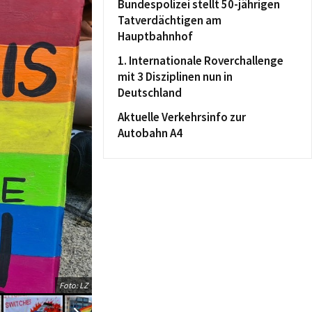
Bundespolizei stellt 50-jährigen
Tatverdächtigen am
Hauptbahnhof
1. Internationale Roverchallenge
mit 3 Disziplinen nun in
Deutschland
Aktuelle Verkehrsinfo zur
Autobahn A4
Foto: LZ