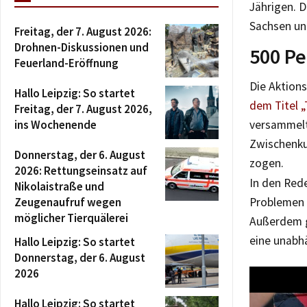
Jährigen. 
Sachsen un
Freitag, der 7. August 2026:
Drohnen-Diskussionen und
500 Pe
Feuerland-Eröffnung
Die Aktion
Hallo Leipzig: So startet
dem Titel „
Freitag, der 7. August 2026,
ins Wochenende
versammelt
Zwischenku
Donnerstag, der 6. August
zogen.
2026: Rettungseinsatz auf
In den Red
Nikolaistraße und
Zeugenaufruf wegen
Problemen 
möglicher Tierquälerei
Außerdem g
eine unabhä
Hallo Leipzig: So startet
Donnerstag, der 6. August
2026
Hallo Leipzig: So startet