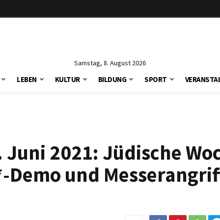
Samstag, 8. August 2026
LEBEN
KULTUR
BILDUNG
SPORT
VERANSTA
 Juni 2021: Jüdische Wo
*-Demo und Messerangrif