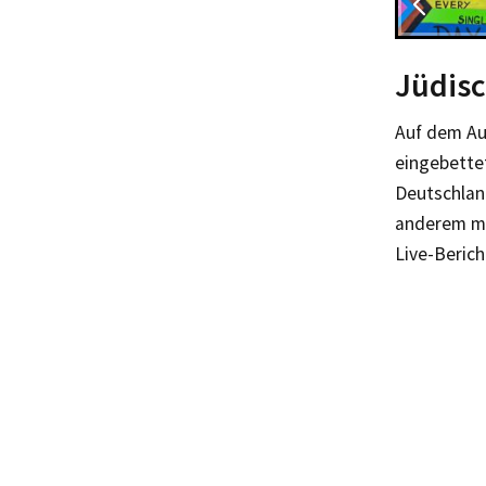
Jüdisc
Auf dem Au
eingebettet
Deutschland
anderem mi
Live-Berich