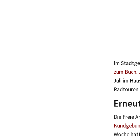
Im Stadtge
zum Buch. 
Juli im Hau
Radtouren 
Erneut
Die Freie A
Kundgebung
Woche hat