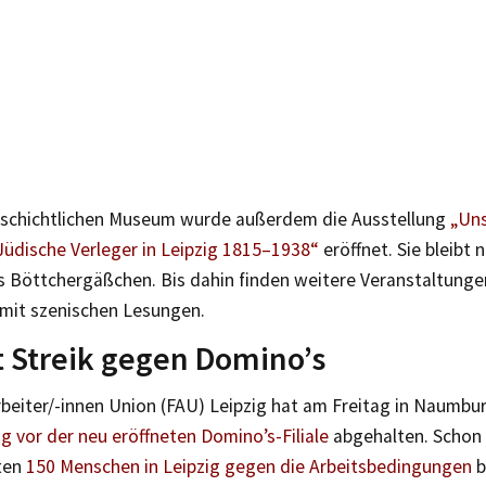
schichtlichen Museum wurde außerdem die Ausstellung
„Uns
Jüdische Verleger in Leipzig 1815–1938“
eröffnet. Sie bleibt 
s Böttchergäßchen. Bis dahin finden weitere Veranstaltunge
mit szenischen Lesungen.
 Streik gegen Domino’s
rbeiter/-innen Union (FAU) Leipzig hat am Freitag in Naumbu
 vor der neu eröffneten Domino’s-Filiale
abgehalten. Schon
ten
150 Menschen in Leipzig gegen die Arbeitsbedingungen
b