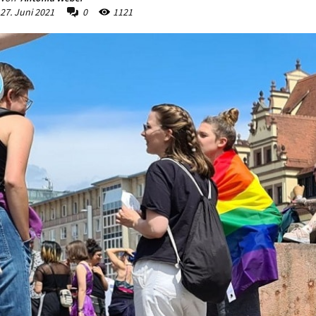
27. Juni 2021
0
1121