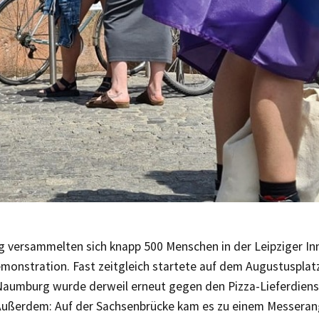
 versammelten sich knapp 500 Menschen in der Leipziger Inn
onstration. Fast zeitgleich startete auf dem Augustusplatz
Naumburg wurde derweil erneut gegen den Pizza-Lieferdien
 Außerdem: Auf der Sachsenbrücke kam es zu einem Messerangr