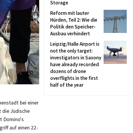
Storage
Reform mit lauter
Hürden, Teil 2: Wie die
Politik den Speicher-
Ausbau verhindert
Leipzig/Halle Airport is
not the only target:
investigators in Saxony
have already recorded
dozens of drone
overflights in the first
half of the year
enstadt bei einer
 die Jüdische
st Domino's
iff auf einen 22-