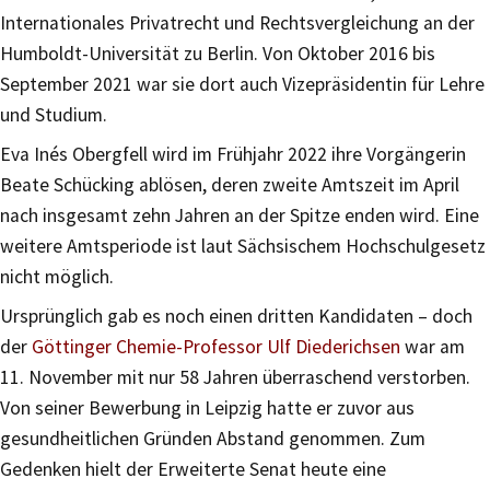
Internationales Privatrecht und Rechtsvergleichung an der
Humboldt-Universität zu Berlin. Von Oktober 2016 bis
September 2021 war sie dort auch Vizepräsidentin für Lehre
und Studium.
Eva Inés Obergfell wird im Frühjahr 2022 ihre Vorgängerin
Beate Schücking ablösen, deren zweite Amtszeit im April
nach insgesamt zehn Jahren an der Spitze enden wird. Eine
weitere Amtsperiode ist laut Sächsischem Hochschulgesetz
nicht möglich.
Ursprünglich gab es noch einen dritten Kandidaten – doch
der
Göttinger Chemie-Professor Ulf Diederichsen
war am
11. November mit nur 58 Jahren überraschend verstorben.
Von seiner Bewerbung in Leipzig hatte er zuvor aus
gesundheitlichen Gründen Abstand genommen. Zum
Gedenken hielt der Erweiterte Senat heute eine