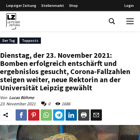
Leipziger Zeitung
Stellenmarkt
Shop
Login
Leipziger Zeitung
Der Tag
Topposts
Dienstag, der 23. November 2021:
Bomben erfolgreich entschärft und
ergebnislos gesucht, Corona-Fallzahlen
steigen weiter, neue Rektorin an der
Universität Leipzig gewählt
Von
Lucas Böhme
23. November 2021
0
1686