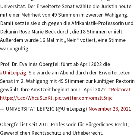
Universität. Der Erweiterte Senat wählte die Juristin heute
mit einer Mehrheit von 49 Stimmen im zweiten Wahlgang.
Damit setzte sie sich gegen die Afrikanistik-Professorin und
Dekanin Rose Marie Beck durch, die 18 Stimmen erhielt.
Außerdem wurde 16 Mal mit „Nein“ votiert, eine Stimme
war ungültig.
Prof. Dr. Eva Inés Obergfell führt ab April 2022 die
#UniLeipzig
. Sie wurde am Abend durch den Erweiterteten
Senat im 2. Wahlgang mit 49 Stimmen zur künftigen Rektorin
gewählt. Ihre Amstzeit beginnt am 1. April 2022.
#Rektorat
https://t.co/WhcuSLxKtl
pic.twitter.com/omzlt5rijc
— UNIVERSITÄT LEIPZIG (@UniLeipzig)
November 23, 2021
Obergfell ist seit 2011 Professorin für Bürgerliches Recht,
Gewerblichen Rechtsschutz und Urheberrecht,