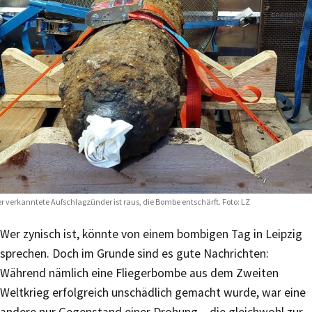
r verkanntete Aufschlagzünder ist raus, die Bombe entschärft. Foto: LZ
Wer zynisch ist, könnte von einem bombigen Tag in Leipzig
sprechen. Doch im Grunde sind es gute Nachrichten:
Während nämlich eine Fliegerbombe aus dem Zweiten
Weltkrieg erfolgreich unschädlich gemacht wurde, war eine
andere nur Gegenstand einer Drohung – die gleichwohl zur