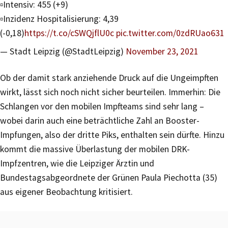
▫️Intensiv: 455 (+9)
▫️Inzidenz Hospitalisierung: 4,39
(-0,18)
https://t.co/cSWQjflU0c
pic.twitter.com/0zdRUao631
— Stadt Leipzig (@StadtLeipzig)
November 23, 2021
Ob der damit stark anziehende Druck auf die Ungeimpften
wirkt, lässt sich noch nicht sicher beurteilen. Immerhin: Die
Schlangen vor den mobilen Impfteams sind sehr lang –
wobei darin auch eine beträchtliche Zahl an Booster-
Impfungen, also der dritte Piks, enthalten sein dürfte. Hinzu
kommt die massive Überlastung der mobilen DRK-
Impfzentren, wie die Leipziger Ärztin und
Bundestagsabgeordnete der Grünen Paula Piechotta (35)
aus eigener Beobachtung kritisiert.