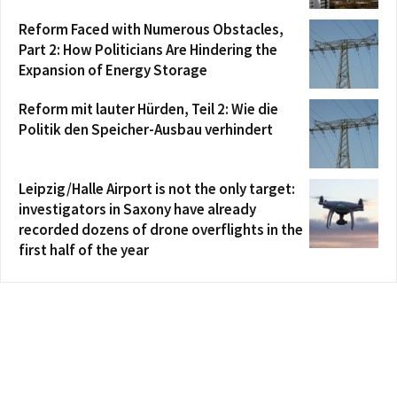
Reform Faced with Numerous Obstacles,
Part 2: How Politicians Are Hindering the
Expansion of Energy Storage
Reform mit lauter Hürden, Teil 2: Wie die
Politik den Speicher-Ausbau verhindert
Leipzig/Halle Airport is not the only target:
investigators in Saxony have already
recorded dozens of drone overflights in the
first half of the year