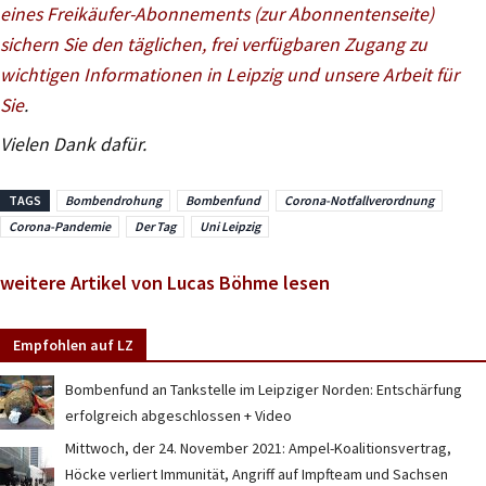
eines Freikäufer-Abonnements (zur Abonnentenseite)
sichern Sie den täglichen, frei verfügbaren Zugang zu
wichtigen Informationen in Leipzig und unsere Arbeit für
Sie
.
Vielen Dank dafür.
TAGS
Bombendrohung
Bombenfund
Corona-Notfallverordnung
Corona-Pandemie
Der Tag
Uni Leipzig
weitere Artikel von Lucas Böhme lesen
Empfohlen auf LZ
Bombenfund an Tankstelle im Leipziger Norden: Entschärfung
erfolgreich abgeschlossen + Video
Mittwoch, der 24. November 2021: Ampel-Koalitionsvertrag,
Höcke verliert Immunität, Angriff auf Impfteam und Sachsen