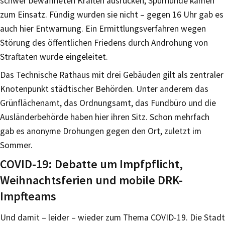
schwer bewaffneten Kräften ausrücken, Spürhunde kamen
zum Einsatz. Fündig wurden sie nicht – gegen 16 Uhr gab es
auch hier Entwarnung. Ein Ermittlungsverfahren wegen
Störung des öffentlichen Friedens durch Androhung von
Straftaten wurde eingeleitet.
Das Technische Rathaus mit drei Gebäuden gilt als zentraler
Knotenpunkt städtischer Behörden. Unter anderem das
Grünflächenamt, das Ordnungsamt, das Fundbüro und die
Ausländerbehörde haben hier ihren Sitz. Schon mehrfach
gab es anonyme Drohungen gegen den Ort, zuletzt im
Sommer.
COVID-19: Debatte um Impfpflicht,
Weihnachtsferien und mobile DRK-
Impfteams
Und damit – leider – wieder zum Thema COVID-19. Die Stadt