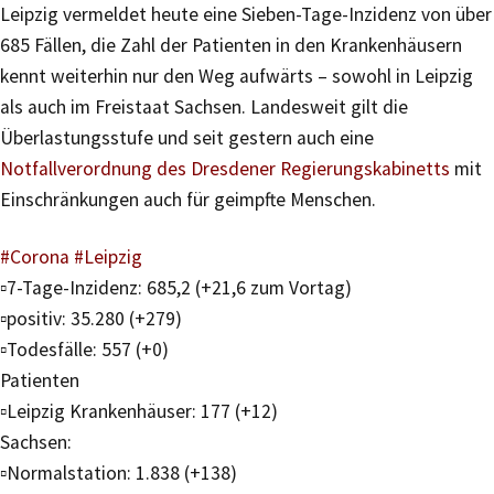
Leipzig vermeldet heute eine Sieben-Tage-Inzidenz von über
685 Fällen, die Zahl der Patienten in den Krankenhäusern
kennt weiterhin nur den Weg aufwärts – sowohl in Leipzig
als auch im Freistaat Sachsen. Landesweit gilt die
Überlastungsstufe und seit gestern auch eine
Notfallverordnung des Dresdener Regierungskabinetts
mit
Einschränkungen auch für geimpfte Menschen.
#Corona
#Leipzig
▫️7-Tage-Inzidenz: 685,2 (+21,6 zum Vortag)
▫️positiv: 35.280 (+279)
▫️Todesfälle: 557 (+0)
Patienten
▫️Leipzig Krankenhäuser: 177 (+12)
Sachsen:
▫️Normalstation: 1.838 (+138)