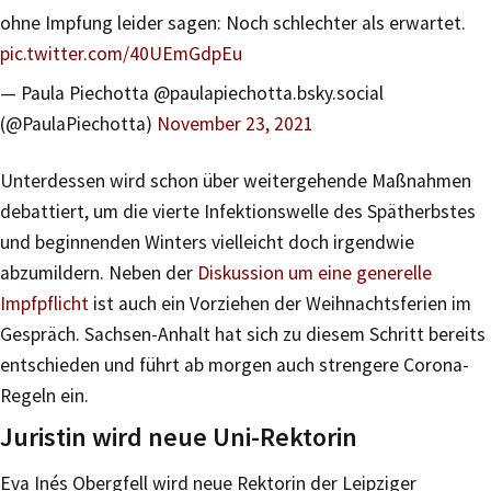
ohne Impfung leider sagen: Noch schlechter als erwartet.
pic.twitter.com/40UEmGdpEu
— Paula Piechotta @paulapiechotta.bsky.social
(@PaulaPiechotta)
November 23, 2021
Unterdessen wird schon über weitergehende Maßnahmen
debattiert, um die vierte Infektionswelle des Spätherbstes
und beginnenden Winters vielleicht doch irgendwie
abzumildern. Neben der
Diskussion um eine generelle
Impfpflicht
ist auch ein Vorziehen der Weihnachtsferien im
Gespräch. Sachsen-Anhalt hat sich zu diesem Schritt bereits
entschieden und führt ab morgen auch strengere Corona-
Regeln ein.
Juristin wird neue Uni-Rektorin
Eva Inés Obergfell wird neue Rektorin der Leipziger