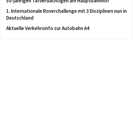
50-jährigen Tatverdächtigen am Hauptbahnhof
1. Internationale Roverchallenge mit 3 Disziplinen nun in
Deutschland
Aktuelle Verkehrsinfo zur Autobahn A4