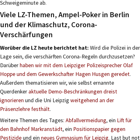
Schweigeminute ab.
Viele LZ-Themen, Ampel-Poker in Berlin
und der Klimaschutz, Corona-
Verschärfungen
Worüber die LZ heute berichtet hat:
Wird die Polizei in der
Lage sein, die verschärften Corona-Regeln durchzusetzen?
Darüber
haben wir mit dem Leipziger Polizeisprecher Olaf
Hoppe und dem Gewerkschafter Hagen Husgen geredet
.
Außerdem thematisieren wir, wie selbst ernannte
Querdenker
aktuelle Demo-Beschränkungen dreist
ignorieren
und die Uni Leipzig
weitgehend an der
Präsenzlehre festhält
.
Weitere Themen des Tages:
Abfallvermeidung
, ein
Lift für
den Bahnhof Markranstädt
, ein
Positionspapier gegen
Pestizide
und ein
neues Gymnasium für Leipzig
. Last but not