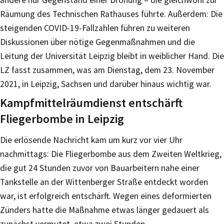
Räumung des Technischen Rathauses führte. Außerdem: Die
steigenden COVID-19-Fallzahlen führen zu weiteren
Diskussionen über nötige Gegenmaßnahmen und die
Leitung der Universität Leipzig bleibt in weiblicher Hand. Die
LZ fasst zusammen, was am Dienstag, dem 23. November
2021, in Leipzig, Sachsen und darüber hinaus wichtig war.
Kampfmittelräumdienst entschärft
Fliegerbombe in Leipzig
Die erlösende Nachricht kam um kurz vor vier Uhr
nachmittags: Die Fliegerbombe aus dem Zweiten Weltkrieg,
die gut 24 Stunden zuvor von Bauarbeitern nahe einer
Tankstelle an der Wittenberger Straße entdeckt worden
war, ist erfolgreich entschärft. Wegen eines deformierten
Zünders hatte die Maßnahme etwas länger gedauert als
zunächst vermutet, etwa zwei Stunden.