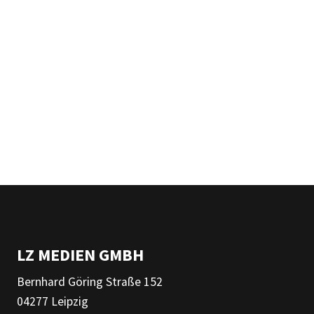
LZ MEDIEN GMBH
Bernhard Göring Straße 152
04277 Leipzig