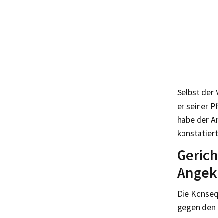
Selbst der 
er seiner P
habe der A
konstatiert
Gerich
Angekl
Die Konseq
gegen den 