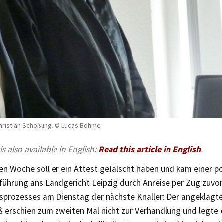
Christian Schößling. © Lucas Böhme
 is also available in English:
Read this article in English
.
ten Woche soll er ein Attest gefälscht haben und kam einer po
ührung ans Landgericht Leipzig durch Anreise per Zug zuvor
sprozesses am Dienstag der nächste Knaller: Der angeklag
ß erschien zum zweiten Mal nicht zur Verhandlung und legte 