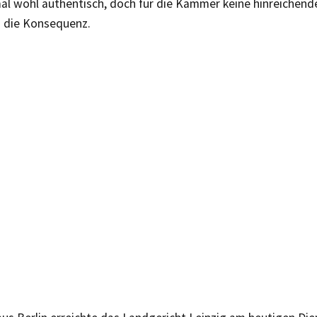
mal wohl authentisch, doch für die Kammer keine hinreichend
s die Konsequenz.