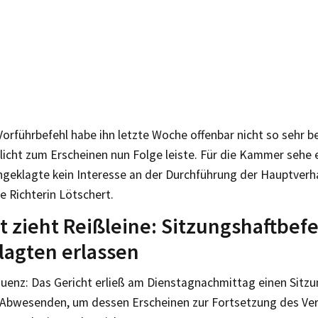
Vorführbefehl habe ihn letzte Woche offenbar nicht so sehr b
flicht zum Erscheinen nun Folge leiste. Für die Kammer sehe e
ngeklagte kein Interesse an der Durchführung der Hauptverh
e Richterin Lötschert.
t zieht Reißleine: Sitzungshaftbef
agten erlassen
uenz: Das Gericht erließ am Dienstagnachmittag einen Sitzu
Abwesenden, um dessen Erscheinen zur Fortsetzung des Verf