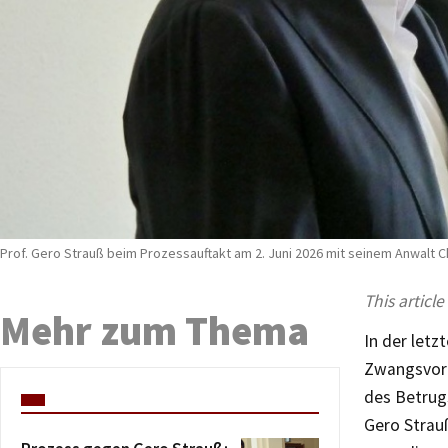
Prof. Gero Strauß beim Prozessauftakt am 2. Juni 2026 mit seinem Anwalt 
This article
Mehr zum Thema
In der letz
Zwangsvorf
des Betrug
Gero Strau