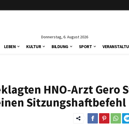
Donnerstag, 6. August 2026
LEBEN
KULTUR
BILDUNG
SPORT
VERANSTALT
klagten HNO-Arzt Gero S
 einen Sitzungshaftbefehl