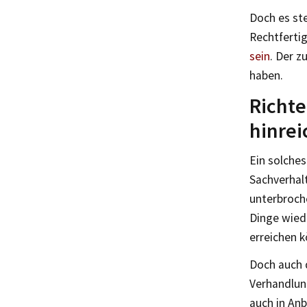
Doch es ste
Rechtferti
sein
. Der z
haben.
Richte
hinrei
Ein solches
Sachverhal
unterbroch
Dinge wied
erreichen k
Doch auch d
Verhandlun
auch in Anb