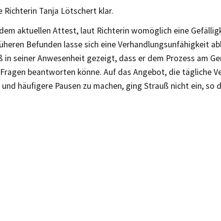
 Richterin Tanja Lötschert klar.
em aktuellen Attest, laut Richterin womöglich eine Gefälligk
rüheren Befunden lasse sich eine Verhandlungsunfähigkeit ab
ß in seiner Anwesenheit gezeigt, dass er dem Prozess am Ger
 Fragen beantworten könne. Auf das Angebot, die tägliche 
und häufigere Pausen zu machen, ging Strauß nicht ein, so d