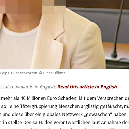
t Leipzig verantworten. © Lucas Böhme
 is also available in English:
Read this article in English
.
 mehr als 40 Millionen Euro Schaden: Mit dem Versprechen de
 soll eine Tätergruppierung Menschen arglistig getäuscht, 
n und diese über ein globales Netzwerk „gewaschen“ haben. A
erin stellte Denisa H. den Verantwortlichen laut Annahme de