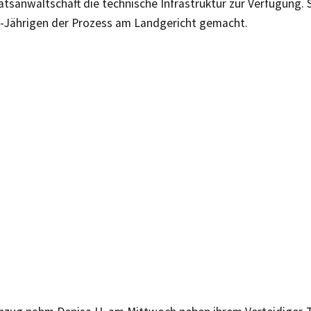
tsanwaltschaft die technische Infrastruktur zur Verfügung. 
0-Jährigen der Prozess am Landgericht gemacht.