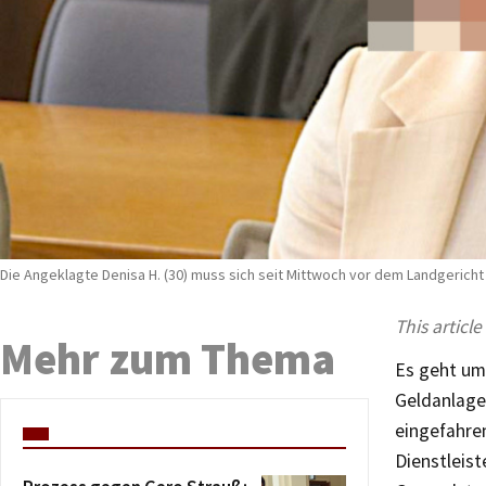
Die Angeklagte Denisa H. (30) muss sich seit Mittwoch vor dem Landgerich
This article
Mehr zum Thema
Es geht um
Geldanlage
eingefahre
Dienstleist