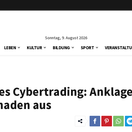
Sonntag, 9. August 2026
LEBEN
KULTUR
BILDUNG
SPORT
VERANSTALT
es Cybertrading: Anklage
chaden aus