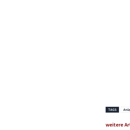
TAGS
Anla
weitere Ar