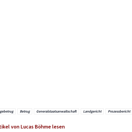
gebetrug
Betrug
Generalstaatsanwaltschaft
Landgericht
Prozessbericht
tikel von Lucas Böhme lesen