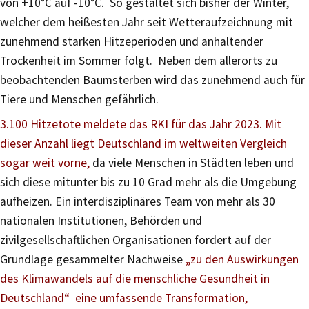
von +10°C auf -10°C. So gestaltet sich bisher der Winter,
welcher dem heißesten Jahr seit Wetteraufzeichnung mit
zunehmend starken Hitzeperioden und anhaltender
Trockenheit im Sommer folgt. Neben dem allerorts zu
beobachtenden Baumsterben wird das zunehmend auch für
Tiere und Menschen gefährlich.
3.100 Hitzetote meldete das RKI für das Jahr 2023.
Mit
dieser Anzahl liegt Deutschland im weltweiten Vergleich
sogar weit vorne,
da viele Menschen in Städten leben und
sich diese mitunter bis zu 10 Grad mehr als die Umgebung
aufheizen. Ein interdisziplinäres Team von mehr als 30
nationalen Institutionen, Behörden und
zivilgesellschaftlichen Organisationen fordert auf der
Grundlage gesammelter Nachweise
„zu den Auswirkungen
des Klimawandels auf die menschliche Gesundheit in
Deutschland“ eine umfassende Transformation,