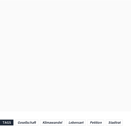
TAGS
Gesellschaft
Klimawandel
Lebensart
Petition
Stadtrat