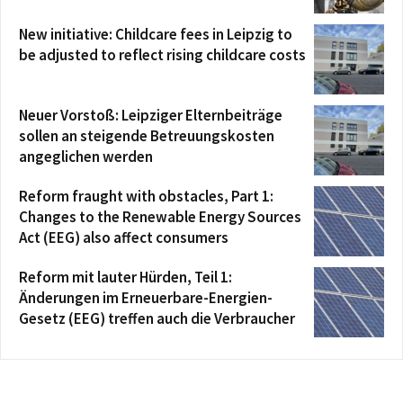
New initiative: Childcare fees in Leipzig to
be adjusted to reflect rising childcare costs
Neuer Vorstoß: Leipziger Elternbeiträge
sollen an steigende Betreuungskosten
angeglichen werden
Reform fraught with obstacles, Part 1:
Changes to the Renewable Energy Sources
Act (EEG) also affect consumers
Reform mit lauter Hürden, Teil 1:
Änderungen im Erneuerbare-Energien-
Gesetz (EEG) treffen auch die Verbraucher