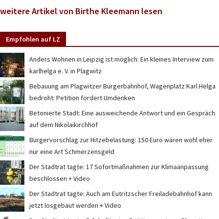
weitere Artikel von Birthe Kleemann lesen
Empfohlen auf LZ
Anders Wohnen in Leipzig ist möglich: Ein kleines Interview zum
karlhelga e. V. in Plagwitz
Bebauung am Plagwitzer Bürgerbahnhof, Wagenplatz Karl Helga
bedroht: Petition fordert Umdenken
Betonierte Stadt: Eine ausweichende Antwort und ein Gespräch
auf dem Nikolaikirchhof
Bürgervorschlag zur Hitzebelastung: 150 Euro wären wohl eher
nur eine Art Schmerzensgeld
Der Stadtrat tagte: 17 Sofortmaßnahmen zur Klimaanpassung
beschlossen + Video
Der Stadtrat tagte: Auch am Eutritzscher Freiladebahnhof kann
jetzt losgebaut werden + Video