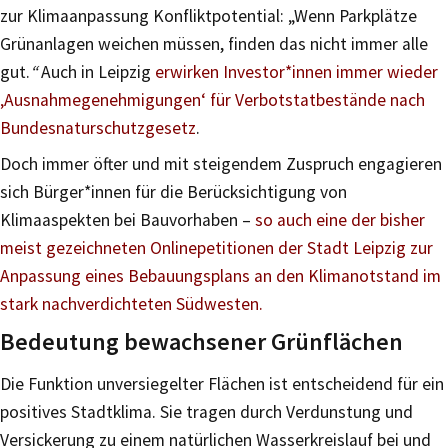
zur Klimaanpassung Konfliktpotential: „Wenn Parkplätze
Grünanlagen weichen müssen, finden das nicht immer alle
gut.
“
Auch in Leipzig
erwirken Investor*innen immer wieder
‚Ausnahmegenehmigungen‘ für Verbotstatbestände nach
Bundesnaturschutzgesetz
.
Doch immer öfter und mit steigendem Zuspruch engagieren
sich Bürger*innen für die Berücksichtigung von
Klimaaspekten bei Bauvorhaben –
so auch eine der bisher
meist gezeichneten Onlinepetitionen der Stadt Leipzig zur
Anpassung eines Bebauungsplans an den Klimanotstand im
stark nachverdichteten Südwesten.
Bedeutung bewachsener Grünflächen
Die Funktion unversiegelter Flächen ist entscheidend für ein
positives Stadtklima. Sie tragen durch Verdunstung und
Versickerung zu einem natürlichen Wasserkreislauf bei und