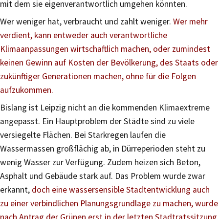
mit dem sie eigenverantwortlich umgehen könnten.
Wer weniger hat, verbraucht und zahlt weniger.
Wer mehr
verdient, kann entweder auch verantwortliche
Klimaanpassungen wirtschaftlich machen, oder zumindest
keinen Gewinn auf Kosten der Bevölkerung, des Staats oder
zukünftiger Generationen machen, ohne für die Folgen
aufzukommen.
Bislang ist Leipzig nicht an die kommenden Klimaextreme
angepasst. Ein Hauptproblem der Städte sind zu viele
versiegelte Flächen. Bei Starkregen laufen die
Wassermassen großflächig ab, in Dürreperioden steht zu
wenig Wasser zur Verfügung. Zudem heizen sich Beton,
Asphalt und Gebäude stark auf. Das Problem wurde zwar
erkannt,
doch eine wassersensible Stadtentwicklung auch
zu einer verbindlichen Planungsgrundlage zu machen, wurde
nach Antrag der Grünen erst in der letzten Stadtratssitzung