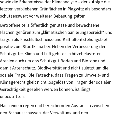
sowie die Erkenntnisse der Klimaanalyse – der zufolge die
letzten verbliebenen Grünflächen in Plagwitz als besonders
schützenswert vor weiterer Bebauung gelten.
Betroffene teils öffentlich genutzte und bewachsene
Flächen gehören zum „klimatischen Sanierungsbereich“ und
tragen als Frischluftschneise und Kaltluftentstehungsbiet
positiv zum Stadtklima bei. Neben der Verbesserung der
Schutzgüter Klima und Luft geht es in hitzebelasteten
Arealen auch um das Schutzgut Boden und Biotope und
damit Artenschutz, Biodiversität und nicht zuletzt um die
soziale Frage. Die Tatsache, dass Fragen zu Umwelt- und
Klimagerechtigkeit nicht losgelöst von Fragen der sozialen
Gerechtigkeit gesehen werden können, ist längt
unbestritten.
Nach einem regen und bereichernden Austausch zwischen
den Fachausschüssen, der Verwaltung und den