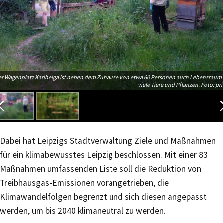
er Wagenplatz Karlhelga ist neben dem Zuhause von etwa 60 Personen auch Lebensraum 
viele Tiere und Pflanzen. Foto: pri
Dabei hat Leipzigs Stadtverwaltung Ziele und Maßnahmen
für ein klimabewusstes Leipzig beschlossen. Mit einer 83
Maßnahmen umfassenden Liste soll die Reduktion von
Treibhausgas-Emissionen vorangetrieben, die
Klimawandelfolgen begrenzt und sich diesen angepasst
werden, um bis 2040 klimaneutral zu werden.