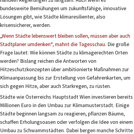
bundesweite Bemühungen um zukunftsfähige, innovative
Lösungen gibt, wie Städte klimaresilienter, also
krisensicherer, werden.
„Wenn Städte lebenswert bleiben sollen, müssen aber auch
Stadtplaner umdenken“, mahnt die Tagesschau
.
Die große
Frage lautet: Wie können Städte zu klimagerechten Orten
werden? Bislang reichen die Antworten von
Hitzeschutzkonzepten über ambitionierte Maßnahmen zur
Klimaanpassung bis zur Erstellung von Gefahrenkarten, um
sich gegen Hitze, aber auch Starkregen, zu rüsten.
Städte wie Österreichs Hauptstadt Wien investieren bereits
Millionen Euro in den Umbau zur Klimamusterstadt. Einige
Städte beginnen langsam zu reagieren, pflanzen Bäume,
schaffen Erholungsoasen oder verfolgen die Idee von einem
Umbau zu Schwammstädten. Dabei bergen manche Schritte