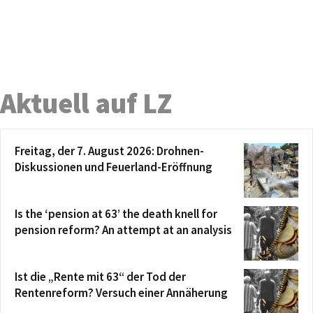
Aktuell auf LZ
Freitag, der 7. August 2026: Drohnen-
Diskussionen und Feuerland-Eröffnung
Is the ‘pension at 63’ the death knell for
pension reform? An attempt at an analysis
Ist die „Rente mit 63“ der Tod der
Rentenreform? Versuch einer Annäherung