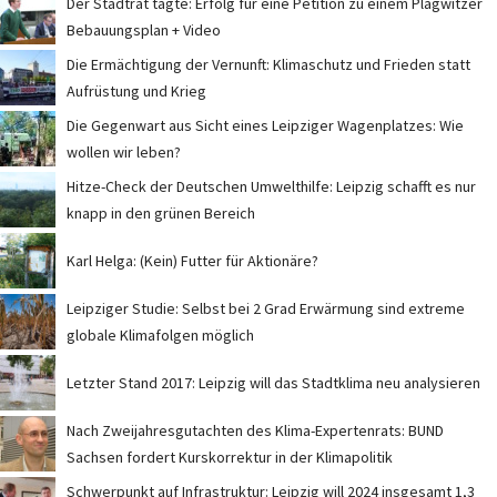
Der Stadtrat tagte: Erfolg für eine Petition zu einem Plagwitzer
Bebauungsplan + Video
Die Ermächtigung der Vernunft: Klimaschutz und Frieden statt
Aufrüstung und Krieg
Die Gegenwart aus Sicht eines Leipziger Wagenplatzes: Wie
wollen wir leben?
Hitze-Check der Deutschen Umwelthilfe: Leipzig schafft es nur
knapp in den grünen Bereich
Karl Helga: (Kein) Futter für Aktionäre?
Leipziger Studie: Selbst bei 2 Grad Erwärmung sind extreme
globale Klimafolgen möglich
Letzter Stand 2017: Leipzig will das Stadtklima neu analysieren
Nach Zweijahresgutachten des Klima-Expertenrats: BUND
Sachsen fordert Kurskorrektur in der Klimapolitik
Schwerpunkt auf Infrastruktur: Leipzig will 2024 insgesamt 1,3