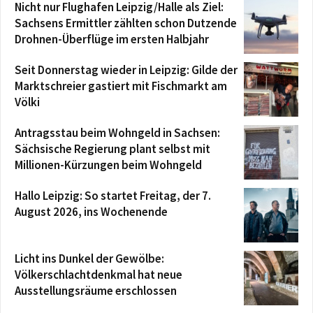
Nicht nur Flughafen Leipzig/Halle als Ziel:
Sachsens Ermittler zählten schon Dutzende
Drohnen-Überflüge im ersten Halbjahr
Seit Donnerstag wieder in Leipzig: Gilde der
Marktschreier gastiert mit Fischmarkt am
Völki
Antragsstau beim Wohngeld in Sachsen:
Sächsische Regierung plant selbst mit
Millionen-Kürzungen beim Wohngeld
Hallo Leipzig: So startet Freitag, der 7.
August 2026, ins Wochenende
Licht ins Dunkel der Gewölbe:
Völkerschlachtdenkmal hat neue
Ausstellungsräume erschlossen