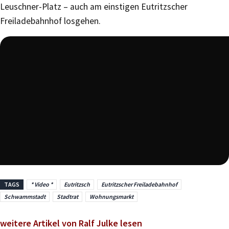
Leuschner-Platz – auch am einstigen Eutritzscher
Freiladebahnhof losgehen.
TAGS
* Video *
Eutritzsch
Eutritzscher Freiladebahnhof
Schwammstadt
Stadtrat
Wohnungsmarkt
weitere Artikel von Ralf Julke lesen