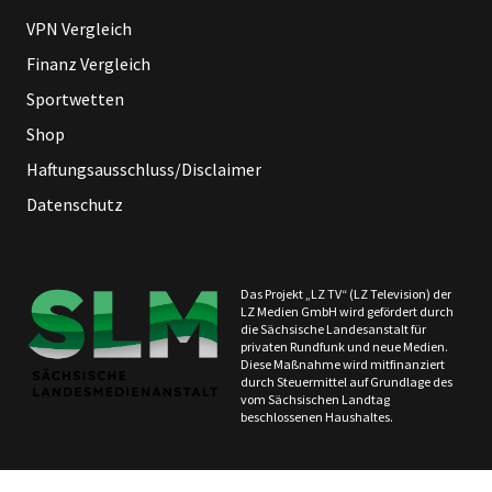
VPN Vergleich
Finanz Vergleich
Sportwetten
Shop
Haftungsausschluss/Disclaimer
Datenschutz
Das Projekt „LZ TV“ (LZ Television) der
LZ Medien GmbH wird gefördert durch
die Sächsische Landesanstalt für
privaten Rundfunk und neue Medien.
Diese Maßnahme wird mitfinanziert
durch Steuermittel auf Grundlage des
vom Sächsischen Landtag
beschlossenen Haushaltes.