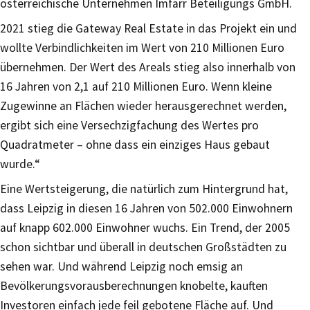
österreichische Unternehmen Imfarr Beteiligungs GmbH.
2021 stieg die Gateway Real Estate in das Projekt ein und
wollte Verbindlichkeiten im Wert von 210 Millionen Euro
übernehmen. Der Wert des Areals stieg also innerhalb von
16 Jahren von 2,1 auf 210 Millionen Euro. Wenn kleine
Zugewinne an Flächen wieder herausgerechnet werden,
ergibt sich eine Versechzigfachung des Wertes pro
Quadratmeter – ohne dass ein einziges Haus gebaut
wurde.“
Eine Wertsteigerung, die natürlich zum Hintergrund hat,
dass Leipzig in diesen 16 Jahren von 502.000 Einwohnern
auf knapp 602.000 Einwohner wuchs. Ein Trend, der 2005
schon sichtbar und überall in deutschen Großstädten zu
sehen war. Und während Leipzig noch emsig an
Bevölkerungsvorausberechnungen knobelte, kauften
Investoren einfach jede feil gebotene Fläche auf. Und