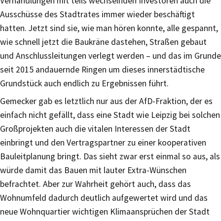
Verhandlungen mit teils wechselnden Investoren auch die
Ausschüsse des Stadtrates immer wieder beschäftigt
hatten. Jetzt sind sie, wie man hören konnte, alle gespannt,
wie schnell jetzt die Baukräne dastehen, Straßen gebaut
und Anschlussleitungen verlegt werden – und das im Grunde
seit 2015 andauernde Ringen um dieses innerstädtische
Grundstück auch endlich zu Ergebnissen führt.
Gemecker gab es letztlich nur aus der AfD-Fraktion, der es
einfach nicht gefällt, dass eine Stadt wie Leipzig bei solchen
Großprojekten auch die vitalen Interessen der Stadt
einbringt und den Vertragspartner zu einer kooperativen
Bauleitplanung bringt. Das sieht zwar erst einmal so aus, als
würde damit das Bauen mit lauter Extra-Wünschen
befrachtet. Aber zur Wahrheit gehört auch, dass das
Wohnumfeld dadurch deutlich aufgewertet wird und das
neue Wohnquartier wichtigen Klimaansprüchen der Stadt