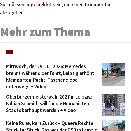
Sie müssen
angemeldet
sein, um einen Kommentar
abzugeben.
Mehr zum Thema
Mittwoch, der 29. Juli 2026: Mercedes
brennt während der Fahrt, Leipzig erhöht
Kleingarten-Pacht, Taschendiebe
unterwegs + Video
Oberbürgermeisterwahl 2027 in Leipzig:
Fabian Schmidt will für die Humanisten
Stadtoberhaupt werden + Video
Keine Ruhe, kein Zurück – Queere Rechte
Stück für Stück! Das war der CSD in Leipzig