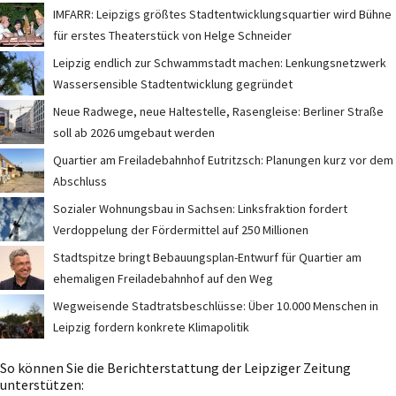
IMFARR: Leipzigs größtes Stadtentwicklungsquartier wird Bühne
für erstes Theaterstück von Helge Schneider
Leipzig endlich zur Schwammstadt machen: Lenkungsnetzwerk
Wassersensible Stadtentwicklung gegründet
Neue Radwege, neue Haltestelle, Rasengleise: Berliner Straße
soll ab 2026 umgebaut werden
Quartier am Freiladebahnhof Eutritzsch: Planungen kurz vor dem
Abschluss
Sozialer Wohnungsbau in Sachsen: Linksfraktion fordert
Verdoppelung der Fördermittel auf 250 Millionen
Stadtspitze bringt Bebauungsplan-Entwurf für Quartier am
ehemaligen Freiladebahnhof auf den Weg
Wegweisende Stadtratsbeschlüsse: Über 10.000 Menschen in
Leipzig fordern konkrete Klimapolitik
So können Sie die Berichterstattung der Leipziger Zeitung
unterstützen: