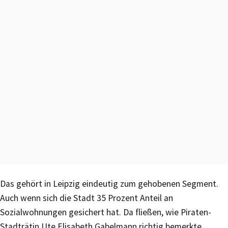
Das gehört in Leipzig eindeutig zum gehobenen Segment.
Auch wenn sich die Stadt 35 Prozent Anteil an
Sozialwohnungen gesichert hat. Da fließen, wie Piraten-
Stadträtin Ute Elisabeth Gabelmann richtig bemerkte,