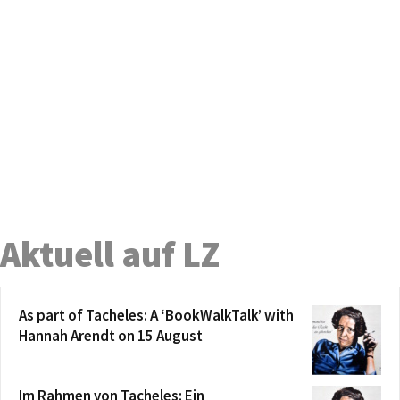
Aktuell auf LZ
As part of Tacheles: A ‘BookWalkTalk’ with
Hannah Arendt on 15 August
Im Rahmen von Tacheles: Ein