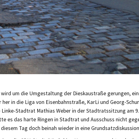
n wird um die Umgestaltung der Dieskaustraße gerungen, eine
r her in die Liga von Eisenbahnstraße, KarLi und Georg-Sch
 Linke-Stadtrat Mathias Weber in der Stadtratssitzung am 9
tte es das harte Ringen in Stadtrat und Ausschuss nicht geg
 diesem Tag doch beinah wieder in eine Grundsatzdiskussion