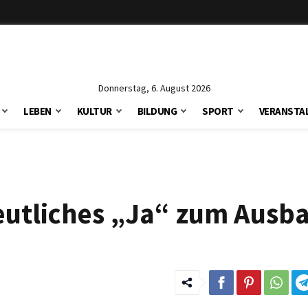
Donnerstag, 6. August 2026
LEBEN
KULTUR
BILDUNG
SPORT
VERANSTA
deutliches „Ja“ zum Ausb