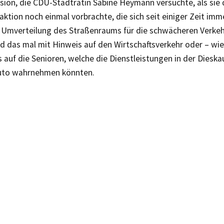
ssion, die CDU-Stadträtin Sabine Heymann versuchte, als sie
ktion noch einmal vorbrachte, die sich seit einiger Zeit im
 Umverteilung des Straßenraums für die schwächeren Verke
d das mal mit Hinweis auf den Wirtschaftsverkehr oder – wie 
 auf die Senioren, welche die Dienstleistungen in der Dieska
uto wahrnehmen könnten.