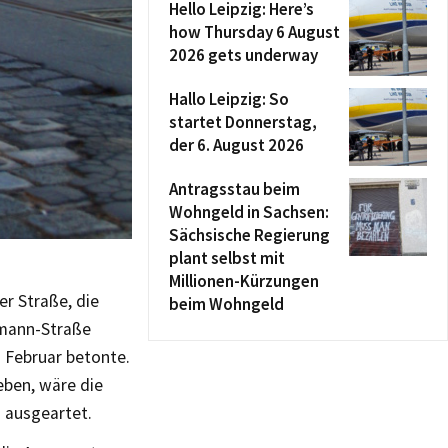
Hello Leipzig: Here’s
how Thursday 6 August
2026 gets underway
Hallo Leipzig: So
startet Donnerstag,
der 6. August 2026
Antragsstau beim
Wohngeld in Sachsen:
Sächsische Regierung
plant selbst mit
Millionen-Kürzungen
r Straße, die
beim Wohngeld
umann-Straße
. Februar betonte.
eben, wäre die
 ausgeartet.