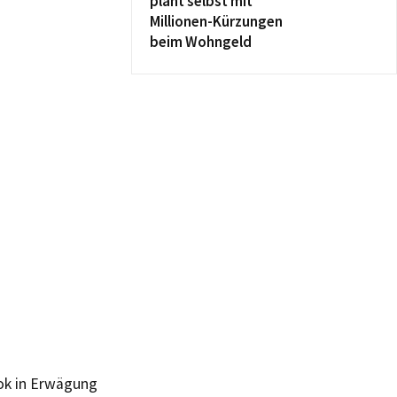
plant selbst mit
Millionen-Kürzungen
beim Wohngeld
lok in Erwägung