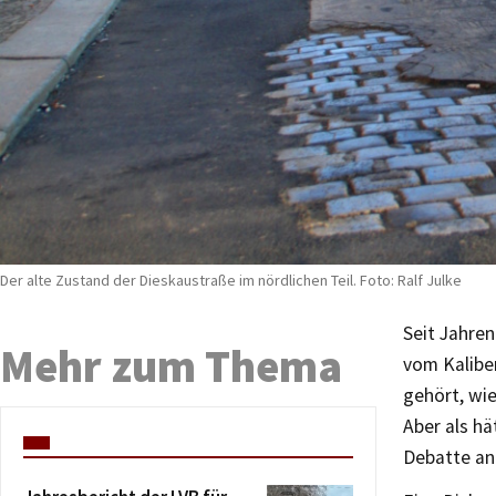
Der alte Zustand der Dieskaustraße im nördlichen Teil. Foto: Ralf Julke
Seit Jahre
Mehr zum Thema
vom Kalibe
gehört, wie
Aber als hä
Debatte an