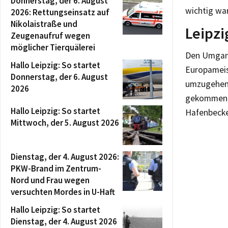
Donnerstag, der 6. August
wichtig war
2026: Rettungseinsatz auf
Nikolaistraße und
Leipzi
Zeugenaufruf wegen
möglicher Tierquälerei
Den Umgang
Hallo Leipzig: So startet
Europameis
Donnerstag, der 6. August
umzugehen.
2026
gekommen se
Hallo Leipzig: So startet
Hafenbecke
Mittwoch, der 5. August 2026
Dienstag, der 4. August 2026:
PKW-Brand im Zentrum-
Nord und Frau wegen
versuchten Mordes in U-Haft
Hallo Leipzig: So startet
Dienstag, der 4. August 2026