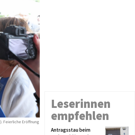
Leserinnen
empfehlen
. Feierliche Eröffnung
Antragsstau beim