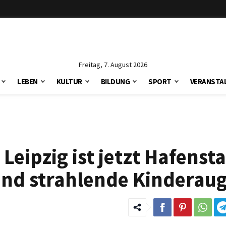
Freitag, 7. August 2026
LEBEN
KULTUR
BILDUNG
SPORT
VERANSTA
 Leipzig ist jetzt Hafenst
 und strahlende Kinderau