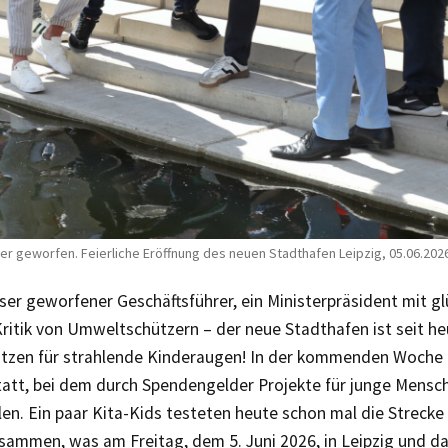
r geworfen. Feierliche Eröffnung des neuen Stadthafen Leipzig, 05.06.2026
ser geworfener Geschäftsführer, ein Ministerpräsident mit g
ritik von Umweltschützern – der neue Stadthafen ist seit heut
litzen für strahlende Kinderaugen! In der kommenden Woche 
statt, bei dem durch Spendengelder Projekte für junge Mensc
en. Ein paar Kita-Kids testeten heute schon mal die Strecke 
sammen, was am Freitag, dem 5. Juni 2026, in Leipzig und d