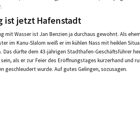
.
g ist jetzt Hafenstadt
 mit Wasser ist Jan Benzien ja durchaus gewohnt. Als ehem
ter im Kanu-Slalom weiß er im kühlen Nass mit heiklen Situ
 Das dürfte dem 43-jährigen Stadthafen-Geschäftsführer he
in, als er zur Feier des Eröffnungstages kurzerhand und rus
n geschleudert wurde. Auf gutes Gelingen, sozusagen.