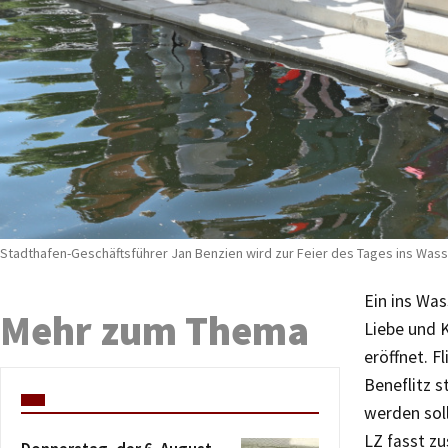
Stadthafen-Geschäftsführer Jan Benzien wird zur Feier des Tages ins Wasse
Ein ins Was
Mehr zum Thema
Liebe und K
eröffnet. F
Beneflitz 
werden soll
LZ fasst zu