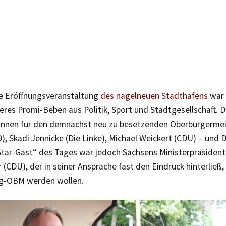
lle Eröffnungsveranstaltung
des nagelneuen Stadthafens
war 
res Promi-Beben aus Politik, Sport und Stadtgesellschaft. D
innen für den demnächst neu zu besetzenden Oberbürgermeis
), Skadi Jennicke (Die Linke), Michael Weickert (CDU) – und D
Star-Gast“ des Tages war jedoch Sachsens Ministerpräsident
(CDU), der in seiner Ansprache fast den Eindruck hinterließ,
ig-OBM werden wollen.