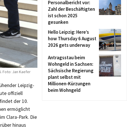
Personalbericht vor:
Zahl der Beschäftigten
ist schon 2025
gesunken
Hello Leipzig: Here’s
how Thursday 6 August
2026 gets underway
Antragsstau beim
Wohngeld in Sachsen:
Sächsische Regierung
. Foto: Jan Kaefer
plant selbst mit
Millionen-Kürzungen
lühender Leipzig-
beim Wohngeld
e offiziell
findet der 10.
hen ermöglicht
im Clara-Park. Die
arüber hinaus