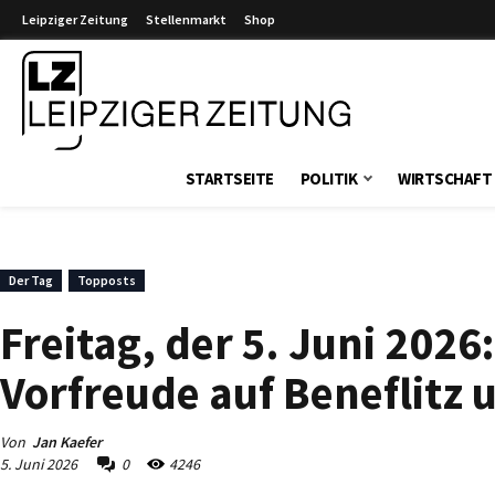
Leipziger Zeitung
Stellenmarkt
Shop
Leipziger Zeitung
STARTSEITE
POLITIK
WIRTSCHAFT
Der Tag
Topposts
Freitag, der 5. Juni 2026:
Vorfreude auf Beneflitz
Von
Jan Kaefer
5. Juni 2026
0
4246