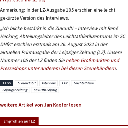
Anmerkung: In der LZ-Ausgabe 105 erschien eine leicht
gekürzte Version des Interviews.
„Ich blicke bestärkt in die Zukunft! – Interview mit René
Hecking, Abteilungsleiter des Leichtathletikzentrums im SC
DHfK“ erschien erstmals am 26. August 2022 in der
aktuellen Printausgabe der Leipziger Zeitung (LZ). Unsere
Nummer 105 der LZ finden Sie
neben Großmärkten und
Presseshops unter anderem bei diesen Szenehändlern
.
TAGS
* Leserclub *
Interview
LAZ
Leichtathletik
Leipziger Zeitung
SC DHfK Leipzig
weitere Artikel von Jan Kaefer lesen
Empfohlen auf LZ