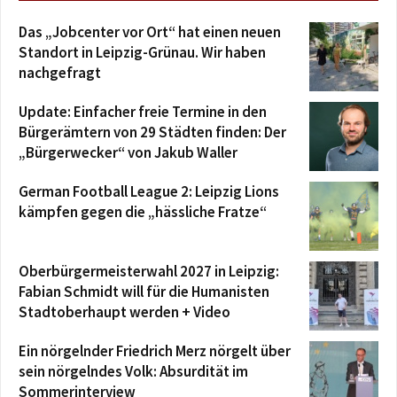
Das „Jobcenter vor Ort“ hat einen neuen
Standort in Leipzig-Grünau. Wir haben
nachgefragt
Update: Einfacher freie Termine in den
Bürgerämtern von 29 Städten finden: Der
„Bürgerwecker“ von Jakub Waller
German Football League 2: Leipzig Lions
kämpfen gegen die „hässliche Fratze“
Oberbürgermeisterwahl 2027 in Leipzig:
Fabian Schmidt will für die Humanisten
Stadtoberhaupt werden + Video
Ein nörgelnder Friedrich Merz nörgelt über
sein nörgelndes Volk: Absurdität im
Sommerinterview