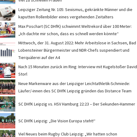
viel zu schnellen Frauen
Leipziger Zeitung Nr. 105: Sexismus, gekränkte Männer und die
kaputten Rollenbilder eines vergehenden Zeitalters
Max Poschart (SC DHfK) schwimmt Weltrekord über 100 Meter:
„Ich dachte mir schon, dass es schnell werden könnte“
Mittwoch, der 31. August 2022: Mehr Arbeitslose in Sachsen, Bad
Lobensteiner Bürgermeister und NDR-Chefs suspendiert und
Tierquälerei auf der A4
Nach 15 Monaten zurück im Ring: Interview mit Kugelstoßer David
Storl
Neue Markenware aus der Leipziger Leichtathletik-Schmiede:
Läufer/-innen des SC DHfK Leipzig gründen das Distance Team
SC DHfK Leipzig vs. HSV Hamburg 22:23 – Der Sekunden-Hammer
SC DHfK Leipzig: „Die Vision Europa steht!“
Viel Neues beim Rugby Club Leipzig: „Wir hatten schon