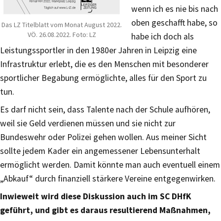
wenn ich es nie bis nach
oben geschafft habe, so
Das LZ Titelblatt vom Monat August 2022.
VÖ. 26.08.2022. Foto: LZ
habe ich doch als
Leistungssportler in den 1980er Jahren in Leipzig eine
Infrastruktur erlebt, die es den Menschen mit besonderer
sportlicher Begabung ermöglichte, alles für den Sport zu
tun.
Es darf nicht sein, dass Talente nach der Schule aufhören,
weil sie Geld verdienen müssen und sie nicht zur
Bundeswehr oder Polizei gehen wollen. Aus meiner Sicht
sollte jedem Kader ein angemessener Lebensunterhalt
ermöglicht werden. Damit könnte man auch eventuell einem
„Abkauf“ durch finanziell stärkere Vereine entgegenwirken.
Inwieweit wird diese Diskussion auch im SC DHfK
geführt, und gibt es daraus resultierend Maßnahmen,