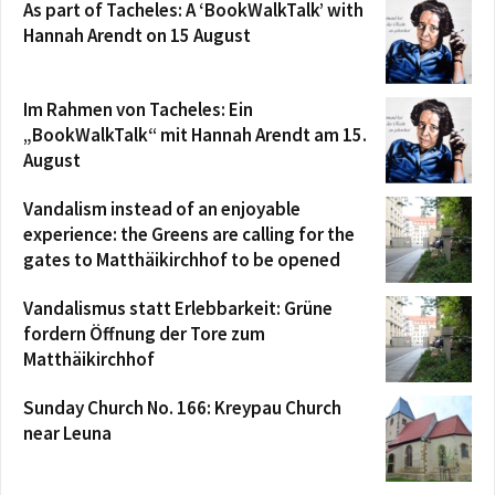
As part of Tacheles: A ‘BookWalkTalk’ with
Hannah Arendt on 15 August
Im Rahmen von Tacheles: Ein
„BookWalkTalk“ mit Hannah Arendt am 15.
August
Vandalism instead of an enjoyable
experience: the Greens are calling for the
gates to Matthäikirchhof to be opened
Vandalismus statt Erlebbarkeit: Grüne
fordern Öffnung der Tore zum
Matthäikirchhof
Sunday Church No. 166: Kreypau Church
near Leuna