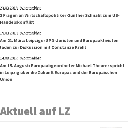
·
23.03.2018
Wortmelder
3 Fragen an Wirtschaftspolitiker Gunther Schnabl zum US-
Handelskonflikt
·
19.03.2018
Wortmelder
Am 21. März: Leipziger SPD-Juristen und Europaaktivisten
laden zur Diskussion mit Constanze Krehl
·
14.08.2017
Wortmelder
Am 15. August: Europaabgeordneter Michael Theurer spricht
in Leipzig über die Zukunft Europas und der Europäischen
Union
Aktuell auf LZ