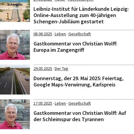
Leibniz-Institut für Länderkunde Leipzig:
Online-Ausstellung zum 40-jährigen
Schengen-Jubiläum gestartet
·
·
08.06.2025
Leben
Gesellschaft
Gastkommentar von Christian Wolff:
Europa im Zangengriff
·
29.05.2025
Der Tag
Donnerstag, der 29. Mai 2025: Feiertag,
Google Maps-Verwirrung, Karlspreis
·
·
17.05.2025
Leben
Gesellschaft
Gastkommentar von Christian Wolff: Auf
der Schleimspur des Tyrannen