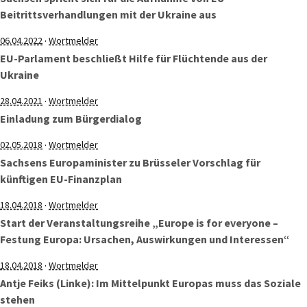
Beitrittsverhandlungen mit der Ukraine aus
·
06.04.2022
Wortmelder
EU-Parlament beschließt Hilfe für Flüchtende aus der
Ukraine
·
28.04.2021
Wortmelder
Einladung zum Bürgerdialog
·
02.05.2018
Wortmelder
Sachsens Europaminister zu Brüsseler Vorschlag für
künftigen EU-Finanzplan
·
18.04.2018
Wortmelder
Start der Veranstaltungsreihe „Europe is for everyone –
Festung Europa: Ursachen, Auswirkungen und Interessen“
·
18.04.2018
Wortmelder
Antje Feiks (Linke): Im Mittelpunkt Europas muss das Soziale
stehen