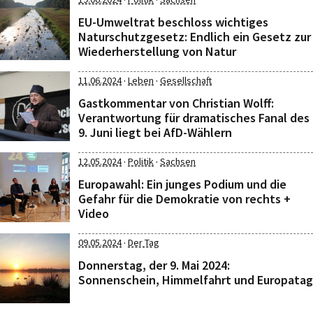
EU-Umweltrat beschloss wichtiges
Naturschutzgesetz: Endlich ein Gesetz zur
Wiederherstellung von Natur
·
·
11.06.2024
Leben
Gesellschaft
Gastkommentar von Christian Wolff:
Verantwortung für dramatisches Fanal des
9. Juni liegt bei AfD-Wählern
·
·
12.05.2024
Politik
Sachsen
Europawahl: Ein junges Podium und die
Gefahr für die Demokratie von rechts +
Video
·
09.05.2024
Der Tag
Donnerstag, der 9. Mai 2024:
Sonnenschein, Himmelfahrt und Europatag