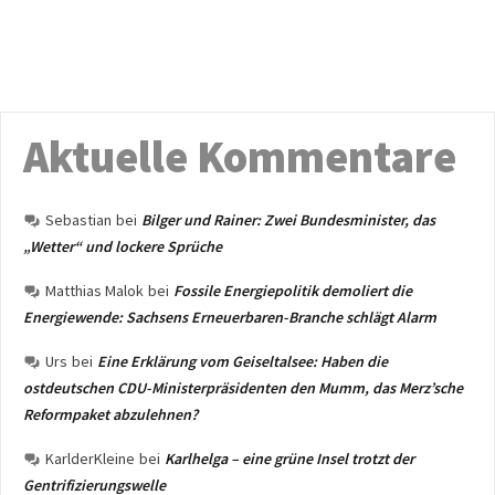
Aktuelle Kommentare
Sebastian
bei
Bilger und Rainer: Zwei Bundesminister, das
„Wetter“ und lockere Sprüche
Matthias Malok
bei
Fossile Energiepolitik demoliert die
Energiewende: Sachsens Erneuerbaren-Branche schlägt Alarm
Urs
bei
Eine Erklärung vom Geiseltalsee: Haben die
ostdeutschen CDU-Ministerpräsidenten den Mumm, das Merz’sche
Reformpaket abzulehnen?
KarlderKleine
bei
Karlhelga – eine grüne Insel trotzt der
Gentrifizierungswelle