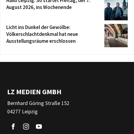
Hallo Leipzig: So startet Freitag, der 7.
August 2026, ins Wochenende
Licht ins Dunkel der Gewölbe:
Völkerschlachtdenkmal hat neue
Ausstellungsräume erschlossen
LZ MEDIEN GMBH
Bernhard Göring Straße 152
04277 Leipzig