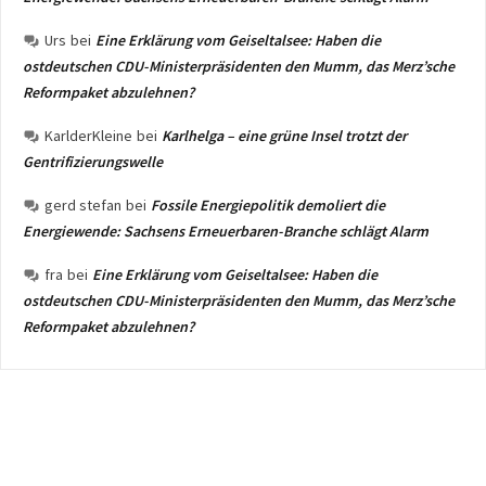
Urs
bei
Eine Erklärung vom Geiseltalsee: Haben die
ostdeutschen CDU-Ministerpräsidenten den Mumm, das Merz’sche
Reformpaket abzulehnen?
KarlderKleine
bei
Karlhelga – eine grüne Insel trotzt der
Gentrifizierungswelle
gerd stefan
bei
Fossile Energiepolitik demoliert die
Energiewende: Sachsens Erneuerbaren-Branche schlägt Alarm
fra
bei
Eine Erklärung vom Geiseltalsee: Haben die
ostdeutschen CDU-Ministerpräsidenten den Mumm, das Merz’sche
Reformpaket abzulehnen?