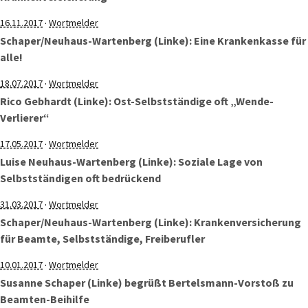
·
16.11.2017
Wortmelder
Schaper/Neuhaus-Wartenberg (Linke): Eine Krankenkasse für
alle!
·
18.07.2017
Wortmelder
Rico Gebhardt (Linke): Ost-Selbstständige oft „Wende-
Verlierer“
·
17.05.2017
Wortmelder
Luise Neuhaus-Wartenberg (Linke): Soziale Lage von
Selbstständigen oft bedrückend
·
31.03.2017
Wortmelder
Schaper/Neuhaus-Wartenberg (Linke): Krankenversicherung
für Beamte, Selbstständige, Freiberufler
·
10.01.2017
Wortmelder
Susanne Schaper (Linke) begrüßt Bertelsmann-Vorstoß zu
Beamten-Beihilfe