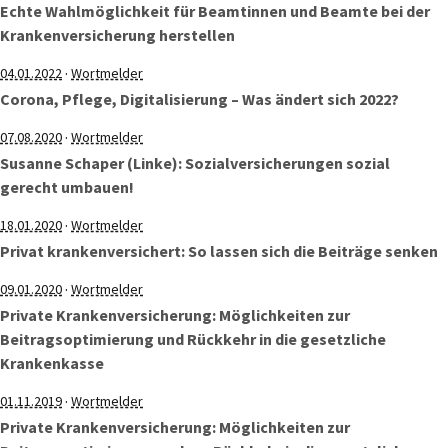
Echte Wahlmöglichkeit für Beamtinnen und Beamte bei der
Krankenversicherung herstellen
·
04.01.2022
Wortmelder
Corona, Pflege, Digitalisierung – Was ändert sich 2022?
·
07.08.2020
Wortmelder
Susanne Schaper (Linke): Sozialversicherungen sozial
gerecht umbauen!
·
18.01.2020
Wortmelder
Privat krankenversichert: So lassen sich die Beiträge senken
·
09.01.2020
Wortmelder
Private Krankenversicherung: Möglichkeiten zur
Beitragsoptimierung und Rückkehr in die gesetzliche
Krankenkasse
·
01.11.2019
Wortmelder
Private Krankenversicherung: Möglichkeiten zur