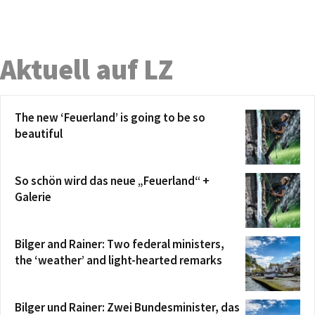
Aktuell auf LZ
The new ‘Feuerland’ is going to be so
beautiful
So schön wird das neue „Feuerland“ +
Galerie
Bilger and Rainer: Two federal ministers,
the ‘weather’ and light-hearted remarks
Bilger und Rainer: Zwei Bundesminister, das