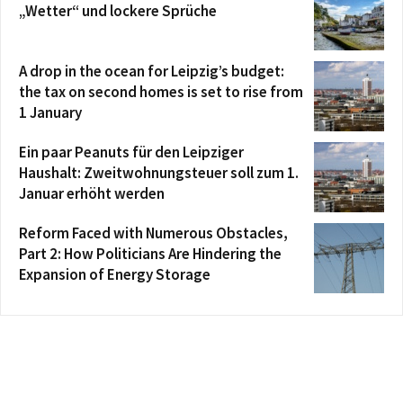
„Wetter“ und lockere Sprüche
A drop in the ocean for Leipzig’s budget:
the tax on second homes is set to rise from
1 January
Ein paar Peanuts für den Leipziger
Haushalt: Zweitwohnungsteuer soll zum 1.
Januar erhöht werden
Reform Faced with Numerous Obstacles,
Part 2: How Politicians Are Hindering the
Expansion of Energy Storage