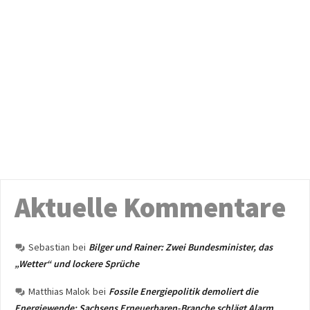
Aktuelle Kommentare
Sebastian
bei
Bilger und Rainer: Zwei Bundesminister, das
„Wetter“ und lockere Sprüche
Matthias Malok
bei
Fossile Energiepolitik demoliert die
Energiewende: Sachsens Erneuerbaren-Branche schlägt Alarm