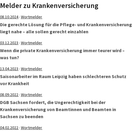
Melder zu Krankenversicherung
·
08.10.2024
Wortmelder
Die gerechte Lösung für die Pflege- und Krankenversicherung
liegt nahe – alle sollen gerecht einzahlen
·
03.12.2023
Wortmelder
Wenn die private Krankenversicherung immer teurer wird –
was tun?
·
13.04.2023
Wortmelder
Saisonarbeiter im Raum Leipzig haben schlechteren Schutz
vor Krankheit
·
08.09.2022
Wortmelder
DGB Sachsen fordert, die Ungerechtigkeit bei der
Krankenversicherung von Beamtinnen und Beamten in
Sachsen zu beenden
·
04.02.2022
Wortmelder