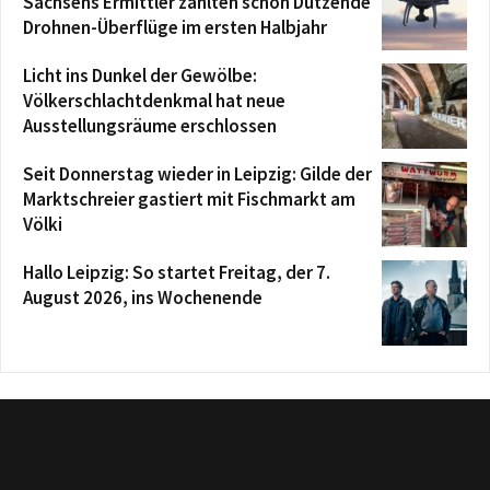
Sachsens Ermittler zählten schon Dutzende
Drohnen-Überflüge im ersten Halbjahr
Licht ins Dunkel der Gewölbe:
Völkerschlachtdenkmal hat neue
Ausstellungsräume erschlossen
Seit Donnerstag wieder in Leipzig: Gilde der
Marktschreier gastiert mit Fischmarkt am
Völki
Hallo Leipzig: So startet Freitag, der 7.
August 2026, ins Wochenende