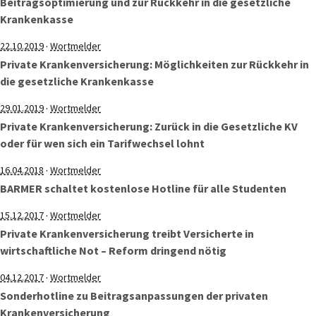
Beitragsoptimierung und zur Rückkehr in die gesetzliche
Krankenkasse
·
22.10.2019
Wortmelder
Private Krankenversicherung: Möglichkeiten zur Rückkehr in
die gesetzliche Krankenkasse
·
29.01.2019
Wortmelder
Private Krankenversicherung: Zurück in die Gesetzliche KV
oder für wen sich ein Tarifwechsel lohnt
·
16.04.2018
Wortmelder
BARMER schaltet kostenlose Hotline für alle Studenten
·
15.12.2017
Wortmelder
Private Krankenversicherung treibt Versicherte in
wirtschaftliche Not – Reform dringend nötig
·
04.12.2017
Wortmelder
Sonderhotline zu Beitragsanpassungen der privaten
Krankenversicherung