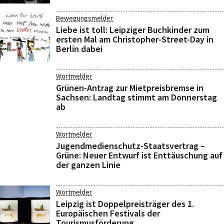
Bewegungsmelder
Liebe ist toll: Leipziger Buchkinder zum
ersten Mal am Christopher-Street-Day in
Berlin dabei
Wortmelder
Grünen-Antrag zur Mietpreisbremse in
Sachsen: Landtag stimmt am Donnerstag
ab
Wortmelder
Jugendmedienschutz-Staatsvertrag –
Grüne: Neuer Entwurf ist Enttäuschung auf
der ganzen Linie
Wortmelder
Leipzig ist Doppelpreisträger des 1.
Europäischen Festivals der
Tourismusförderung