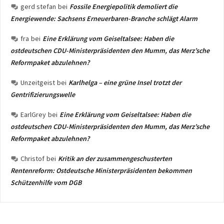
gerd stefan
bei
Fossile Energiepolitik demoliert die
Energiewende: Sachsens Erneuerbaren-Branche schlägt Alarm
fra
bei
Eine Erklärung vom Geiseltalsee: Haben die
ostdeutschen CDU-Ministerpräsidenten den Mumm, das Merz’sche
Reformpaket abzulehnen?
Unzeitgeist
bei
Karlhelga – eine grüne Insel trotzt der
Gentrifizierungswelle
EarlGrey
bei
Eine Erklärung vom Geiseltalsee: Haben die
ostdeutschen CDU-Ministerpräsidenten den Mumm, das Merz’sche
Reformpaket abzulehnen?
Christof
bei
Kritik an der zusammengeschusterten
Rentenreform: Ostdeutsche Ministerpräsidenten bekommen
Schützenhilfe vom DGB