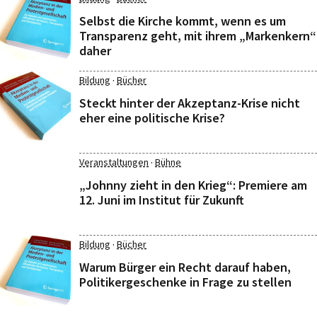
Selbst die Kirche kommt, wenn es um
Transparenz geht, mit ihrem „Markenkern“
daher
·
Bildung
Bücher
Steckt hinter der Akzeptanz-Krise nicht
eher eine politische Krise?
·
Veranstaltungen
Bühne
„Johnny zieht in den Krieg“: Premiere am
12. Juni im Institut für Zukunft
·
Bildung
Bücher
Warum Bürger ein Recht darauf haben,
Politikergeschenke in Frage zu stellen