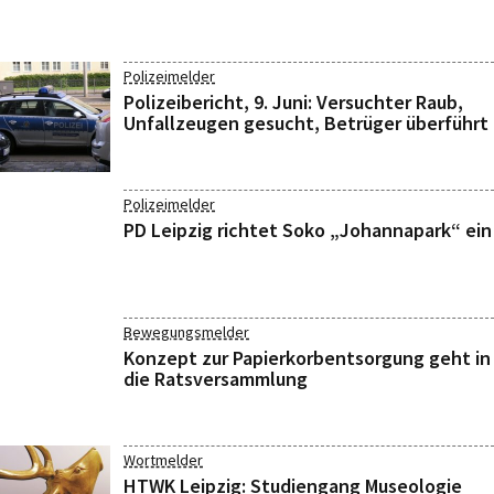
Polizeimelder
Polizeibericht, 9. Juni: Versuchter Raub,
Unfallzeugen gesucht, Betrüger überführt
Polizeimelder
PD Leipzig richtet Soko „Johannapark“ ein
Bewegungsmelder
Konzept zur Papierkorbentsorgung geht in
die Ratsversammlung
Wortmelder
HTWK Leipzig: Studiengang Museologie