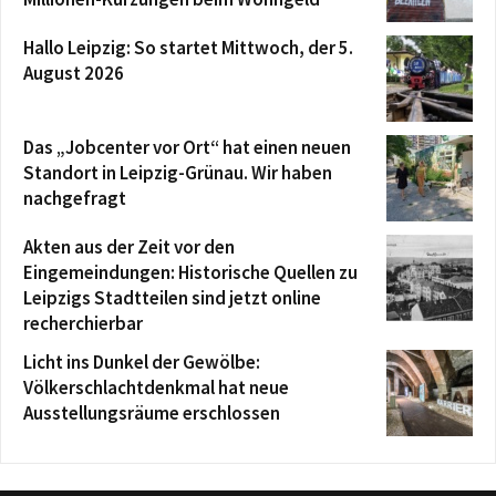
Hallo Leipzig: So startet Mittwoch, der 5.
August 2026
Das „Jobcenter vor Ort“ hat einen neuen
Standort in Leipzig-Grünau. Wir haben
nachgefragt
Akten aus der Zeit vor den
Eingemeindungen: Historische Quellen zu
Leipzigs Stadtteilen sind jetzt online
recherchierbar
Licht ins Dunkel der Gewölbe:
Völkerschlachtdenkmal hat neue
Ausstellungsräume erschlossen