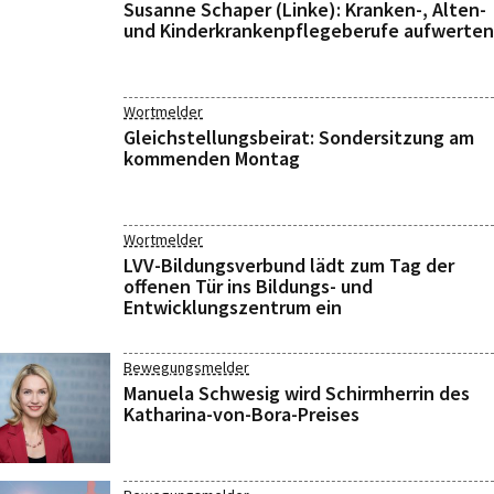
Susanne Schaper (Linke): Kranken-, Alten-
und Kinderkrankenpflegeberufe aufwerten
Wortmelder
Gleichstellungsbeirat: Sondersitzung am
kommenden Montag
Wortmelder
LVV-Bildungsverbund lädt zum Tag der
offenen Tür ins Bildungs- und
Entwicklungszentrum ein
Bewegungsmelder
Manuela Schwesig wird Schirmherrin des
Katharina-von-Bora-Preises