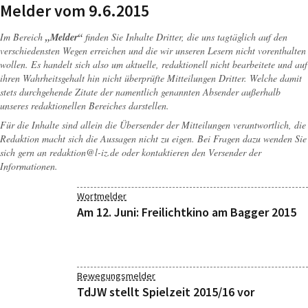
Melder vom 9.6.2015
Im Bereich
„Melder“
finden Sie Inhalte Dritter, die uns tagtäglich auf den
verschiedensten Wegen erreichen und die wir unseren Lesern nicht vorenthalten
wollen. Es handelt sich also um aktuelle, redaktionell nicht bearbeitete und auf
ihren Wahrheitsgehalt hin nicht überprüfte Mitteilungen Dritter. Welche damit
stets durchgehende Zitate der namentlich genannten Absender außerhalb
unseres redaktionellen Bereiches darstellen.
Für die Inhalte sind allein die Übersender der Mitteilungen verantwortlich, die
Redaktion macht sich die Aussagen nicht zu eigen. Bei Fragen dazu wenden Sie
sich gern an
redaktion@l-iz.de
oder kontaktieren den Versender der
Informationen.
Wortmelder
Am 12. Juni: Freilichtkino am Bagger 2015
Bewegungsmelder
TdJW stellt Spielzeit 2015/16 vor