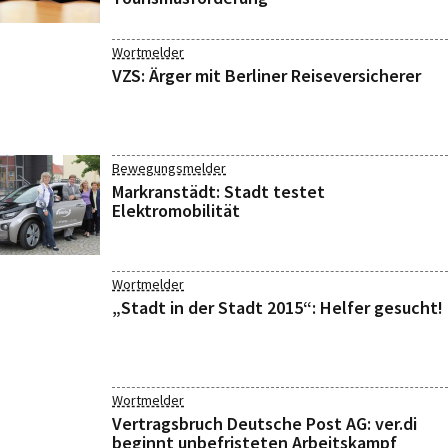
Wortmelder
VZS: Ärger mit Berliner Reiseversicherer
Bewegungsmelder
Markranstädt: Stadt testet
Elektromobilität
Wortmelder
„Stadt in der Stadt 2015“: Helfer gesucht!
Wortmelder
Vertragsbruch Deutsche Post AG: ver.di
beginnt unbefristeten Arbeitskampf