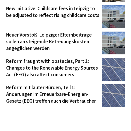
New initiative: Childcare fees in Leipzig to
be adjusted to reflect rising childcare costs
Neuer Vorstoß: Leipziger Elternbeiträge
sollen an steigende Betreuungskosten
angeglichen werden
Reform fraught with obstacles, Part 1:
Changes to the Renewable Energy Sources
Act (EEG) also affect consumers
Reform mit lauter Hürden, Teil 1:
Änderungen im Erneuerbare-Energien-
Gesetz (EEG) treffen auch die Verbraucher