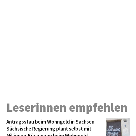
Leserinnen empfehlen
Antragsstau beim Wohngeld in Sachsen:
Sächsische Regierung plant selbst mit
Millionen-Kürzungen beim Wohngeld