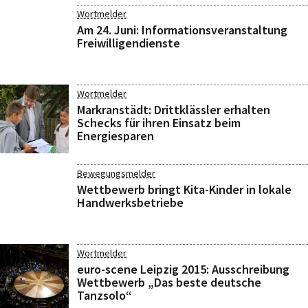
Wortmelder
Am 24. Juni: Informationsveranstaltung
Freiwilligendienste
Wortmelder
Markranstädt: Drittklässler erhalten
Schecks für ihren Einsatz beim
Energiesparen
Bewegungsmelder
Wettbewerb bringt Kita-Kinder in lokale
Handwerksbetriebe
Wortmelder
euro-scene Leipzig 2015: Ausschreibung
Wettbewerb „Das beste deutsche
Tanzsolo“