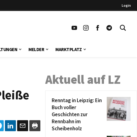
Login
LTUNGEN
MELDER
MARKTPLATZ
Aktuell auf LZ
Pleiße
Renntag in Leipzig: Ein
Buch voller
Geschichten zur
Rennbahn im
Scheibenholz