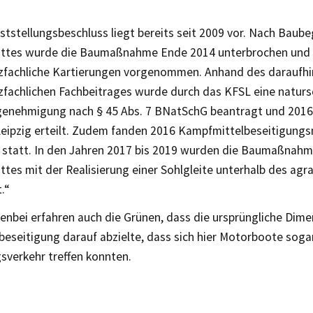
ststellungsbeschluss liegt bereits seit 2009 vor. Nach Baube
ttes wurde die Baumaßnahme Ende 2014 unterbrochen und 
zfachliche Kartierungen vorgenommen. Anhand des daraufhin
zfachlichen Fachbeitrages wurde durch das KFSL eine naturs
nehmigung nach § 45 Abs. 7 BNatSchG beantragt und 2016
Leipzig erteilt. Zudem fanden 2016 Kampfmittelbeseitigun
 statt. In den Jahren 2017 bis 2019 wurden die Baumaßnahm
tes mit der Realisierung einer Sohlgleite unterhalb des ag
.“
enbei erfahren auch die Grünen, dass die ursprüngliche Dime
beseitigung darauf abzielte, dass sich hier Motorboote soga
verkehr treffen konnten.