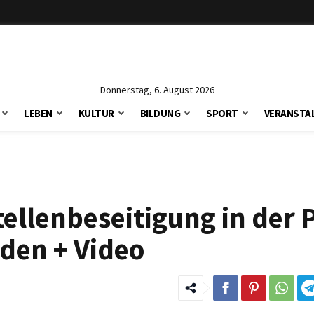
Donnerstag, 6. August 2026
LEBEN
KULTUR
BILDUNG
SPORT
VERANSTA
tellenbeseitigung in der 
rden + Video