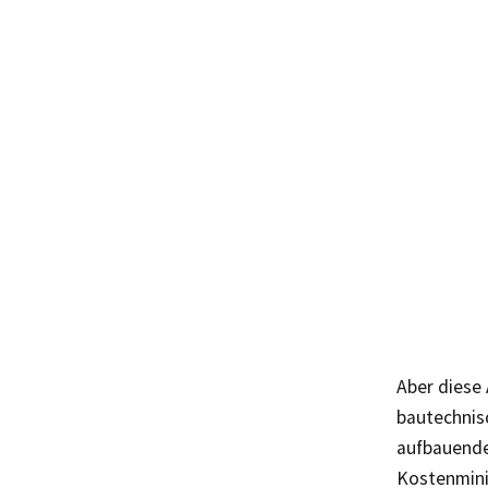
Aber diese
bautechnisc
aufbauende
Kostenmini