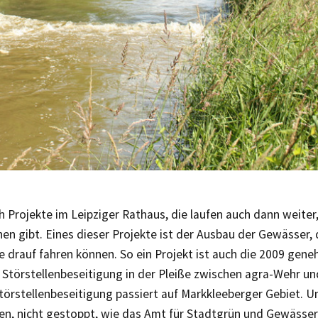
h Projekte im Leipziger Rathaus, die laufen auch dann weite
hnen gibt. Eines dieser Projekte ist der Ausbau der Gewässer,
 drauf fahren können. So ein Projekt ist auch die 2009 gen
Störstellenbeseitigung in der Pleiße zwischen agra-Wehr u
törstellenbeseitigung passiert auf Markkleeberger Gebiet. Un
en, nicht gestoppt, wie das Amt für Stadtgrün und Gewässer 