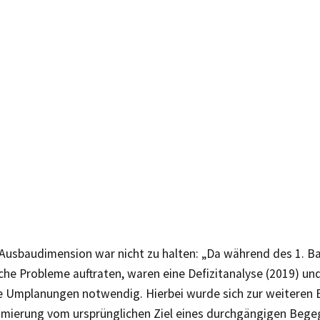
 Ausbaudimension war nicht zu halten: „Da während des 1. B
he Probleme auftraten, waren eine Defizitanalyse (2019) un
 Umplanungen notwendig. Hierbei wurde sich zur weiteren Ei
mierung vom ursprünglichen Ziel eines durchgängigen Beg