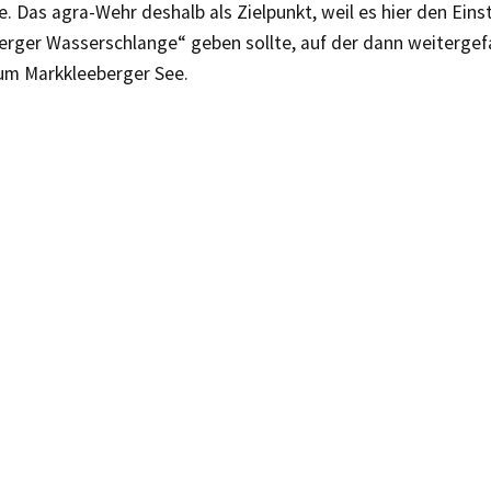
 Das agra-Wehr deshalb als Zielpunkt, weil es hier den Einst
erger Wasserschlange“ geben sollte, auf der dann weiterge
zum Markkleeberger See.