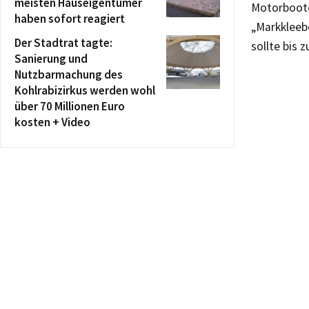
meisten Hauseigentümer
Motorboote.
haben sofort reagiert
„Markkleeb
Der Stadtrat tagte:
sollte bis 
Sanierung und
Nutzbarmachung des
Kohlrabizirkus werden wohl
über 70 Millionen Euro
kosten + Video