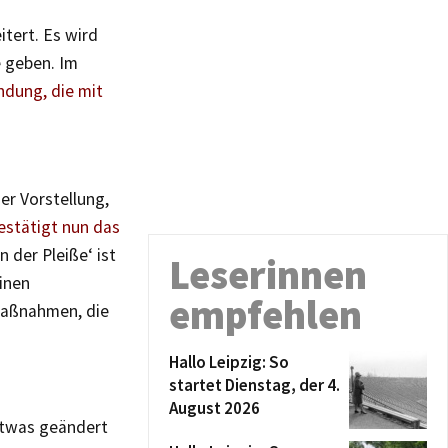
itert. Es wird
 geben. Im
ndung, die mit
er Vorstellung,
estätigt nun das
n der Pleiße‘ ist
Leserinnen
inen
empfehlen
maßnahmen, die
Hallo Leipzig: So
startet Dienstag, der 4.
August 2026
etwas geändert